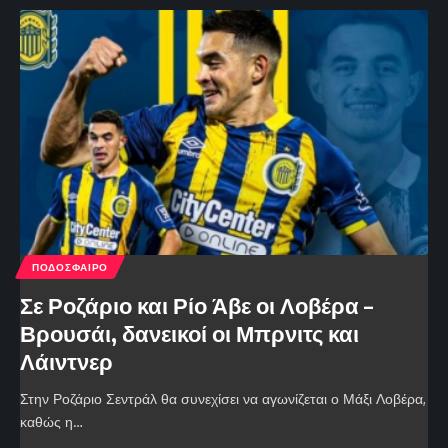
ΠΟΔΟΣΦΑΙΡΟ
Σε Ροζάριο και Ρίο Άβε οι Λοβέρα –
Βρουσάι, δανεικοί οι Μπρνιτς και
Λάιντνερ
Στην Ροζάριο Σεντράλ θα συνεχίσει να αγωνίζεται ο Μάξι Λοβέρα,
καθώς η…