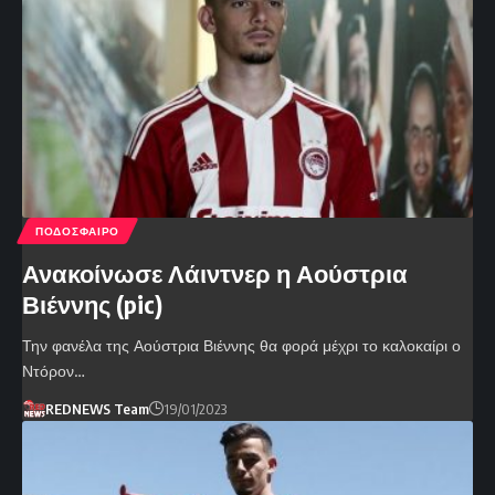
ΠΟΔΟΣΦΑΙΡΟ
Ανακοίνωσε Λάιντνερ η Αούστρια
Βιέννης (pic)
Την φανέλα της Αούστρια Βιέννης θα φορά μέχρι το καλοκαίρι ο
Ντόρον…
REDNEWS Team
19/01/2023