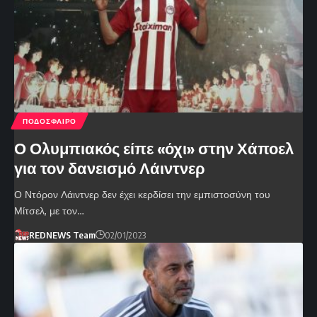
ΠΟΔΟΣΦΑΙΡΟ
Ο Ολυμπιακός είπε «όχι» στην Χάποελ
για τον δανεισμό Λάιντνερ
Ο Ντόρον Λάιντνερ δεν έχει κερδίσει την εμπιστοσύνη του
Μίτσελ, με τον…
REDNEWS Team
02/01/2023