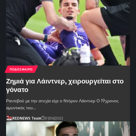
ΠΟΔΟΣΦΑΙΡΟ
Ζημιά για Λάιντνερ, χειρουργείται στο
γόνατο
Ραντεβού με την ατυχία είχε ο Ντόρον Λάιντνερ Ο 19χρονος
αμυντικός του…
REDNEWS Team
01/06/2023