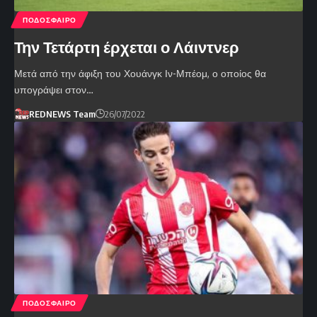
ΠΟΔΟΣΦΑΙΡΟ
Την Τετάρτη έρχεται ο Λάιντνερ
Μετά από την άφιξη του Χουάνγκ Ιν-Μπέομ, ο οποίος θα
υπογράψει στον…
REDNEWS Team
26/07/2022
ΠΟΔΟΣΦΑΙΡΟ