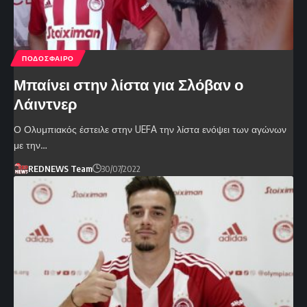
ΠΟΔΟΣΦΑΙΡΟ
Μπαίνει στην λίστα για Σλόβαν ο
Λάιντνερ
Ο Ολυμπιακός έστειλε στην UEFA την λίστα ενόψει των αγώνων
με την…
REDNEWS Team
30/07/2022