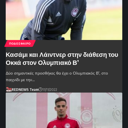
ΠΟΔΟΣΦΑΙΡΟ
Κασάμι και Λάιντνερ στην διάθεση του
Οκκά στον Ολυμπιακό Β’
Δύο σημαντικές προσθήκες θα έχει ο Ολυμπιακός Β', στο
παιχνίδι με την…
REDNEWS Team
11/11/2022