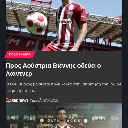
ΠΟΔΟΣΦΑΙΡΟ
Προς Αούστρια Βιέννης οδεύει ο
Λάιντνερ
Ο Ολυμπιακός βρίσκεται πολύ κοντά στην απόκτηση του Ραμόν,
κίνηση η οποία…
REDNEWS Team
18/01/2023