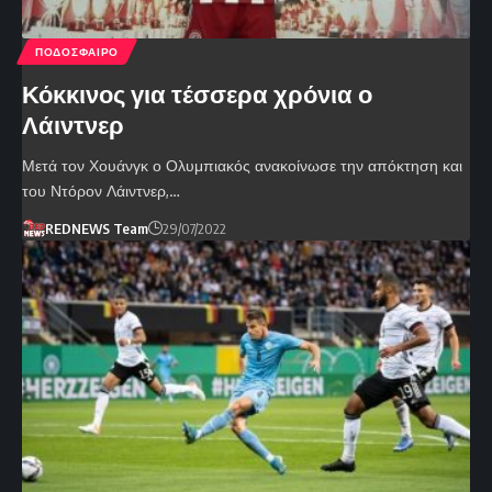
ΠΟΔΟΣΦΑΙΡΟ
Κόκκινος για τέσσερα χρόνια ο
Λάιντνερ
Μετά τον Χουάνγκ ο Ολυμπιακός ανακοίνωσε την απόκτηση και
του Ντόρον Λάιντνερ,…
REDNEWS Team
29/07/2022