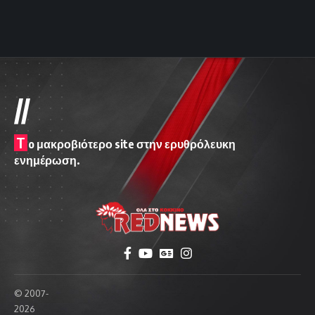
//
T
o μακροβιότερο site στην ερυθρόλευκη
ενημέρωση.
© 2007-
2026