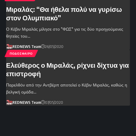
Μιραλάς: “Θα ήθελα πολύ να γυρίσω
στον Ολυμπιακό”
Ο Κέβιν Μιραλάς μίλησε στο "ΦΩΣ" για τις δύο προηγούμενες
θητείες του…
REDNEWS Team
26/05/2020
ΠΟΔΟΣΦΑΙΡΟ
Ελεύθερος ο Μιραλάς, ρίχνει δίχτυα για
επιστροφή
Παρελθόν από την Αντβέρπ αποτελεί ο Κέβιν Μιραλάς, καθώς η
βελγική ομάδα…
REDNEWS Team
07/05/2020