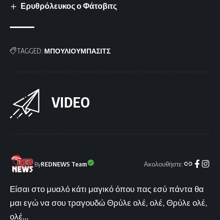
Ερυθρόλευκος ο Φάτοβιτς
TAGGED:
ΜΠΟΥΛΙΟΥΜΠΑΣΙΤΣ
VIDEO
Ακολουθήστε:
By
REDNEWS Team
Είσαι στο μυαλό κάτι μαγικό όπου πας εσύ πάντα θα
μαι εγώ να σου τραγουδώ Θρύλε ολέ, ολέ, Θρύλε ολέ,
ολέ...