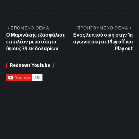
ΕΠΟΜΕΝΟ ΘΕΜΑ
ΠΡΟΗΓΟΥΜΕΝΟ ΘΕΜΑ
Ο Μαρινάκης εξασφάλισε
Ενός λεπτού σιγή στην 1η
επιπλέον ρευστότητα
αγωνιστική σε Play off και
ύψους 39 εκ δολαρίων
Play out
Rednews Youtube