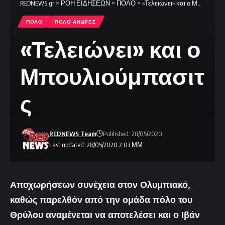
REDNEWS.gr
>
ΡΟΗ ΕΙΔΗΣΕΩΝ
>
ΠΟΛΟ
>
«Τελειώνει» και ο Μπουλιούμπασιτς
ΠΟΛΟ
ΠΟΛΟ ΑΝΔΡΕΣ
«Τελειώνει» και ο
Μπουλιούμπασιτ
ς
REDNEWS Team
Published: 28/05/2020
Last updated: 28/05/2020 2:03 ΜΜ
Αποχωρήσεων συνέχεια στον Ολυμπιακό,
καθώς παρελθόν από την ομάδα πόλο του
Θρύλου αναμένεται να αποτελέσει και ο Ιβάν