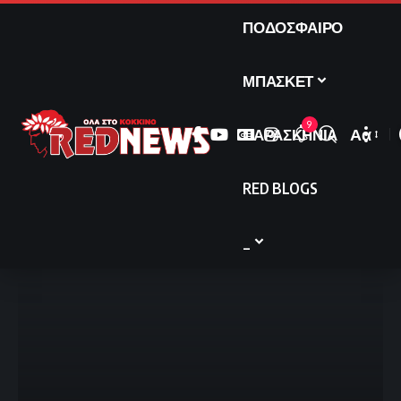
ΠΟΔΟΣΦΑΙΡΟ
ΜΠΑΣΚΕΤ
9
ΠΑΡΑΣΚΗΝΙΑ
Αα
Font
Resize
RED BLOGS
_