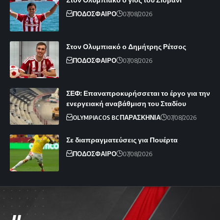
ΠΟΔΟΣΦΑΙΡΟ
07/08/2026
Στον Ολυμπιακό ο Δημήτρης Ρέτσος
ΠΟΔΟΣΦΑΙΡΟ
07/08/2026
ΣΕΦ: Επαναπροκυρήσσεται το έργο για την
ενεργειακή αναβάθμιση του Σταδίου
OLYMPIACOS BC
ΠΑΡΑΣΚΗΝΙΑ
07/08/2026
Σε διαπραγματεύσεις για Πουέρτα
ΠΟΔΟΣΦΑΙΡΟ
07/08/2026