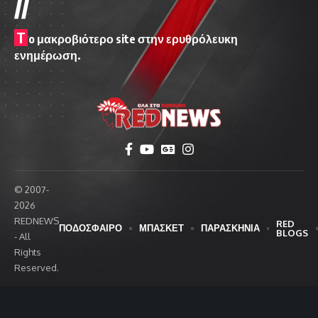
//
T
o μακροβιότερο site στην ερυθρόλευκη
ενημέρωση.
© 2007-
2026
REDNEWS
RED
ΠΟΔΟΣΦΑΙΡΟ
ΜΠΑΣΚΕΤ
ΠΑΡΑΣΚΗΝΙΑ
BLOGS
- All
Rights
Reserved.