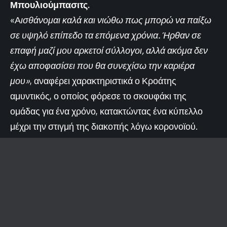
Μπουλιούμπασιτς.
«Α
ισθάνομαι καλά και νιώθω πως μπορώ να παίξω
σε υψηλό επίπεδο τα επόμενα χρόνια. Ήρθαν σε
επαφή μαζί μου αρκετοί σύλλογοι, αλλά ακόμα δεν
έχω αποφασίσει που θα συνεχίσω την καριέρα
μου»
, αναφέρει χαρακτηριστικά ο Κροάτης
αμυντικός, ο οποίος φόρεσε το σκουφάκι της
ομάδας για ένα χρόνο, κατακτώντας ένα κύπελλο
μέχρι την στιγμή της διακοπής λόγω κορονοϊού.