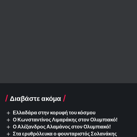
Διαβάστε ακόμα
Ελλαδάρα στην κορυφή του κόσμου
Ο Κωνσταντίνος Λιμαράκης στον Ολυμπιακό!
Ο Αλέξανδρος Αλαμάνος στον Ολυμπιακό!
Στα ερυθρόλευκα ο φουνταριστός Σολανάκης