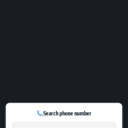
Search phone number
Phone number