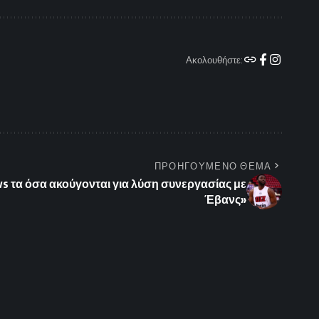
Ακολουθήστε:
ΠΡΟΗΓΟΥΜΕΝΟ ΘΕΜΑ
s τα όσα ακούγονται για λύση συνεργασίας με
Έβανς»