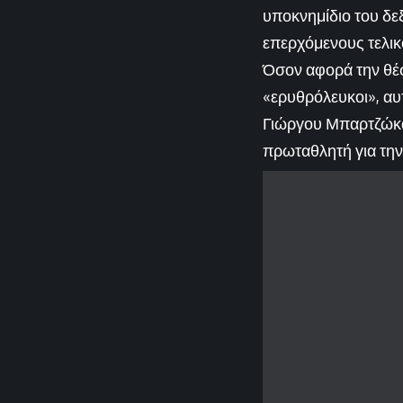
υποκνημίδιο του δε
επερχόμενους τελικ
Όσον αφορά την θέσ
«ερυθρόλευκοι», αυτ
Γιώργου Μπαρτζώκα, 
πρωταθλητή για την