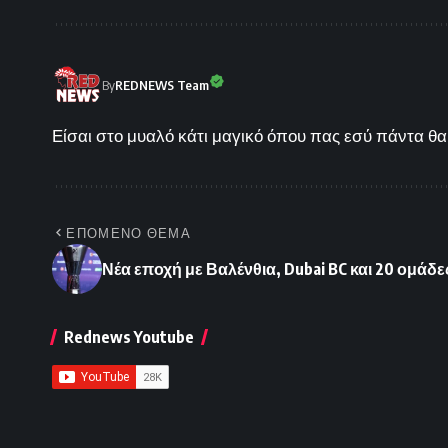
By
REDNEWS Team
Είσαι στο μυαλό κάτι μαγικό όπου πας εσύ πάντα θα 
ΕΠΟΜΕΝΟ ΘΕΜΑ
Νέα εποχή με Βαλένθια, Dubai BC και 20 ομάδε
Rednews Youtube