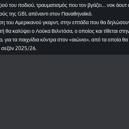
ξιού του ποδιού, τραυματισμός που τον βγάζει… νοκ άουτ
ούς της GBL απέναντι στον Παναθηναϊκό.
η του Αμερικανού γκαρντ, στην επτάδα που θα δηλώσουν
ή θα καλύψει ο Λούκα Βιλντόσα, ο οποίος και τίθεται στη
για τα παιχνίδια κόντρα στον «αιώνιο», από τα οποία θα κ
 σεζόν 2025/26.