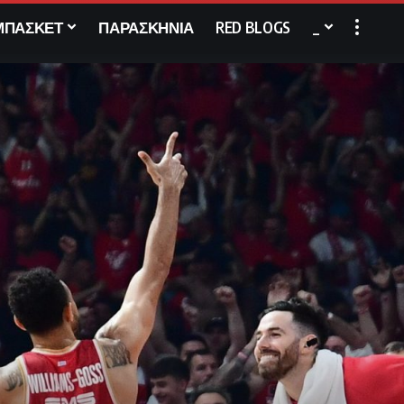
ΜΠΑΣΚΕΤ
ΠΑΡΑΣΚΗΝΙΑ
RED BLOGS
_