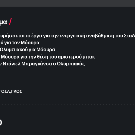
μα
ήσσεται το έργο για την ενεργειακή αναβάθμιση του Σταδ
ύ για τον Μόουρα
Ολυμπιακού για Μόουρα
ο Μόουρα για την θέση του αριστερού μπακ
ν Ντάνιελ Μπραγκάνσα ο Ολυμπιακός
ΤΟΣΑ
ΓΚΟΣ
O