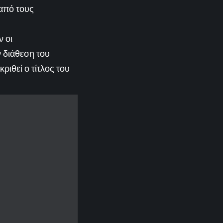
 από τους
 οι
ν διάθεση του
ριθεί ο τίτλος του