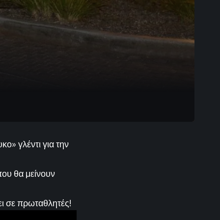
ο» γλέντι για την
που θα μείνουν
ει σε πρωταθλητές!