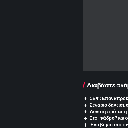
Διαβάστε ακό
ΣΕΦ: Επαναπροκυρ
Σενάριο δανεισμο
Δυνατή πρόταση 
Στο “κάδρο” και 
Ένα βήμα από το