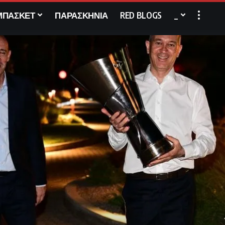
ΜΠΑΣΚΕΤ
ΠΑΡΑΣΚΗΝΙΑ
RED BLOGS
_