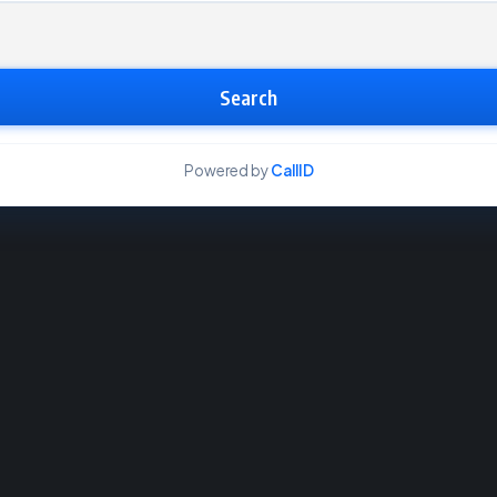
Search
Powered by
CallID