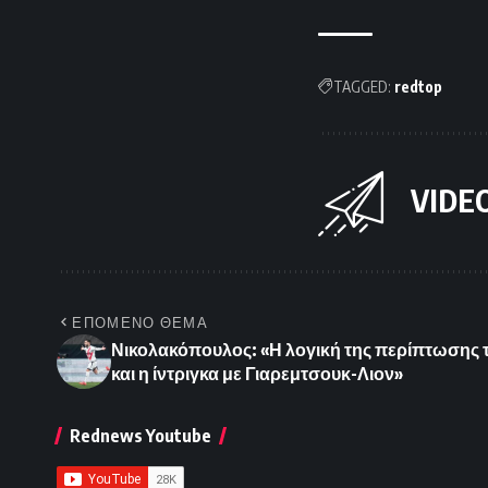
TAGGED:
redtop
VIDE
ΕΠΟΜΕΝΟ ΘΕΜΑ
Νικολακόπουλος: «Η λογική της περίπτωσης τ
και η ίντριγκα με Γιαρεμτσουκ-Λιον»
Rednews Youtube