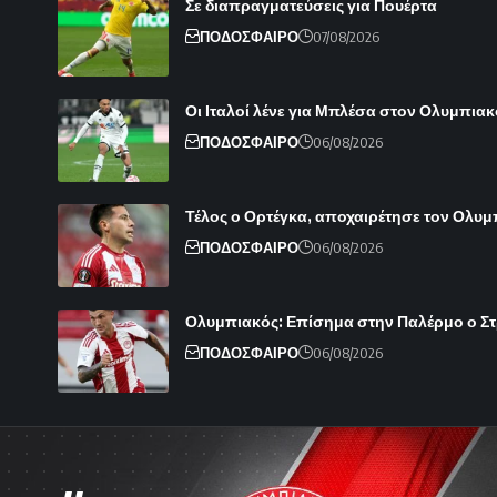
Σε διαπραγματεύσεις για Πουέρτα
ΠΟΔΟΣΦΑΙΡΟ
07/08/2026
Οι Ιταλοί λένε για Μπλέσα στον Ολυμπιακ
ΠΟΔΟΣΦΑΙΡΟ
06/08/2026
Τέλος ο Ορτέγκα, αποχαιρέτησε τον Ολυ
ΠΟΔΟΣΦΑΙΡΟ
06/08/2026
Ολυμπιακός: Επίσημα στην Παλέρμο ο Στρε
ΠΟΔΟΣΦΑΙΡΟ
06/08/2026