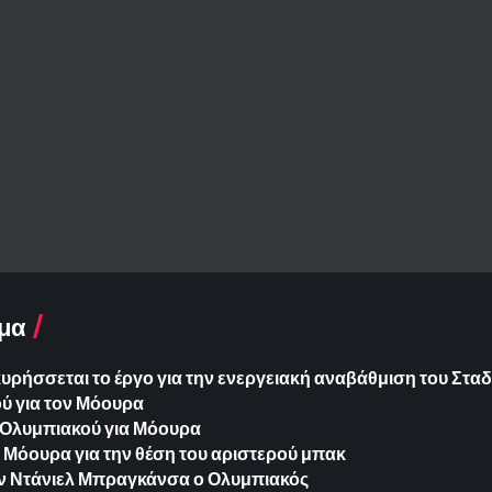
μα
ήσσεται το έργο για την ενεργειακή αναβάθμιση του Σταδ
ύ για τον Μόουρα
Ολυμπιακού για Μόουρα
ο Μόουρα για την θέση του αριστερού μπακ
ν Ντάνιελ Μπραγκάνσα ο Ολυμπιακός