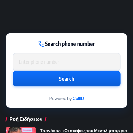
Search phone number
Phone number
Search
Powered by
CallID
Ροή Ειδήσεων
Τσανάκας: «Οι σκέψεις του Μεντιλίμπαρ για