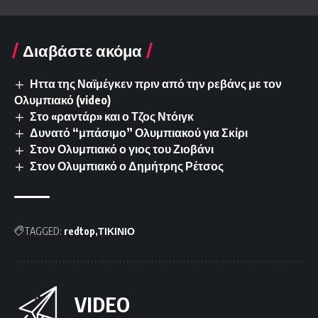
Διαβάστε ακόμα
Ηττα της Ναϊμέγκεν πριν από την ρεβάνς με τον
Ολυμπιακό (video)
Στο «ραντάρ» και ο Τζος Ντόιγκ
Δυνατό “μπάσιμο” Ολυμπιακού για Σκίρι
Στον Ολυμπιακό ο γιος του Ζιοβάνι
Στον Ολυμπιακό ο Δημήτρης Ρέτσος
TAGGED:
redtop
ΤΙΚΙΝΙΟ
VIDEO