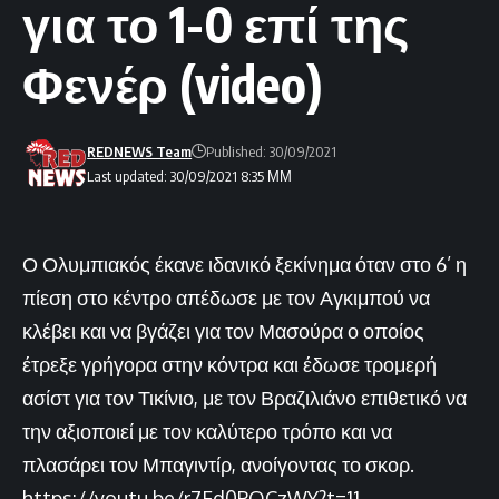
για το 1-0 επί της
Φενέρ (video)
REDNEWS Team
Published: 30/09/2021
Last updated: 30/09/2021 8:35 ΜΜ
Ο Ολυμπιακός έκανε ιδανικό ξεκίνημα όταν στο 6’ η
πίεση στο κέντρο απέδωσε με τον Αγκιμπού να
κλέβει και να βγάζει για τον Μασούρα ο οποίος
έτρεξε γρήγορα στην κόντρα και έδωσε τρομερή
ασίστ για τον Τικίνιο, με τον Βραζιλιάνο επιθετικό να
την αξιοποιεί με τον καλύτερο τρόπο και να
πλασάρει τον Μπαγιντίρ, ανοίγοντας το σκορ.
https://youtu.be/r7Fd0POCzWY?t=11