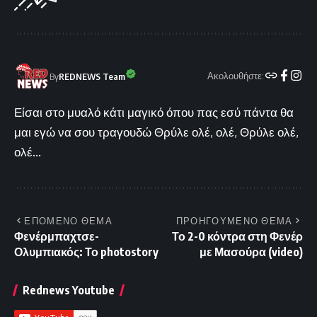
Ακολουθήστε:
By
REDNEWS Team
Είσαι στο μυαλό κάτι μαγικό όπου πας εσύ πάντα θα
μαι εγώ να σου τραγουδώ Θρύλε ολέ, ολέ, Θρύλε ολέ,
ολέ...
ΕΠΟΜΕΝΟ ΘΕΜΑ
ΠΡΟΗΓΟΥΜΕΝΟ ΘΕΜΑ
Φενέρμπαχτσε-
Το 2-0 κόντρα στη Φενέρ
Ολυμπιακός: Το photostory
με Μασούρα (video)
Rednews Youtube