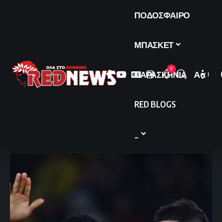
ΠΟΔΟΣΦΑΙΡΟ
ΜΠΑΣΚΕΤ
9
ΠΑΡΑΣΚΗΝΙΑ
Αα
Font
Resize
RED BLOGS
_