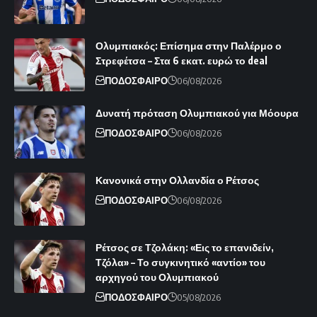
Ολυμπιακός: Επίσημα στην Παλέρμο ο
Στρεφέτσα – Στα 6 εκατ. ευρώ το deal
ΠΟΔΟΣΦΑΙΡΟ
06/08/2026
Δυνατή πρόταση Ολυμπιακού για Μόουρα
ΠΟΔΟΣΦΑΙΡΟ
06/08/2026
Κανονικά στην Ολλανδία ο Ρέτσος
ΠΟΔΟΣΦΑΙΡΟ
06/08/2026
Ρέτσος σε Τζολάκη: «Εις το επανιδείν,
Τζόλα» – Το συγκινητικό «αντίο» του
αρχηγού του Ολυμπιακού
ΠΟΔΟΣΦΑΙΡΟ
05/08/2026