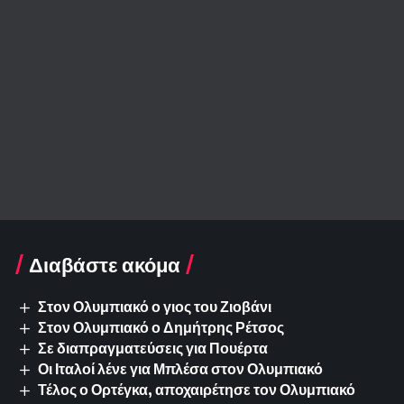
Διαβάστε ακόμα
Στον Ολυμπιακό ο γιος του Ζιοβάνι
Στον Ολυμπιακό ο Δημήτρης Ρέτσος
Σε διαπραγματεύσεις για Πουέρτα
Οι Ιταλοί λένε για Μπλέσα στον Ολυμπιακό
Τέλος ο Ορτέγκα, αποχαιρέτησε τον Ολυμπιακό