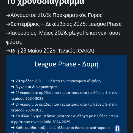
Το χρονοδιάγραμμα
➔Αύγουστος 2025: Προκριματικός Γύρος
➔Σεπτέμβριος – Δεκέμβριος 2025: League Phase
➔Ιανουάριος- Μάιος 2026: playoffs και νοκ- άουτ
φάσεις
➔16 ή 23 Μαΐου 2026: Τελικός (ΟΑΚΑ)