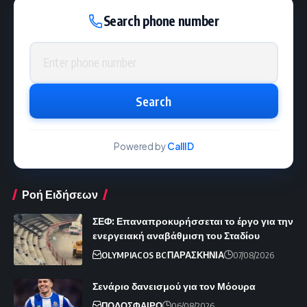
Search phone number
Phone number
Search
Powered by
CallID
Ροή Ειδήσεων
ΣΕΦ: Επαναπροκυρήσσεται το έργο για την
ενεργειακή αναβάθμιση του Σταδίου
OLYMPIACOS BC
ΠΑΡΑΣΚΗΝΙΑ
07/08/2026
Σενάριο δανεισμού για τον Μόουρα
ΠΟΔΟΣΦΑΙΡΟ
06/08/2026