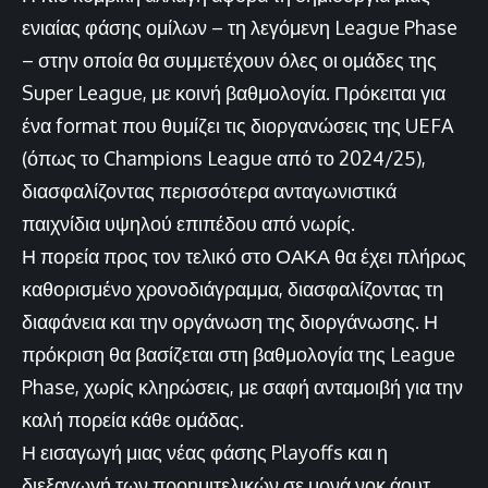
ενιαίας φάσης ομίλων – τη λεγόμενη League Phase
– στην οποία θα συμμετέχουν όλες οι ομάδες της
Super League, με κοινή βαθμολογία. Πρόκειται για
ένα format που θυμίζει τις διοργανώσεις της UEFA
(όπως το Champions League από το 2024/25),
διασφαλίζοντας περισσότερα ανταγωνιστικά
παιχνίδια υψηλού επιπέδου από νωρίς.
Η πορεία προς τον τελικό στο ΟΑΚΑ θα έχει πλήρως
καθορισμένο χρονοδιάγραμμα, διασφαλίζοντας τη
διαφάνεια και την οργάνωση της διοργάνωσης. Η
πρόκριση θα βασίζεται στη βαθμολογία της League
Phase, χωρίς κληρώσεις, με σαφή ανταμοιβή για την
καλή πορεία κάθε ομάδας.
Η εισαγωγή μιας νέας φάσης Playoffs και η
διεξαγωγή των προημιτελικών σε μονά νοκ άουτ