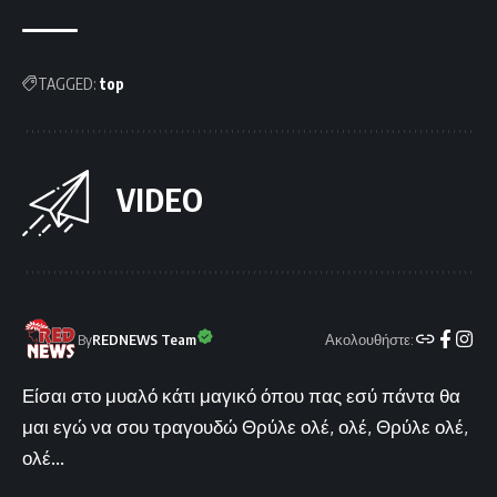
TAGGED:
top
VIDEO
Ακολουθήστε:
By
REDNEWS Team
Είσαι στο μυαλό κάτι μαγικό όπου πας εσύ πάντα θα
μαι εγώ να σου τραγουδώ Θρύλε ολέ, ολέ, Θρύλε ολέ,
ολέ...