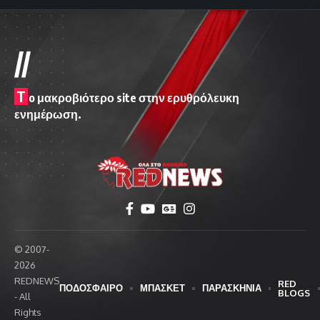
//
T
o μακροβιότερο site στην ερυθρόλευκη
ενημέρωση.
© 2007-
2026
REDNEWS
RED
ΠΟΔΟΣΦΑΙΡΟ
ΜΠΑΣΚΕΤ
ΠΑΡΑΣΚΗΝΙΑ
BLOGS
- All
Rights