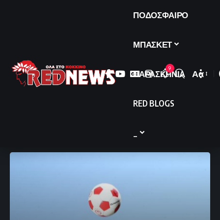
ΠΟΔΟΣΦΑΙΡΟ
ΜΠΑΣΚΕΤ
9
ΠΑΡΑΣΚΗΝΙΑ
Αα
Font
Resize
RED BLOGS
_