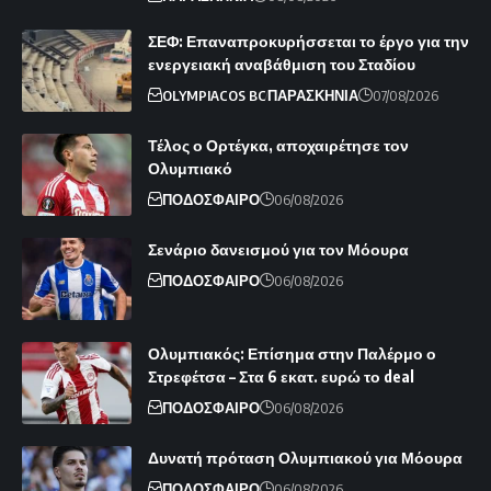
ΣΕΦ: Επαναπροκυρήσσεται το έργο για την
ενεργειακή αναβάθμιση του Σταδίου
OLYMPIACOS BC
ΠΑΡΑΣΚΗΝΙΑ
07/08/2026
Τέλος ο Ορτέγκα, αποχαιρέτησε τον
Ολυμπιακό
ΠΟΔΟΣΦΑΙΡΟ
06/08/2026
Σενάριο δανεισμού για τον Μόουρα
ΠΟΔΟΣΦΑΙΡΟ
06/08/2026
Ολυμπιακός: Επίσημα στην Παλέρμο ο
Στρεφέτσα – Στα 6 εκατ. ευρώ το deal
ΠΟΔΟΣΦΑΙΡΟ
06/08/2026
Δυνατή πρόταση Ολυμπιακού για Μόουρα
ΠΟΔΟΣΦΑΙΡΟ
06/08/2026