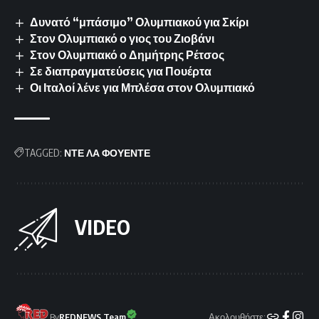
Δυνατό “μπάσιμο” Ολυμπιακού για Σκίρι
Στον Ολυμπιακό ο γιος του Ζιοβάνι
Στον Ολυμπιακό ο Δημήτρης Ρέτσος
Σε διαπραγματεύσεις για Πουέρτα
Οι Ιταλοί λένε για Μπλέσα στον Ολυμπιακό
TAGGED:
ΝΤΕ ΛΑ ΦΟΥΕΝΤΕ
VIDEO
Ακολουθήστε:
By
REDNEWS Team