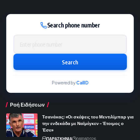
Search phone number
Phone number
Search
Powered by
CallID
Ροή Ειδήσεων
Τσανάκας: «Οι σκέψεις του Μεντιλίμπαρ για
την ενδεκάδα με Ναϊμέγκεν – Έτοιμος ο
Έσε»
ΠΑΡΑΣΚΗΝΙΑ
08/08/2026