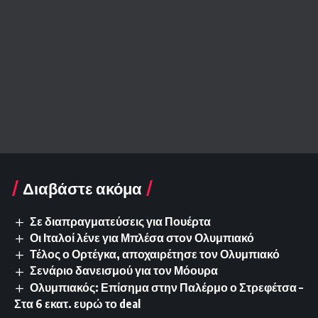
Διαβάστε ακόμα
Σε διαπραγματεύσεις για Πουέρτα
Οι Ιταλοί λένε για Μπλέσα στον Ολυμπιακό
Τέλος ο Ορτέγκα, αποχαιρέτησε τον Ολυμπιακό
Σενάριο δανεισμού για τον Μόουρα
Ολυμπιακός: Επίσημα στην Παλέρμο ο Στρεφέτσα –
Στα 6 εκατ. ευρώ το deal