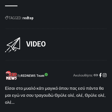
TAGGED:
redtop
VIDEO
Ακολουθήστε:
By
REDNEWS Team
Είσαι στο μυαλό κάτι μαγικό όπου πας εσύ πάντα θα
μαι εγώ να σου τραγουδώ Θρύλε ολέ, ολέ, Θρύλε ολέ,
ολέ...