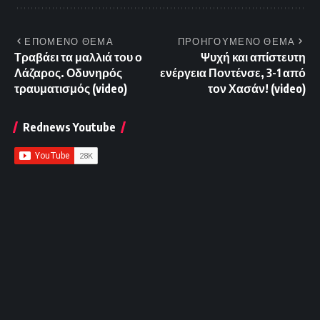
ΕΠΟΜΕΝΟ ΘΕΜΑ
ΠΡΟΗΓΟΥΜΕΝΟ ΘΕΜΑ
Τραβάει τα μαλλιά του ο
Ψυχή και απίστευτη
Λάζαρος. Οδυνηρός
ενέργεια Ποντένσε, 3-1 από
τραυματισμός (video)
τον Χασάν! (video)
Rednews Youtube