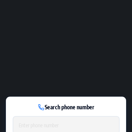
Search phone number
Phone number