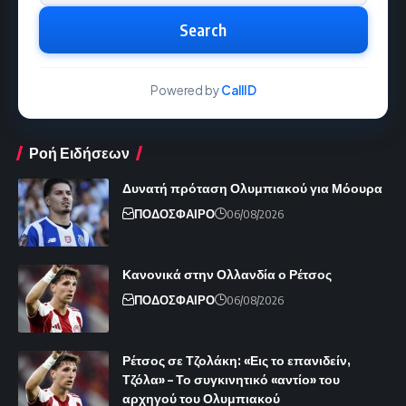
Search
Powered by
CallID
Ροή Ειδήσεων
Δυνατή πρόταση Ολυμπιακού για Μόουρα
ΠΟΔΟΣΦΑΙΡΟ
06/08/2026
Κανονικά στην Ολλανδία ο Ρέτσος
ΠΟΔΟΣΦΑΙΡΟ
06/08/2026
Ρέτσος σε Τζολάκη: «Εις το επανιδείν,
Τζόλα» – Το συγκινητικό «αντίο» του
αρχηγού του Ολυμπιακού