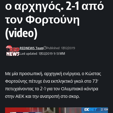
ο αρχηγός. 2-1 από
τον Φορτούνη
(video)
REDNEWS Team
Published: 17/02/2019
Last updated: 17/02/2019 9:13 ΜΜ
Με μία προσωπική, αρχηγική ενέργεια, ο Κώστας
Φορτούνης πέτυχε ένα εκπληκτικό γκολ στο 73′
πετυχαίνοντας το 2-1 για τον Ολυμπιακό κόντρα
στην ΑΕΚ και την ανατροπή στο σκορ.