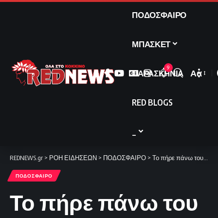
ΠΟΔΟΣΦΑΙΡΟ
ΜΠΑΣΚΕΤ
9
ΠΑΡΑΣΚΗΝΙΑ
Αα
Font
Resize
RED BLOGS
_
REDNEWS.gr
>
ΡΟΗ ΕΙΔΗΣΕΩΝ
>
ΠΟΔΟΣΦΑΙΡΟ
>
Το πήρε πάνω του ο αρχηγός. 2-1 από τον Φορτούνη (video)
ΠΟΔΟΣΦΑΙΡΟ
Το πήρε πάνω του