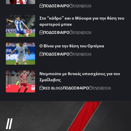
ΠΟΔΟΣΦΑΙΡΟ
05/08/2026
Στο “κάδρο” και ο Μόουρα για την θέση του
αριστερού μπακ
ΠΟΔΟΣΦΑΙΡΟ
05/08/2026
Ο Βίνια για την θέση του Ορτέγκα
ΠΟΔΟΣΦΑΙΡΟ
05/08/2026
Ντεμπούτο με θετικές υποσχέσεις για τον
Σμαΐλοβιτς
RED BLOGS
ΠΟΔΟΣΦΑΙΡΟ
05/08/2026
//