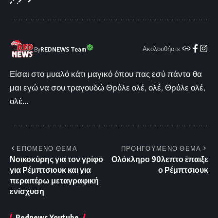
Ακολουθήστε:
By
REDNEWS Team
Είσαι στο μυαλό κάτι μαγικό όπου πας εσύ πάντα θα
μαι εγώ να σου τραγουδώ Θρύλε ολέ, ολέ, Θρύλε ολέ,
ολέ...
ΕΠΟΜΕΝΟ ΘΕΜΑ
ΠΡΟΗΓΟΥΜΕΝΟ ΘΕΜΑ
Νοικοκύρης για τον γρίφο
Ολόκληρο 90λεπτο έπαιξε
για Ρέμπτσιουκ και για
ο Ρέμπτσιουκ
περαιτέρω μεταγραφική
ενίσχυση
Rednews Youtube