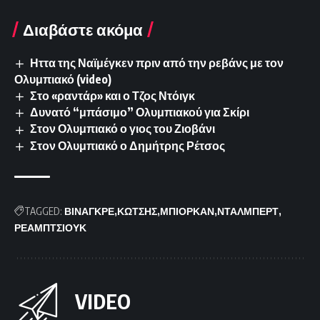
Διαβάστε ακόμα
Ηττα της Ναϊμέγκεν πριν από την ρεβάνς με τον
Ολυμπιακό (video)
Στο «ραντάρ» και ο Τζος Ντόιγκ
Δυνατό “μπάσιμο” Ολυμπιακού για Σκίρι
Στον Ολυμπιακό ο γιος του Ζιοβάνι
Στον Ολυμπιακό ο Δημήτρης Ρέτσος
TAGGED:
ΒΙΝΑΓΚΡΕ
ΚΩΤΣΗΣ
ΜΠΙΟΡΚΑΝ
ΝΤΑΛΜΠΕΡΤ
ΡΕΑΜΠΤΣΙΟΥΚ
VIDEO