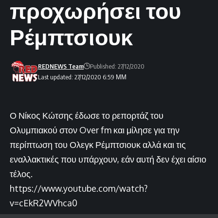
προχωρήσει του
Ρέμπτσιουκ
REDNEWS Team
Published: 27/12/2020
Last updated: 27/12/2020 6:59 ΜΜ
Ο Νίκος Κώτσης έδωσε το ρεπορτάζ του
Ολυμπιακού στον Over fm και μίλησε για την
περίπτωση του Ολεγκ Ρέμπτσιουκ αλλά και τις
εναλλακτικές που υπάρχουν, εάν αυτή δεν έχει αίσιο
τέλος.
https://www.youtube.com/watch?
v=cEkR2WVhca0