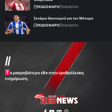
ΠΟΔΟΣΦΑΙΡΟ
06/08/2026
Σενάριο δανεισμού για τον Μόουρα
ΠΟΔΟΣΦΑΙΡΟ
06/08/2026
//
T
o μακροβιότερο site στην ερυθρόλευκη
ενημέρωση.