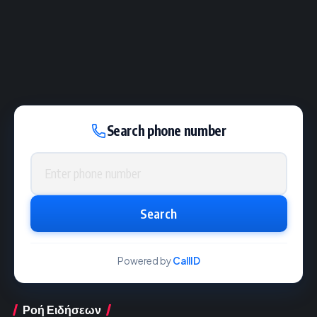
Search phone number
Phone number
Search
Powered by
CallID
Ροή Ειδήσεων