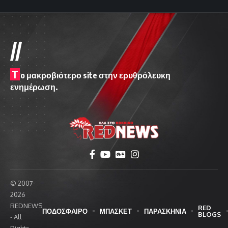
//
T
o μακροβιότερο site στην ερυθρόλευκη
ενημέρωση.
© 2007-
2026
REDNEWS
RED
ΠΟΔΟΣΦΑΙΡΟ
ΜΠΑΣΚΕΤ
ΠΑΡΑΣΚΗΝΙΑ
BLOGS
- All