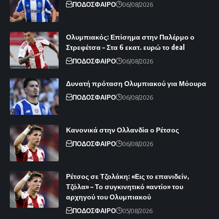
ΠΟΔΟΣΦΑΙΡΟ
06/08/2026
Ολυμπιακός: Επίσημα στην Παλέρμο ο
Στρεφέτσα – Στα 6 εκατ. ευρώ το deal
ΠΟΔΟΣΦΑΙΡΟ
06/08/2026
Δυνατή πρόταση Ολυμπιακού για Μόουρα
ΠΟΔΟΣΦΑΙΡΟ
06/08/2026
Κανονικά στην Ολλανδία ο Ρέτσος
ΠΟΔΟΣΦΑΙΡΟ
06/08/2026
Ρέτσος σε Τζολάκη: «Εις το επανιδείν,
Τζόλα» – Το συγκινητικό «αντίο» του
αρχηγού του Ολυμπιακού
ΠΟΔΟΣΦΑΙΡΟ
05/08/2026