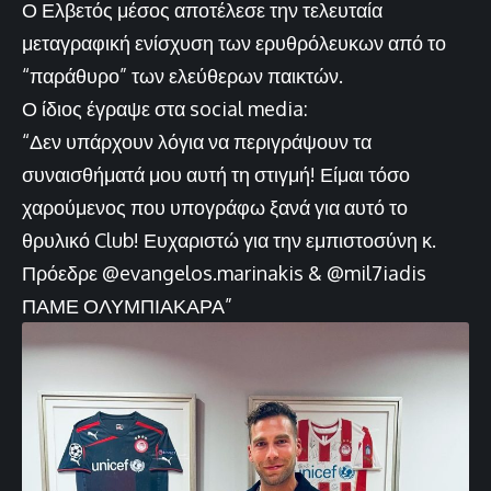
Ο Ελβετός μέσος αποτέλεσε την τελευταία
μεταγραφική ενίσχυση των ερυθρόλευκων από το
“παράθυρο” των ελεύθερων παικτών.
Ο ίδιος έγραψε στα social media:
“Δεν υπάρχουν λόγια να περιγράψουν τα
συναισθήματά μου αυτή τη στιγμή! Είμαι τόσο
χαρούμενος που υπογράφω ξανά για αυτό το
θρυλικό Club! Ευχαριστώ για την εμπιστοσύνη κ.
Πρόεδρε @evangelos.marinakis & @mil7iadis
ΠΑΜΕ ΟΛΥΜΠΙΑΚΑΡΑ”