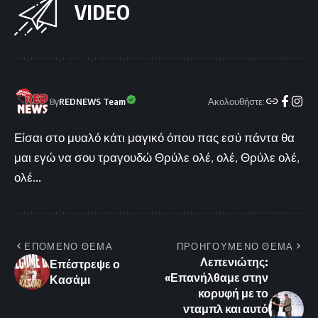
VIDEO
Ακολουθήστε:
By
REDNEWS Team
Είσαι στο μυαλό κάτι μαγικό όπου πας εσύ πάντα θα
μαι εγώ να σου τραγουδώ Θρύλε ολέ, ολέ, Θρύλε ολέ,
ολέ...
ΕΠΟΜΕΝΟ ΘΕΜΑ
ΠΡΟΗΓΟΥΜΕΝΟ ΘΕΜΑ
Λεπενιώτης:
Επέστρεψε ο
«Επανήλθαμε στην
Κασάμι
κορυφή με το
νταμπλ και αυτό