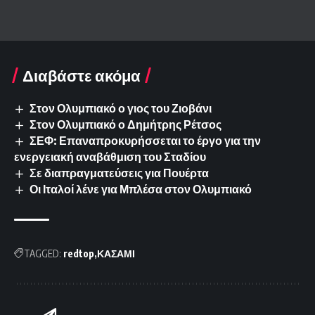
Διαβάστε ακόμα
Στον Ολυμπιακό ο γιος του Ζιοβάνι
Στον Ολυμπιακό ο Δημήτρης Ρέτσος
ΣΕΦ: Επαναπροκυρήσσεται το έργο για την
ενεργειακή αναβάθμιση του Σταδίου
Σε διαπραγματεύσεις για Πουέρτα
Οι Ιταλοί λένε για Μπλέσα στον Ολυμπιακό
TAGGED:
redtop
ΚΑΣΑΜΙ