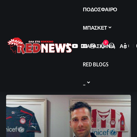
ΠΟΔΟΣΦΑΙΡΟ
ΜΠΑΣΚΕΤ
9
ΠΑΡΑΣΚΗΝΙΑ
Αα
Font
Resize
RED BLOGS
_