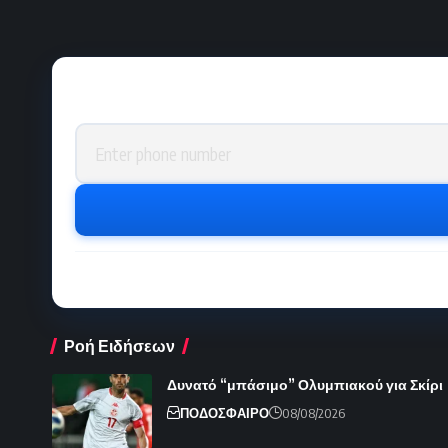
Phone number
Ροή Ειδήσεων
Δυνατό “μπάσιμο” Ολυμπιακού για Σκίρι
ΠΟΔΟΣΦΑΙΡΟ
08/08/2026