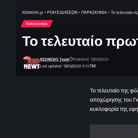
REDNEWS.gr
>
ΡΟΗ ΕΙΔΗΣΕΩΝ
>
ΠΑΡΑΣΚΗΝΙΑ
>
Το τελευταίο π
ΠΑΡΑΣΚΗΝΙΑ
Το τελευταίο πρω
REDNEWS Team
Published: 13/06/2020
Last updated: 13/06/2020 9:11 ΠΜ
Το τελευταίο της φ
αποχώρησης του Για
κυκλοφορία της εφη