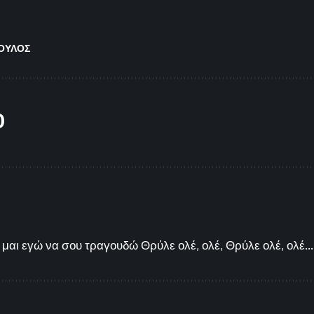
ΟΥΛΟΣ
O
μαι εγώ να σου τραγουδώ Θρύλε ολέ, ολέ, Θρύλε ολέ, ολέ...