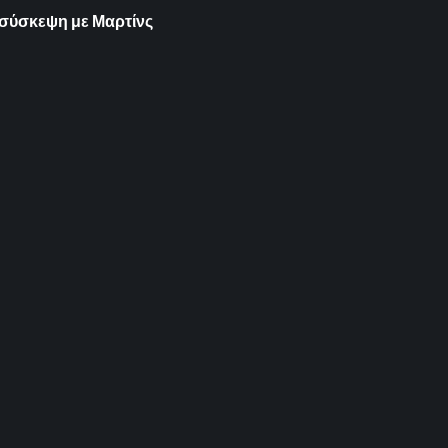
ν σύσκεψη με Μαρτίνς