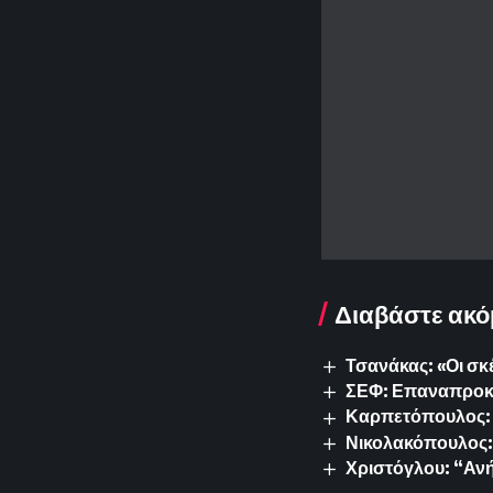
Διαβάστε ακό
Τσανάκας: «Οι σκ
ΣΕΦ: Επαναπροκυρ
Καρπετόπουλος: 
Νικολακόπουλος: 
Χριστόγλου: “Ανή