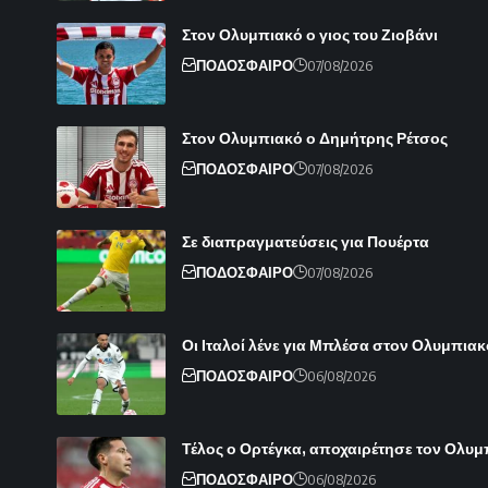
Στον Ολυμπιακό ο γιος του Ζιοβάνι
ΠΟΔΟΣΦΑΙΡΟ
07/08/2026
Στον Ολυμπιακό ο Δημήτρης Ρέτσος
ΠΟΔΟΣΦΑΙΡΟ
07/08/2026
Σε διαπραγματεύσεις για Πουέρτα
ΠΟΔΟΣΦΑΙΡΟ
07/08/2026
Οι Ιταλοί λένε για Μπλέσα στον Ολυμπιακ
ΠΟΔΟΣΦΑΙΡΟ
06/08/2026
Τέλος ο Ορτέγκα, αποχαιρέτησε τον Ολυ
ΠΟΔΟΣΦΑΙΡΟ
06/08/2026