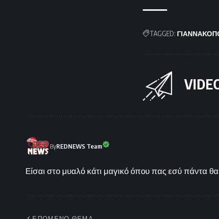
TAGGED:
ΓΙΑΝΝΑΚΟΠ
VIDE
By
REDNEWS Team
Είσαι στο μυαλό κάτι μαγικό όπου πας εσύ πάντα θα 
ΕΠΟΜΕΝΟ ΘΕΜΑ