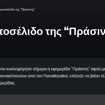
ρωτοσέλιδο της “Πράσινης”
τοσέλιδο της “Πράσι
ύλλο κυκλοφόρησε σήμερα η εφημερίδα “Πράσινη” αφού μ
ννακόπουλου από τον Παναθηναϊκό, επέλεξε να βάλει τέλ
μερίδας.