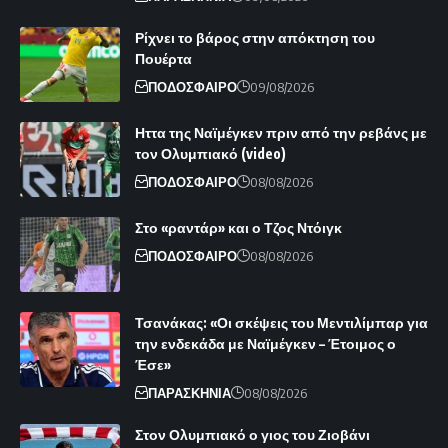
Ρίχνει το βάρος στην απόκτηση του
Πουέρτα
ΠΟΔΟΣΦΑΙΡΟ
09/08/2026
Ηττα της Ναϊμέγκεν πριν από την ρεβάνς με
τον Ολυμπιακό (video)
ΠΟΔΟΣΦΑΙΡΟ
08/08/2026
Στο «ραντάρ» και ο Τζος Ντόιγκ
ΠΟΔΟΣΦΑΙΡΟ
08/08/2026
Τσανάκας: «Οι σκέψεις του Μεντιλίμπαρ για
την ενδεκάδα με Ναϊμέγκεν – Έτοιμος ο
Έσε»
ΠΑΡΑΣΚΗΝΙΑ
08/08/2026
Στον Ολυμπιακό ο γιος του Ζιοβάνι