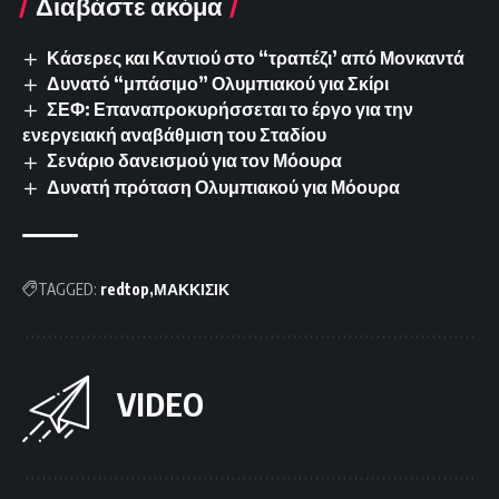
Διαβάστε ακόμα
Κάσερες και Καντιού στο “τραπέζι’ από Μονκαντά
Δυνατό “μπάσιμο” Ολυμπιακού για Σκίρι
ΣΕΦ: Επαναπροκυρήσσεται το έργο για την
ενεργειακή αναβάθμιση του Σταδίου
Σενάριο δανεισμού για τον Μόουρα
Δυνατή πρόταση Ολυμπιακού για Μόουρα
TAGGED:
redtop
ΜΑΚΚΙΣΙΚ
VIDEO