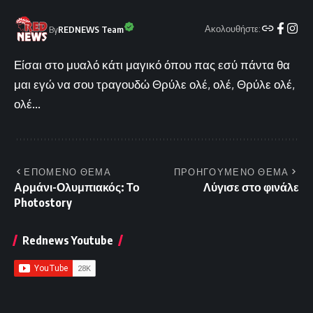
Ακολουθήστε:
By
REDNEWS Team
Είσαι στο μυαλό κάτι μαγικό όπου πας εσύ πάντα θα
μαι εγώ να σου τραγουδώ Θρύλε ολέ, ολέ, Θρύλε ολέ,
ολέ...
ΕΠΟΜΕΝΟ ΘΕΜΑ
ΠΡΟΗΓΟΥΜΕΝΟ ΘΕΜΑ
Αρμάνι-Ολυμπιακός: Το
Λύγισε στο φινάλε
Photostory
Rednews Youtube