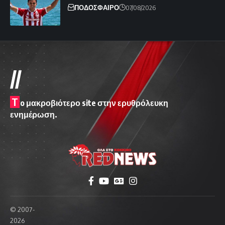
ΠΟΔΟΣΦΑΙΡΟ
07/08/2026
//
T
o μακροβιότερο site στην ερυθρόλευκη
ενημέρωση.
© 2007-
2026