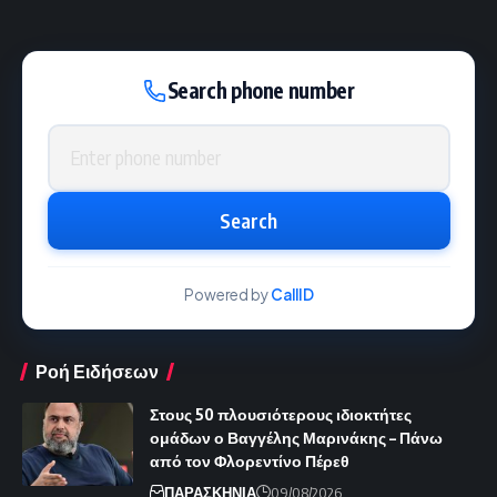
Search phone number
Phone number
Search
Powered by
CallID
Ροή Ειδήσεων
Στους 50 πλουσιότερους ιδιοκτήτες
ομάδων ο Βαγγέλης Μαρινάκης – Πάνω
από τον Φλορεντίνο Πέρεθ
ΠΑΡΑΣΚΗΝΙΑ
09/08/2026