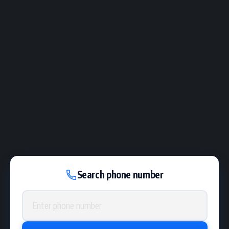
Search phone number
Phone number