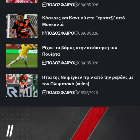
ΠΟΔΟΣΦΑΙΡΟ
09/08/2026
Κάσερες και Καντιού στο “τραπέζι’ από
Μονκαντά
ΠΟΔΟΣΦΑΙΡΟ
09/08/2026
Ρίχνει το βάρος στην απόκτηση του
Πουέρτα
ΠΟΔΟΣΦΑΙΡΟ
09/08/2026
Ηττα της Ναϊμέγκεν πριν από την ρεβάνς με
τον Ολυμπιακό (video)
ΠΟΔΟΣΦΑΙΡΟ
08/08/2026
//