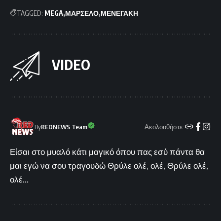
TAGGED:
MEGA
ΜΑΡΣΕΛΟ
ΜΕΝΕΓΑΚΗ
VIDEO
Ακολουθήστε:
By
REDNEWS Team
Είσαι στο μυαλό κάτι μαγικό όπου πας εσύ πάντα θα
μαι εγώ να σου τραγουδώ Θρύλε ολέ, ολέ, Θρύλε ολέ,
ολέ...