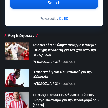
Search
Powered by
CallID
Ροή Ειδήσεων
Τα δίνει όλα ο Ολυμπιακός για Κάσερες –
Επίσημη πρόταση για τον χαφ από την
Βενεζουέλα
ΠΟΔΟΣΦΑΙΡΟ
10/08/2026
Η αποστολή του Ολυμπιακού για την
Ολλανδία
ΠΟΔΟΣΦΑΙΡΟ
10/08/2026
Το «ευχαριστώ» του Ολυμπιακού στον
Γιώργο Μασούρα για την προσφορά του.
(photo)