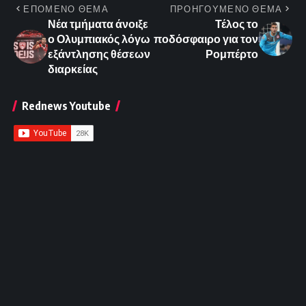
ΕΠΟΜΕΝΟ ΘΕΜΑ
ΠΡΟΗΓΟΥΜΕΝΟ ΘΕΜΑ
Νέα τμήματα άνοιξε
Τέλος το
ο Ολυμπιακός λόγω
ποδόσφαιρο για τον
εξάντλησης θέσεων
Ρομπέρτο
διαρκείας
Rednews Youtube