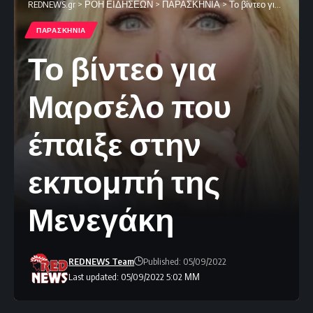
REDNEWS.gr
>
ΡΟΗ ΕΙΔΗΣΕΩΝ
>
ΠΑΡΑΣΚΗΝΙΑ
>
Το βίντεο για Μαρσέλο που έπαιξε στην εκπομπή της Μενεγάκη
ΠΑΡΑΣΚΗΝΙΑ
Το βίντεο για
Μαρσέλο που
έπαιξε στην
εκπομπή της
Μενεγάκη
REDNEWS Team
Published: 05/09/2022
Last updated: 05/09/2022 5:02 ΜΜ