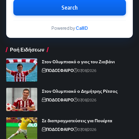
Search
Powered by
CallID
Ροή Ειδήσεων
Στον Ολυμπιακό ο γιος του Ζιοβάνι
ΠΟΔΟΣΦΑΙΡΟ
07/08/2026
Στον Ολυμπιακό ο Δημήτρης Ρέτσος
ΠΟΔΟΣΦΑΙΡΟ
07/08/2026
Σε διαπραγματεύσεις για Πουέρτα
ΠΟΔΟΣΦΑΙΡΟ
07/08/2026