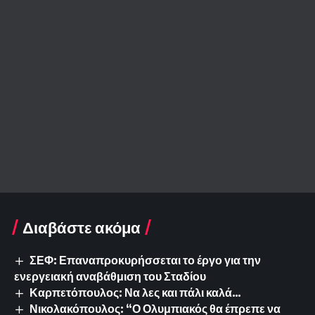
Διαβάστε ακόμα
ΣΕΦ: Επαναπροκυρήσσεται το έργο για την
ενεργειακή αναβάθμιση του Σταδίου
Καρπετόπουλος: Να λες και πάλι καλά…
Νικολακόπουλος: “Ο Ολυμπιακός θα έπρεπε να