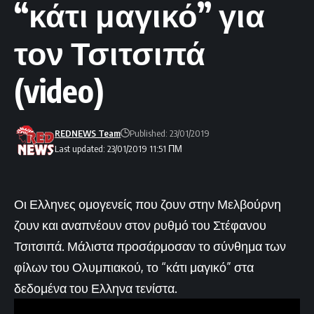
“κάτι μαγικό” για
τον Τσιτσιπά
(video)
REDNEWS Team
Published: 23/01/2019
Last updated: 23/01/2019 11:51 ΠΜ
Οι Ελληνες ομογενείς που ζουν στην Μελβούρνη
ζουν και αναπνέουν στον ρυθμό του Στέφανου
Τσιτσιπά. Μάλιστα προσάρμοσαν το σύνθημα των
φίλων του Ολυμπιακού, το “κάτι μαγικό” στα
δεδομένα του Ελληνα τενίστα.