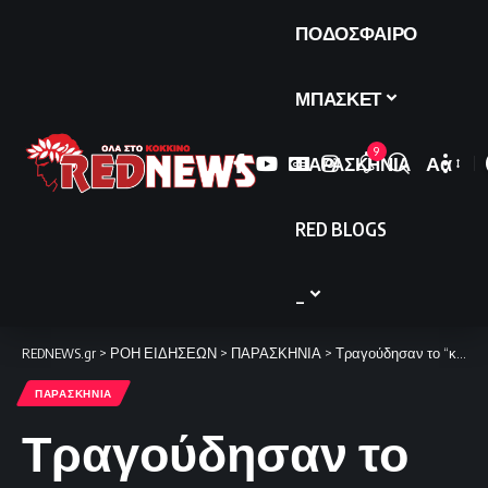
ΠΟΔΟΣΦΑΙΡΟ
ΜΠΑΣΚΕΤ
9
ΠΑΡΑΣΚΗΝΙΑ
Αα
Font
Resize
RED BLOGS
_
REDNEWS.gr
>
ΡΟΗ ΕΙΔΗΣΕΩΝ
>
ΠΑΡΑΣΚΗΝΙΑ
>
Τραγούδησαν το “κάτι μαγικό” για τον Τσιτσιπά (video)
ΠΑΡΑΣΚΗΝΙΑ
Τραγούδησαν το