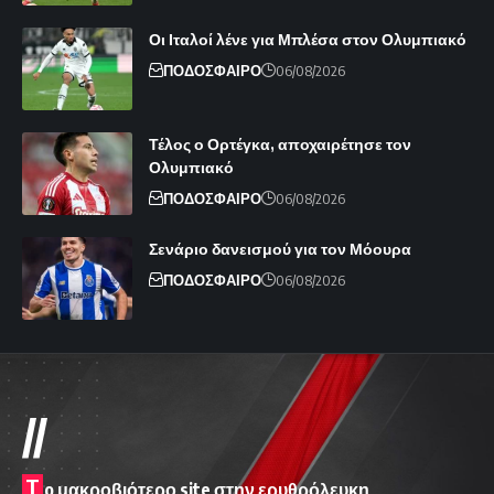
Οι Ιταλοί λένε για Μπλέσα στον Ολυμπιακό
ΠΟΔΟΣΦΑΙΡΟ
06/08/2026
Τέλος ο Ορτέγκα, αποχαιρέτησε τον
Ολυμπιακό
ΠΟΔΟΣΦΑΙΡΟ
06/08/2026
Σενάριο δανεισμού για τον Μόουρα
ΠΟΔΟΣΦΑΙΡΟ
06/08/2026
//
T
o μακροβιότερο site στην ερυθρόλευκη