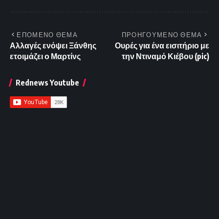
ΕΠΟΜΕΝΟ ΘΕΜΑ
ΠΡΟΗΓΟΥΜΕΝΟ ΘΕΜΑ
Αλλαγές ενόψει Ξάνθης
Ουρές για ένα εισιτήριο με
ετοιμάζει ο Μαρτίνς
την Ντιναμό Κιέβου (pic)
Rednews Youtube