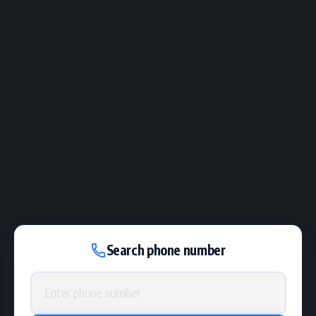
Search phone number
Phone number