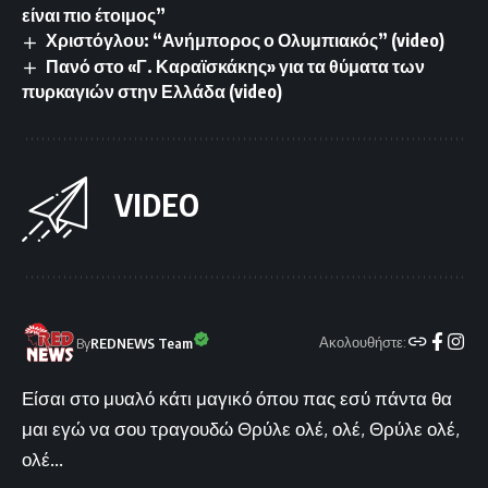
είναι πιο έτοιμος”
Χριστόγλου: “Ανήμπορος ο Ολυμπιακός” (video)
Πανό στο «Γ. Καραϊσκάκης» για τα θύματα των
πυρκαγιών στην Ελλάδα (video)
VIDEO
Ακολουθήστε:
By
REDNEWS Team
Είσαι στο μυαλό κάτι μαγικό όπου πας εσύ πάντα θα
μαι εγώ να σου τραγουδώ Θρύλε ολέ, ολέ, Θρύλε ολέ,
ολέ...