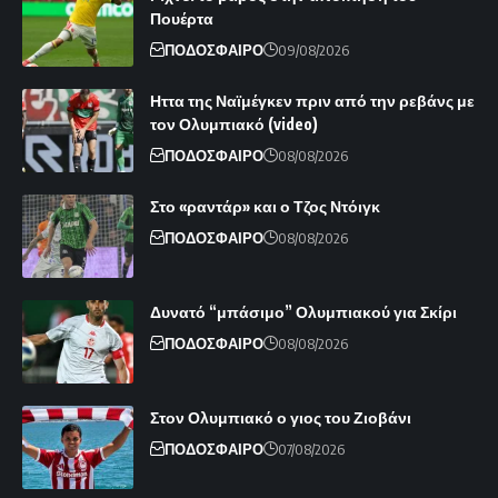
Πουέρτα
ΠΟΔΟΣΦΑΙΡΟ
09/08/2026
Ηττα της Ναϊμέγκεν πριν από την ρεβάνς με
τον Ολυμπιακό (video)
ΠΟΔΟΣΦΑΙΡΟ
08/08/2026
Στο «ραντάρ» και ο Τζος Ντόιγκ
ΠΟΔΟΣΦΑΙΡΟ
08/08/2026
Δυνατό “μπάσιμο” Ολυμπιακού για Σκίρι
ΠΟΔΟΣΦΑΙΡΟ
08/08/2026
Στον Ολυμπιακό ο γιος του Ζιοβάνι
ΠΟΔΟΣΦΑΙΡΟ
07/08/2026