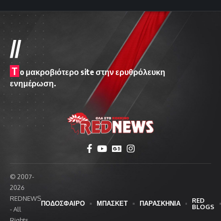
//
T
o μακροβιότερο site στην ερυθρόλευκη
ενημέρωση.
© 2007-
2026
REDNEWS
RED
ΠΟΔΟΣΦΑΙΡΟ
ΜΠΑΣΚΕΤ
ΠΑΡΑΣΚΗΝΙΑ
BLOGS
- All
Rights