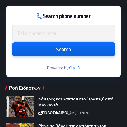
Search phone number
Phone number
Search
Powered by
CallID
Ροή Ειδήσεων
Κάσερες και Καντιού στο “τραπέζι’ από
Μονκαντά
ΠΟΔΟΣΦΑΙΡΟ
09/08/2026
Ρίχνει το βάρος στην απόκτηση του