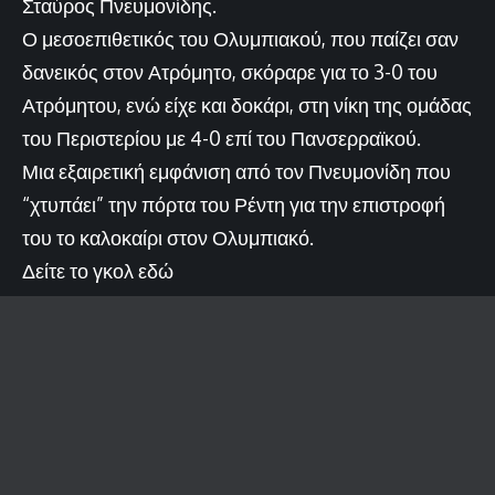
Σταύρος Πνευμονίδης.
Ο μεσοεπιθετικός του Ολυμπιακού, που παίζει σαν
δανεικός στον Ατρόμητο, σκόραρε για το 3-0 του
Ατρόμητου, ενώ είχε και δοκάρι, στη νίκη της ομάδας
του Περιστερίου με 4-0 επί του Πανσερραϊκού.
Μια εξαιρετική εμφάνιση από τον Πνευμονίδη που
“χτυπάει” την πόρτα του Ρέντη για την επιστροφή
του το καλοκαίρι στον Ολυμπιακό.
Δείτε το γκολ εδώ