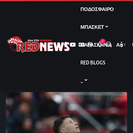
ΠΟΔΟΣΦΑΙΡΟ
ΜΠΑΣΚΕΤ
9
ΠΑΡΑΣΚΗΝΙΑ
Αα
Font
Resize
RED BLOGS
_