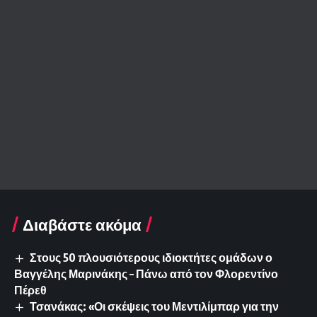
Διαβάστε ακόμα
Στους 50 πλουσιότερους ιδιοκτήτες ομάδων ο
Βαγγέλης Μαρινάκης – Πάνω από τον Φλορεντίνο
Πέρεθ
Τσανάκας: «Οι σκέψεις του Μεντιλίμπαρ για την