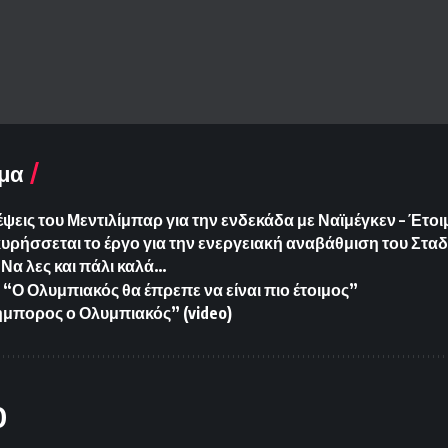
μα
έψεις του Μεντιλίμπαρ για την ενδεκάδα με Ναϊμέγκεν – Έτο
ήσσεται το έργο για την ενεργειακή αναβάθμιση του Σταδ
Να λες και πάλι καλά…
“Ο Ολυμπιακός θα έπρεπε να είναι πιο έτοιμος”
μπορος ο Ολυμπιακός” (video)
O