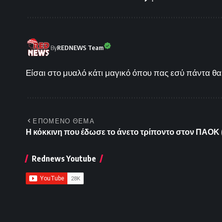
By
REDNEWS Team
Είσαι στο μυαλό κάτι μαγικό όπου πας εσύ πάντα θα 
ΕΠΟΜΕΝΟ ΘΕΜΑ
Η κόκκινη που έδωσε το άνετο τρίποντο στον ΠΑΟΚ (
Rednews Youtube