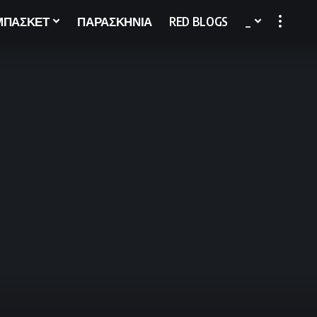
ΜΠΑΣΚΕΤ
ΠΑΡΑΣΚΗΝΙΑ
RED BLOGS
_