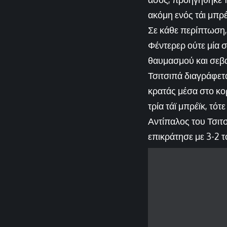
ακόμη ενός τάι μπρέ
Σε κάθε περίπτωση,
Φέντερερ ούτε μία σ
θαυμασμού και σεβασ
Τσιτσιπά διαγράφετα
κρατάς μέσα στο κο
τρία τάϊ μπρέϊκ, τό
Αντίπαλος του Τσιτ
επικράτησε με 3-2 τ