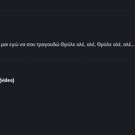
μαι εγώ να σου τραγουδώ Θρύλε ολέ, ολέ, Θρύλε ολέ, ολέ...
video)