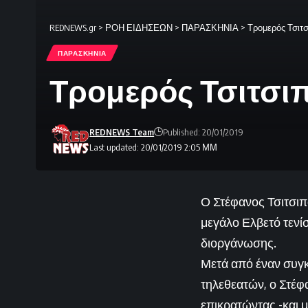
REDNEWS.gr
>
ΡΟΗ ΕΙΔΗΣΕΩΝ
>
ΠΑΡΑΣΚΗΝΙΑ
>
Τρομερός Τσιτσ
ΠΑΡΑΣΚΗΝΙΑ
Τρομερός Τσιτσιπ
REDNEWS Team
Published: 20/01/2019
Last updated: 20/01/2019 2:05 ΜΜ
Ο Στέφανος Τσιτσιπά
μεγάλο Ελβετό τενίσ
διοργάνωσης.
Μετά από έναν συγκ
τηλεθεατών, ο Στέφ
επικρατώντας -και μά