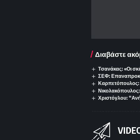
Διαβάστε ακό
Τσανάκας: «Οι σκ
ΣΕΦ: Επαναπροκυρ
Καρπετόπουλος: 
Νικολακόπουλος: 
Χριστόγλου: “Ανή
VIDE