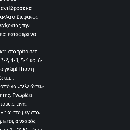
 αντέδρασε και
 αλλά ο Στέφανος
εχίζοντας την
και κατάφερε να
ι στο τρίτο σετ.
-2, 4-3, 5-4 και 6-
ο γκέιμ! Ηταν η
ζεται…
κοπό να «τελειώσει»
ητής. Γνωρίζει
ομείς, είναι
θηκε στο μέγιστο,
 Ετσι, ο νεαρός
θρίαμβο (7-5), μέσω