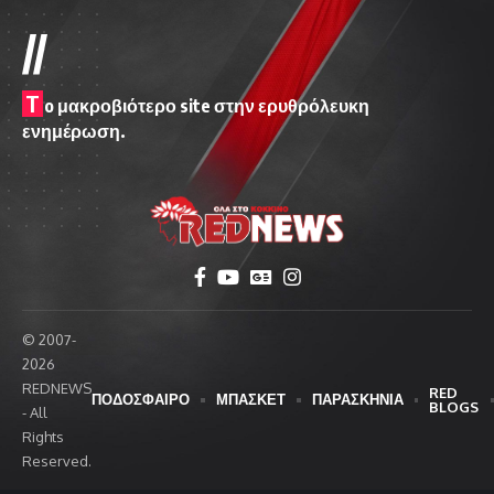
//
T
o μακροβιότερο site στην ερυθρόλευκη
ενημέρωση.
© 2007-
2026
REDNEWS
RED
ΠΟΔΟΣΦΑΙΡΟ
ΜΠΑΣΚΕΤ
ΠΑΡΑΣΚΗΝΙΑ
BLOGS
- All
Rights
Reserved.