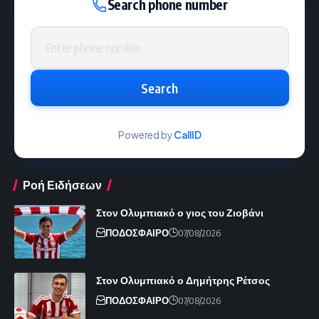
Search phone number
Phone number
Search
Powered by
CallID
Ροή Ειδήσεων
Στον Ολυμπιακό ο γιος του Ζιοβάνι
ΠΟΔΟΣΦΑΙΡΟ
07/08/2026
Στον Ολυμπιακό ο Δημήτρης Ρέτσος
ΠΟΔΟΣΦΑΙΡΟ
07/08/2026