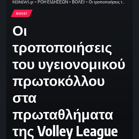
REDNEWS.gr
>
ΡΟΗ ΕΙΔΗΣΕΩΝ
>
ΒΟΛΕΪ
>
Οι τροποποιήσεις του υγειονομικού πρωτοκόλλου στα πρωταθλήματα της Volley League
ΒΟΛΕΪ
Οι
τροποποιήσεις
του υγειονομικού
πρωτοκόλλου
στα
πρωταθλήματα
της Volley League