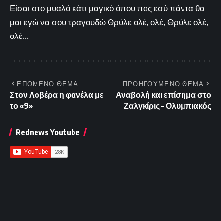
Είσαι στο μυαλό κάτι μαγικό όπου πας εσύ πάντα θα
μαι εγώ να σου τραγουδώ Θρύλε ολέ, ολέ, Θρύλε ολέ,
ολέ...
ΕΠΟΜΕΝΟ ΘΕΜΑ
ΠΡΟΗΓΟΥΜΕΝΟ ΘΕΜΑ
Στον Λοβέρα η φανέλα με
Αναβολή και επίσημα στο
το «9»
Ζαλγκίρις – Ολυμπιακός
Rednews Youtube