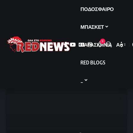
ΠΟΔΟΣΦΑΙΡΟ
ΜΠΑΣΚΕΤ
9
ΠΑΡΑΣΚΗΝΙΑ
Αα
Font
Resize
RED BLOGS
_