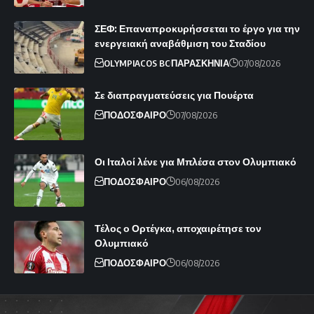
ΣΕΦ: Επαναπροκυρήσσεται το έργο για την
ενεργειακή αναβάθμιση του Σταδίου
OLYMPIACOS BC
ΠΑΡΑΣΚΗΝΙΑ
07/08/2026
Σε διαπραγματεύσεις για Πουέρτα
ΠΟΔΟΣΦΑΙΡΟ
07/08/2026
Οι Ιταλοί λένε για Μπλέσα στον Ολυμπιακό
ΠΟΔΟΣΦΑΙΡΟ
06/08/2026
Τέλος ο Ορτέγκα, αποχαιρέτησε τον
Ολυμπιακό
ΠΟΔΟΣΦΑΙΡΟ
06/08/2026