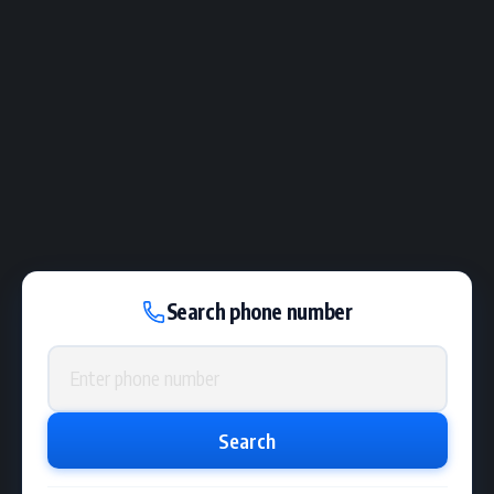
Search phone number
Phone number
Search