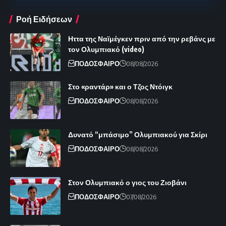
Ροή Ειδήσεων
Ηττα της Ναϊμέγκεν πριν από την ρεβάνς με
τον Ολυμπιακό (video)
ΠΟΔΟΣΦΑΙΡΟ
08/08/2026
Στο «ραντάρ» και ο Τζος Ντόιγκ
ΠΟΔΟΣΦΑΙΡΟ
08/08/2026
Δυνατό “μπάσιμο” Ολυμπιακού για Σκίρι
ΠΟΔΟΣΦΑΙΡΟ
08/08/2026
Στον Ολυμπιακό ο γιος του Ζιοβάνι
ΠΟΔΟΣΦΑΙΡΟ
07/08/2026