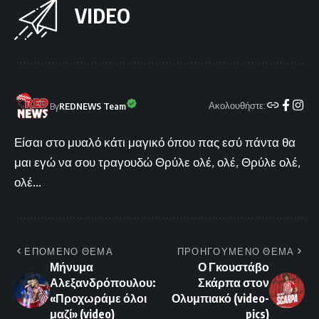
VIDEO
Ακολουθήστε:
By
REDNEWS Team
Είσαι στο μυαλό κάτι μαγικό όπου πας εσύ πάντα θα
μαι εγώ να σου τραγουδώ Θρύλε ολέ, ολέ, Θρύλε ολέ,
ολέ...
ΕΠΟΜΕΝΟ ΘΕΜΑ
ΠΡΟΗΓΟΥΜΕΝΟ ΘΕΜΑ
Μήνυμα
Ο Γκουστάβο
Αλεξανδρόπουλου:
Σκάρπα στον
«Προχωράμε όλοι
Ολυμπιακό (video-
μαζί» (video)
pics)