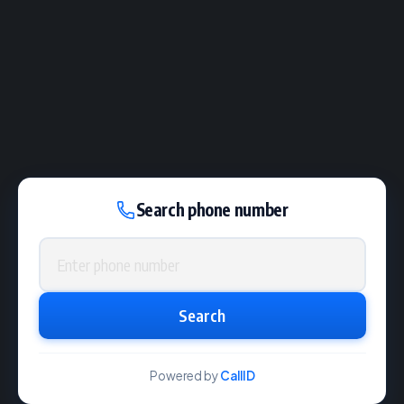
Search phone number
Phone number
Search
Powered by
CallID