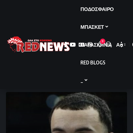
ΠΟΔΟΣΦΑΙΡΟ
ΜΠΑΣΚΕΤ
9
ΠΑΡΑΣΚΗΝΙΑ
Αα
Font
Resize
RED BLOGS
_