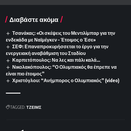
Διαβάστε ακόμα
Τσανάκας: «Οι σκέψεις του Μεντιλίμπαρ για την
ενδεκάδα με Ναϊμέγκεν – Έτοιμος ο Έσε»
ΣΕΦ: Επαναπροκυρήσσεται το έργο για την
ενεργειακή αναβάθμιση του Σταδίου
Καρπετόπουλος: Να λες και πάλι καλά…
Νικολακόπουλος: “Ο Ολυμπιακός θα έπρεπε να
είναι πιο έτοιμος”
Χριστόγλου: “Ανήμπορος ο Ολυμπιακός” (video)
TAGGED:
ΤΖΕΙΜΣ