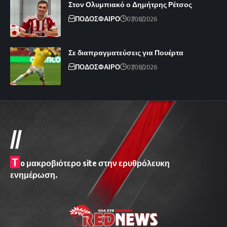
Στον Ολυμπιακό ο Δημήτρης Ρέτσος
ΠΟΔΟΣΦΑΙΡΟ
07/08/2026
Σε διαπραγματεύσεις για Πουέρτα
ΠΟΔΟΣΦΑΙΡΟ
07/08/2026
//
T
o μακροβιότερο site στην ερυθρόλευκη
ενημέρωση.