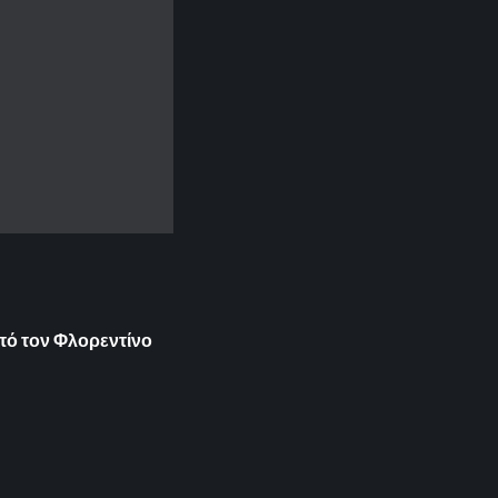
πό τον Φλορεντίνο