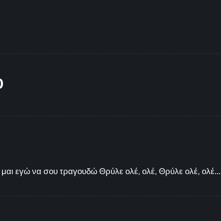
O
μαι εγώ να σου τραγουδώ Θρύλε ολέ, ολέ, Θρύλε ολέ, ολέ...