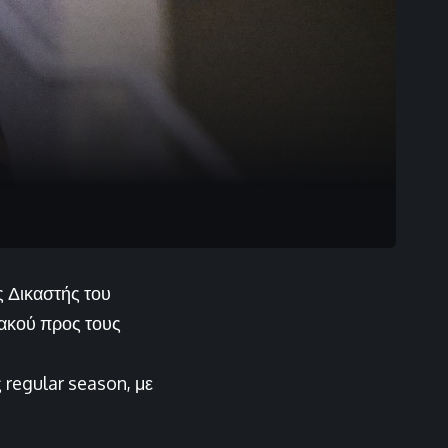
ς Δικαστής του
ιακού προς τους
 regular season, με