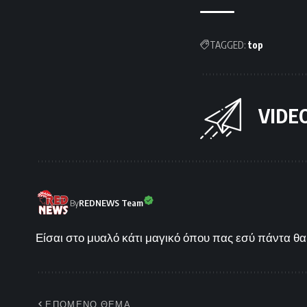
TAGGED:
top
VIDE
By
REDNEWS Team
Είσαι στο μυαλό κάτι μαγικό όπου πας εσύ πάντα θα 
ΕΠΟΜΕΝΟ ΘΕΜΑ