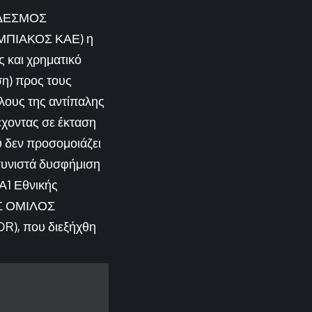
ΥΝΔΕΣΜΟΣ
ΜΠΙΑΚΟΣ ΚΑΕ) η
ς και χρηματικό
ση) προς τους
θλους της αντίπαλης
έχοντας σε έκταση
ου δεν προσομοιάζει
 συνιστά δυσφήμιση
Α1 Εθνικής
ΟΣ ΟΜΙΛΟΣ
, που διεξήχθη