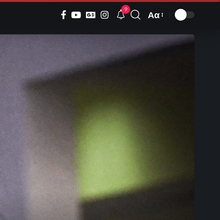
9
Αα
Font
Resizer