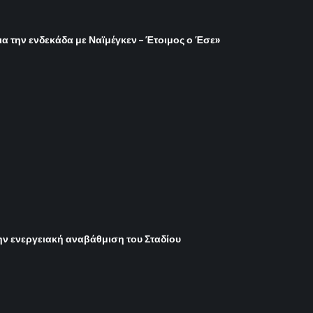
ια την ενδεκάδα με Ναϊμέγκεν – Έτοιμος ο Έσε»
ην ενεργειακή αναβάθμιση του Σταδίου