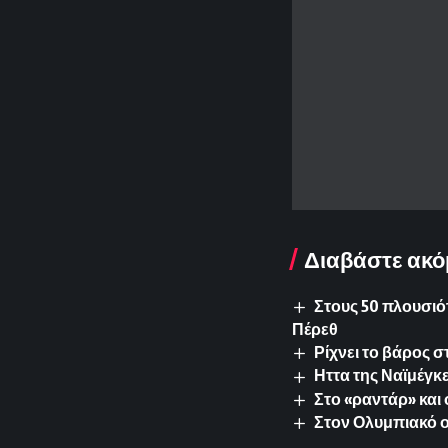
Διαβάστε ακό
Στους 50 πλουσιό
Πέρεθ
Ρίχνει το βάρος 
Ηττα της Ναϊμέγκε
Στο «ραντάρ» και 
Στον Ολυμπιακό 