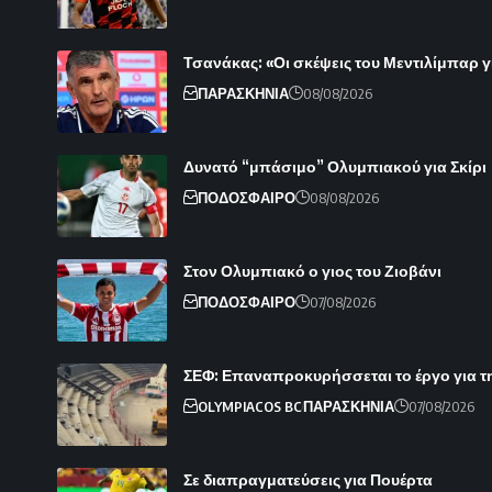
Τσανάκας: «Οι σκέψεις του Μεντιλίμπαρ γ
ΠΑΡΑΣΚΗΝΙΑ
08/08/2026
Δυνατό “μπάσιμο” Ολυμπιακού για Σκίρι
ΠΟΔΟΣΦΑΙΡΟ
08/08/2026
Στον Ολυμπιακό ο γιος του Ζιοβάνι
ΠΟΔΟΣΦΑΙΡΟ
07/08/2026
ΣΕΦ: Επαναπροκυρήσσεται το έργο για τ
OLYMPIACOS BC
ΠΑΡΑΣΚΗΝΙΑ
07/08/2026
Σε διαπραγματεύσεις για Πουέρτα