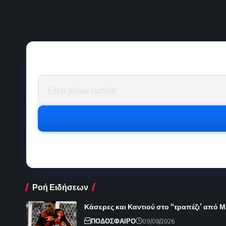
Phone number
Ροή Ειδήσεων
Κάσερες και Καντιού στο “τραπέζι’ από 
ΠΟΔΟΣΦΑΙΡΟ
09/08/2026