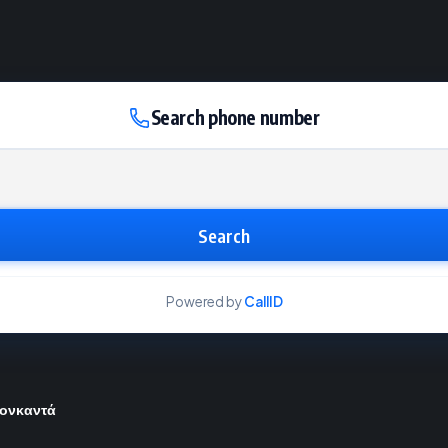
Search phone number
Search
Powered by
CallID
Μονκαντά