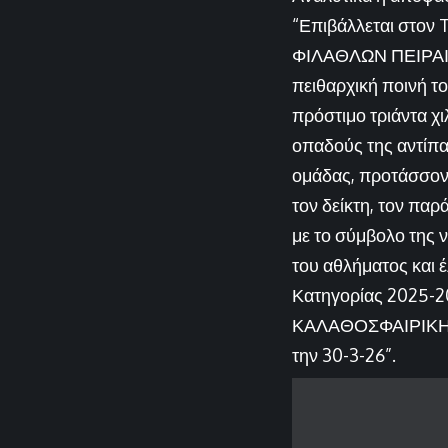
“Επιβάλλεται στο
ΦΙΛΑΘΛΩΝ ΠΕΙΡΑΙ
πειθαρχική ποινή το
πρόστιμο τριάντα χι
οπαδούς της αντίπα
ομάδας, προτάσσοντ
τον δείκτη, τον παρ
με το σύμβολο της 
του αθλήματος και 
Κατηγορίας 2025-
ΚΑΛΑΘΟΣΦΑΙΡΙΚΗ 
την 30-3-26”.