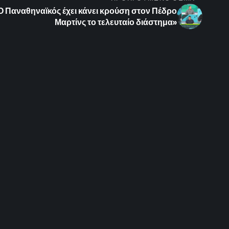
Ο Παναθηναϊκός έχει κάνει κρούση στον Πέδρο
Μαρτίνς το τελευταίο διάστημα»