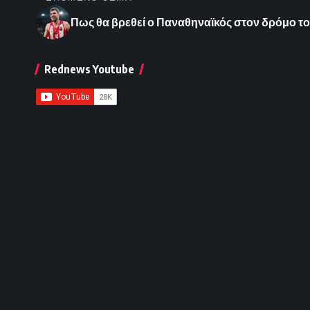
Πως θα βρεθεί ο Παναθηναϊκός στον δρόμο τ
Rednews Youtube