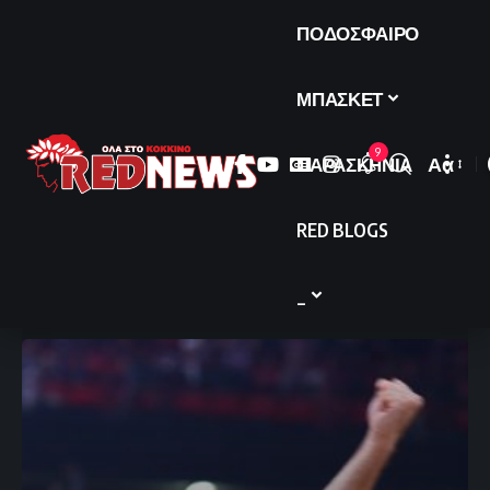
ΠΟΔΟΣΦΑΙΡΟ
ΜΠΑΣΚΕΤ
9
ΠΑΡΑΣΚΗΝΙΑ
Αα
Font
Resize
RED BLOGS
_