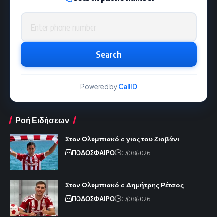
Phone number
Search
Powered by
CallID
Ροή Ειδήσεων
Στον Ολυμπιακό ο γιος του Ζιοβάνι
ΠΟΔΟΣΦΑΙΡΟ
07/08/2026
Στον Ολυμπιακό ο Δημήτρης Ρέτσος
ΠΟΔΟΣΦΑΙΡΟ
07/08/2026