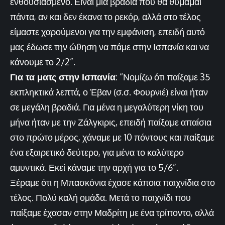
ενθουσιασμένο. Είναι μία βραδιά που θα θυμάμαι
πάντα, αν και δεν έκανα το ρεκόρ, αλλά στο τέλος
είμαστε χαρούμενοι για την εμφάνιση, επειδή αυτό
μας έδωσε την ώθηση να πάμε στην Ισπανία και να
κάνουμε το 2/2”.
Για τα ματς στην Ισπανία
: “Νομίζω ότι παίξαμε 35
εκπληκτικά λεπτά, ο Έβαν (σ.σ. Φουρνιέ) είναι ήταν
σε μεγάλη βραδιά. Για μένα η μεγαλύτερη νίκη του
μήνα ήταν με την Ζάλγκιρις, επειδή παίξαμε απαίσια
στο πρώτο μέρος, χάναμε με 10 πόντους και παίξαμε
ένα εξαιρετικό δεύτερο, για μένα το καλύτερο
αμυντικά. Εκεί κάναμε την αρχή για το 5/6”.
Ξέραμε ότι η Μπασκόνια έχασε κάποια παιχνίδια στο
τέλος. Πολύ καλή ομάδα. Μετά το παιχνίδι που
παίξαμε έχασαν στην Μαδρίτη με ένα τρίποντο, αλλά