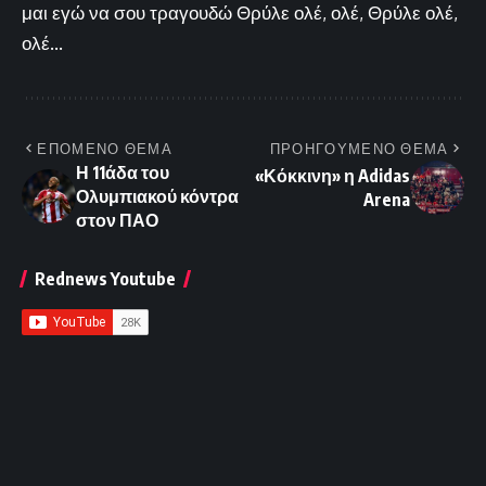
μαι εγώ να σου τραγουδώ Θρύλε ολέ, ολέ, Θρύλε ολέ,
ολέ...
ΕΠΟΜΕΝΟ ΘΕΜΑ
ΠΡΟΗΓΟΥΜΕΝΟ ΘΕΜΑ
Η 11άδα του
«Κόκκινη» η Adidas
Ολυμπιακού κόντρα
Arena
στον ΠΑΟ
Rednews Youtube