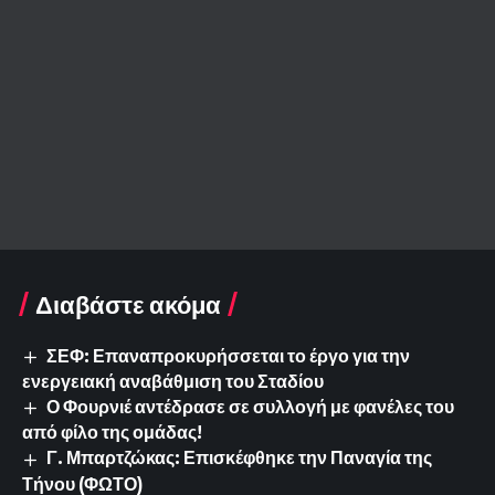
Διαβάστε ακόμα
ΣΕΦ: Επαναπροκυρήσσεται το έργο για την
ενεργειακή αναβάθμιση του Σταδίου
Ο Φουρνιέ αντέδρασε σε συλλογή με φανέλες του
από φίλο της ομάδας!
Γ. Μπαρτζώκας: Επισκέφθηκε την Παναγία της
Τήνου (ΦΩΤΟ)