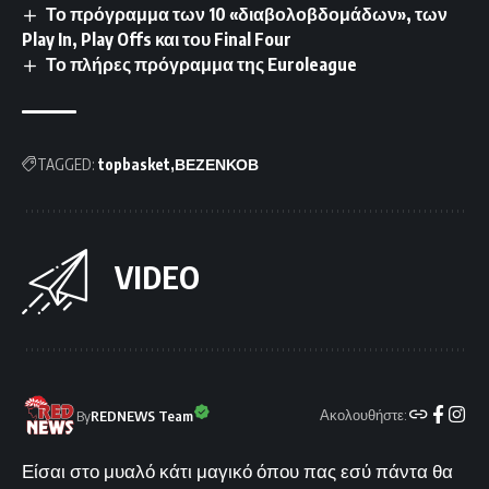
Το πρόγραμμα των 10 «διαβολοβδομάδων», των
Play In, Play Offs και του Final Four
Το πλήρες πρόγραμμα της Euroleague
TAGGED:
topbasket
ΒΕΖΕΝΚΟΒ
VIDEO
Ακολουθήστε:
By
REDNEWS Team
Είσαι στο μυαλό κάτι μαγικό όπου πας εσύ πάντα θα