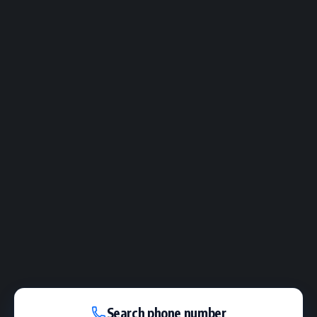
Search phone number