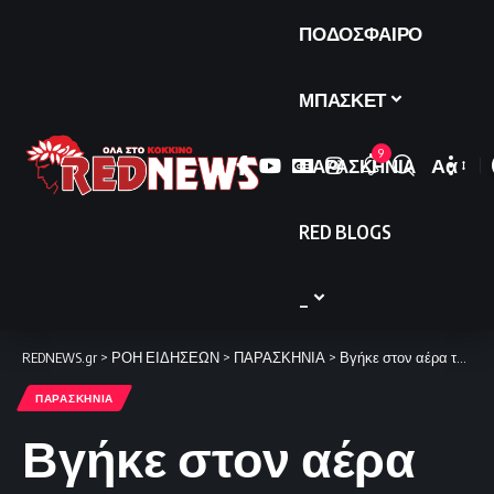
ΠΟΔΟΣΦΑΙΡΟ
ΜΠΑΣΚΕΤ
9
ΠΑΡΑΣΚΗΝΙΑ
Αα
Font
Resize
RED BLOGS
_
REDNEWS.gr
>
ΡΟΗ ΕΙΔΗΣΕΩΝ
>
ΠΑΡΑΣΚΗΝΙΑ
>
Βγήκε στον αέρα το One TV. Δείτε εδώ live
ΠΑΡΑΣΚΗΝΙΑ
Βγήκε στον αέρα