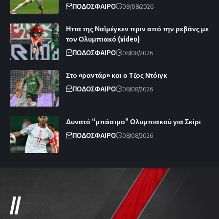
ΠΟΔΟΣΦΑΙΡΟ
09/08/2026
Ηττα της Ναϊμέγκεν πριν από την ρεβάνς με
τον Ολυμπιακό (video)
ΠΟΔΟΣΦΑΙΡΟ
08/08/2026
Στο «ραντάρ» και ο Τζος Ντόιγκ
ΠΟΔΟΣΦΑΙΡΟ
08/08/2026
Δυνατό “μπάσιμο” Ολυμπιακού για Σκίρι
ΠΟΔΟΣΦΑΙΡΟ
08/08/2026
//