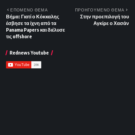
ΕΠΟΜΕΝΟ ΘΕΜΑ
ΠΡΟΗΓΟΥΜΕΝΟ ΘΕΜΑ
Βήμα: Γιατί ο Κόκκαλης
Στην προεπιλογή του
έσβησε τα ίχνη από τα
Αγκίρε ο Χασάν
Panama Papers και διέλυσε
τις offshore
Rednews Youtube