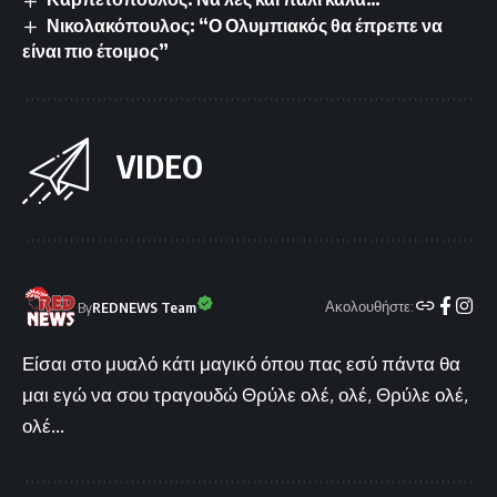
Νικολακόπουλος: “Ο Ολυμπιακός θα έπρεπε να
είναι πιο έτοιμος”
VIDEO
Ακολουθήστε:
By
REDNEWS Team
Είσαι στο μυαλό κάτι μαγικό όπου πας εσύ πάντα θα
μαι εγώ να σου τραγουδώ Θρύλε ολέ, ολέ, Θρύλε ολέ,
ολέ...