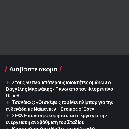
Διαβάστε ακόμα
Στους 50 πλουσιότερους ιδιοκτήτες ομάδων ο
Βαγγέλης Μαρινάκης – Πάνω από τον Φλορεντίνο
Πέρεθ
Τσανάκας: «Οι σκέψεις του Μεντιλίμπαρ για την
ενδεκάδα με Ναϊμέγκεν – Έτοιμος ο Έσε»
ΣΕΦ: Επαναπροκυρήσσεται το έργο για την
ενεργειακή αναβάθμιση του Σταδίου
Καρπετόπουλος: Να λες και πάλι καλά…