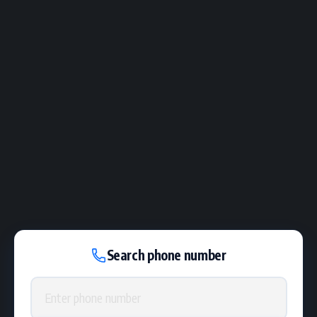
Search phone number
Phone number