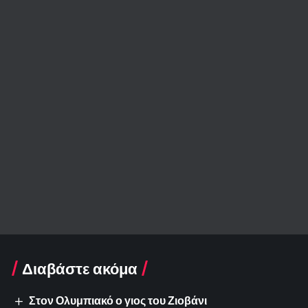
Διαβάστε ακόμα
Στον Ολυμπιακό ο γιος του Ζιοβάνι