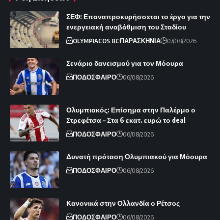
ΣΕΦ: Επαναπροκυρήσσεται το έργο για την
ενεργειακή αναβάθμιση του Σταδίου
OLYMPIACOS BC
ΠΑΡΑΣΚΗΝΙΑ
07/08/2026
Σενάριο δανεισμού για τον Μόουρα
ΠΟΔΟΣΦΑΙΡΟ
06/08/2026
Ολυμπιακός: Επίσημα στην Παλέρμο ο
Στρεφέτσα – Στα 6 εκατ. ευρώ το deal
ΠΟΔΟΣΦΑΙΡΟ
06/08/2026
Δυνατή πρόταση Ολυμπιακού για Μόουρα
ΠΟΔΟΣΦΑΙΡΟ
06/08/2026
Κανονικά στην Ολλανδία ο Ρέτσος
ΠΟΔΟΣΦΑΙΡΟ
06/08/2026