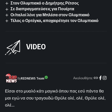
Στον Ολυμπιακό ο Δημήτρης Ρέτσος
Σε διαπραγματεύσεις για Πουέρτα
Οι Ιταλοί λένε για Μπλέσα στον Ολυμπιακό
Τέλος ο Ορτέγκα, αποχαιρέτησε τον Ολυμπιακό
VIDEO
Ακολουθήστε:
By
REDNEWS Team
Είσαι στο μυαλό κάτι μαγικό όπου πας εσύ πάντα θα
μαι εγώ να σου τραγουδώ Θρύλε ολέ, ολέ, Θρύλε ολέ,
ολέ...