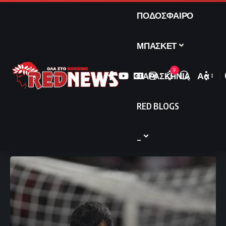
ΠΟΔΟΣΦΑΙΡΟ
ΜΠΑΣΚΕΤ
9
ΠΑΡΑΣΚΗΝΙΑ
Αα
Font
Resize
RED BLOGS
_