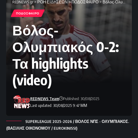
REDNEWS.gr
>
ΡΟΗ ΕΙΔΗΣΕΩΝ
>
ΠΟΔΟΣΦΑΙΡΟ
>
Βόλος-Ολυμπιακός 0-2: Τα highlights (video)
ΠΟΔΟΣΦΑΙΡΟ
Βόλος-
Ολυμπιακός 0-2:
Τα highlights
(video)
REDNEWS Team
Published: 30/08/2025
Last updated: 30/08/2025 9:47 ΜΜ
SUPERLEAGUE 2025-2026 / ΒΟΛΟΣ ΝΠΣ - ΟΛΥΜΠΙΑΚΟΣ.
(ΒΑΣΙΛΗΣ ΟΙΚΟΝΟΜΟΥ / EUROKINISSI)