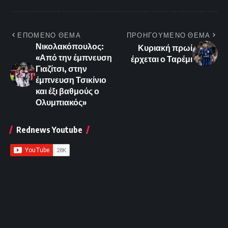
ΕΠΟΜΕΝΟ ΘΕΜΑ
ΠΡΟΗΓΟΥΜΕΝΟ ΘΕΜΑ
Νικολακόπουλος:
Κυριακή πρωί
«Από την έμπνευση
έρχεται ο Ταρέμι
Γιαζίτσι, στην
έμπνευση Τσικίνιο
και έξι βαθμούς ο
Ολυμπιακός»
Rednews Youtube