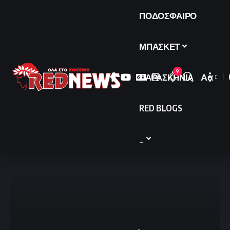
ΠΟΔΟΣΦΑΙΡΟ
ΜΠΑΣΚΕΤ
9
ΠΑΡΑΣΚΗΝΙΑ
Αα
Font
Resize
RED BLOGS
_