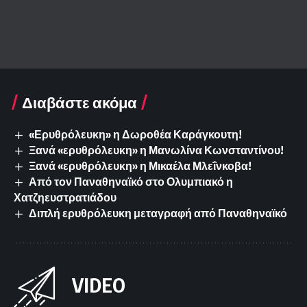
Διαβάστε ακόμα
«Ερυθρόλευκη» η Δωροθέα Καράγκουτη!
Ξανά «ερυθρόλευκη» η Μανωλίνα Κωνσταντίνου!
Ξανά «ερυθρόλευκη» η Μικαέλα Μλεΐνκοβα!
Από τον Παναθηναϊκό στο Ολυμπιακό η
Χατζηευστρατιάδου
Διπλή ερυθρόλευκη μεταγραφή από Παναθηναϊκό
VIDEO