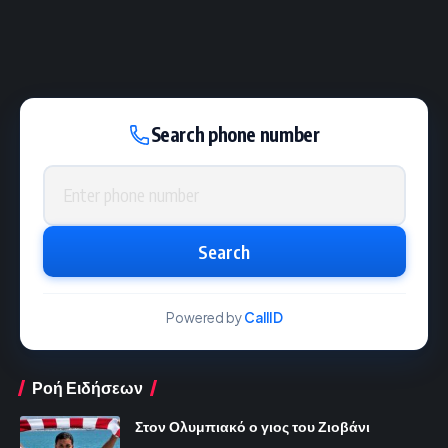
Search phone number
Phone number
Search
Powered by
CallID
Ροή Ειδήσεων
Στον Ολυμπιακό ο γιος του Ζιοβάνι