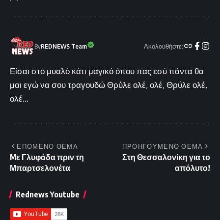
Ακολουθήστε:
By
REDNEWS Team
Είσαι στο μυαλό κάτι μαγικό όπου πας εσύ πάντα θα
μαι εγώ να σου τραγουδώ Θρύλε ολέ, ολέ, Θρύλε ολέ,
ολέ...
ΕΠΟΜΕΝΟ ΘΕΜΑ
ΠΡΟΗΓΟΥΜΕΝΟ ΘΕΜΑ
Mε Γλυφάδα πριν τη
Στη Θεσσαλονίκη για το
Μπαρτσελονέτα
απόλυτο!
Rednews Youtube