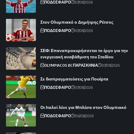
ΠΟΔΟΣΦΑΙΡΟ
07/08/2026
Στον Ολυμπιακό ο Δημήτρης Ρέτσος
ΠΟΔΟΣΦΑΙΡΟ
07/08/2026
ΣΕΦ: Επαναπροκυρήσσεται το έργο για την
ενεργειακή αναβάθμιση του Σταδίου
OLYMPIACOS BC
ΠΑΡΑΣΚΗΝΙΑ
07/08/2026
Σε διαπραγματεύσεις για Πουέρτα
ΠΟΔΟΣΦΑΙΡΟ
07/08/2026
Οι Ιταλοί λένε για Μπλέσα στον Ολυμπιακό
ΠΟΔΟΣΦΑΙΡΟ
06/08/2026