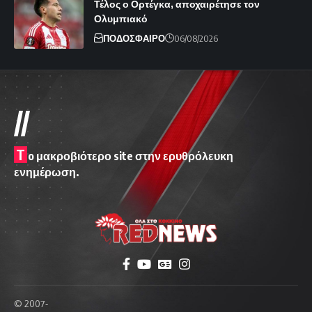
Τέλος ο Ορτέγκα, αποχαιρέτησε τον
Ολυμπιακό
ΠΟΔΟΣΦΑΙΡΟ
06/08/2026
//
T
o μακροβιότερο site στην ερυθρόλευκη
ενημέρωση.
© 2007-