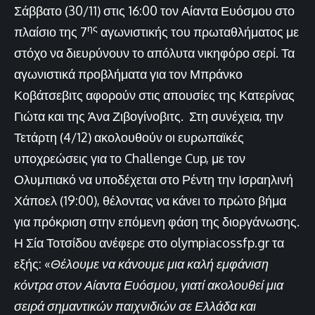
Σάββατο (30/11) στις 16:00 τον Αίαντα Ευόσμου στο
ης
πλαίσιο της 7
αγωνιστικής τoυ πρωταθλήματος με
στόχο να διευρύνουν το απόλυτα νικηφόρο σερί. Τα
αγωνιστικά προβλήματα για τον Μπράνκο
Κοβάτσεβιτς αφορούν στις απουσίες της Κατερίνας
Γιώτα και της Άνα Ζιβογίνοβιτς. Στη συνέχεια, την
Τετάρτη (4/12) ακολουθούν οι ευρωπαϊκές
υποχρεώσεις για το Challenge Cup, με τον
Ολυμπιακό να υποδέχεται στο Ρέντη την Ισραηλινή
Χάποελ (19:00), θέλοντας να κάνει το πρώτο βήμα
για πρόκριση στην επόμενη φάση της διοργάνωσης.
Η Σία Τοτσίδου ανέφερε στο olympiacossfp.gr τα
εξής: «
Θέλουμε να κάνουμε μια καλή εμφάνιση
κόντρα στον Αίαντα Ευόσμου, γιατί ακολουθεί μια
σειρά σημαντικών παιχνιδιών σε Ελλάδα και