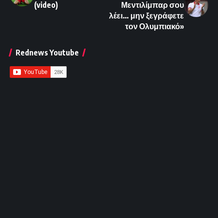
(video)
Μεντιλίμπαρ σου
λέει… μην ξεγράφετε
τον Ολυμπιακό»
Rednews Youtube