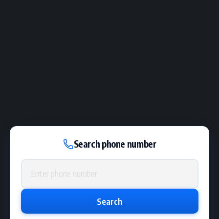
Search phone number
Phone number
Search