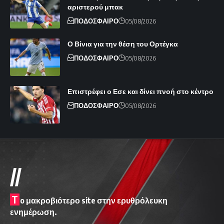
αριστερού μπακ
ΠΟΔΟΣΦΑΙΡΟ
05/08/2026
Ο Βίνια για την θέση του Ορτέγκα
ΠΟΔΟΣΦΑΙΡΟ
05/08/2026
Επιστρέφει ο Εσε και δίνει πνοή στο κέντρο
ΠΟΔΟΣΦΑΙΡΟ
05/08/2026
//
T
o μακροβιότερο site στην ερυθρόλευκη
ενημέρωση.