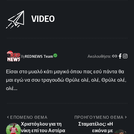
VIDEO
Ακολουθήστε:
By
REDNEWS Team
Είσαι στο μυαλό κάτι μαγικό όπου πας εσύ πάντα θα
μαι εγώ να σου τραγουδώ Θρύλε ολέ, ολέ, Θρύλε ολέ,
ολέ...
ΕΠΟΜΕΝΟ ΘΕΜΑ
ΠΡΟΗΓΟΥΜΕΝΟ ΘΕΜΑ
Χριστόγλου για τη
Σταματέλος: «Η
νίκη επί του Αστέρα
εικόνα με