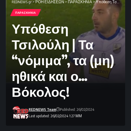
REDNEWS.gr
>
ΡΟΗ ΕΙΔΗΣΕΩΝ
>
ΠΑΡΑΣΚΗΝΙΑ
>
Υπόθεση Τσιλούλη | Τα “νόμιμα”, τα (μη) ηθικά και ο… Βόκολος!
ΠΑΡΑΣΚΗΝΙΑ
Υπόθεση
Τσιλούλη | Τα
“νόμιμα”, τα (μη)
ηθικά και ο…
Βόκολος!
REDNEWS Team
Published: 26/02/2024
Last updated: 26/02/2024 1:27 ΜΜ