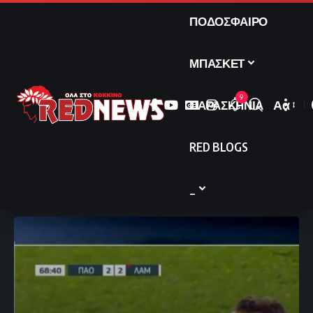
ΠΟΔΟΣΦΑΙΡΟ
ΜΠΑΣΚΕΤ
9
ΠΑΡΑΣΚΗΝΙΑ
Αα
Font
Resize
RED BLOGS
_