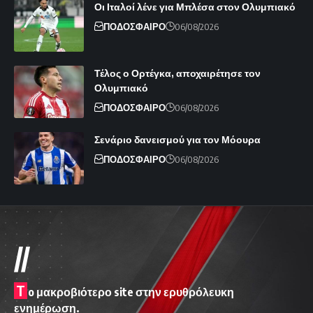
Οι Ιταλοί λένε για Μπλέσα στον Ολυμπιακό
ΠΟΔΟΣΦΑΙΡΟ
06/08/2026
Τέλος ο Ορτέγκα, αποχαιρέτησε τον
Ολυμπιακό
ΠΟΔΟΣΦΑΙΡΟ
06/08/2026
Σενάριο δανεισμού για τον Μόουρα
ΠΟΔΟΣΦΑΙΡΟ
06/08/2026
//
T
o μακροβιότερο site στην ερυθρόλευκη
ενημέρωση.