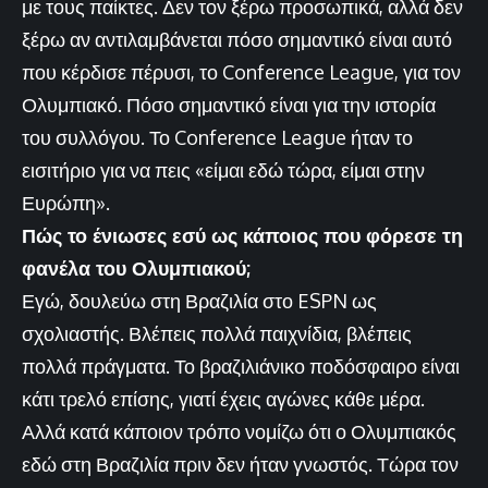
με τους παίκτες. Δεν τον ξέρω προσωπικά, αλλά δεν
ξέρω αν αντιλαμβάνεται πόσο σημαντικό είναι αυτό
που κέρδισε πέρυσι, το Conference League, για τον
Ολυμπιακό. Πόσο σημαντικό είναι για την ιστορία
του συλλόγου. Το Conference League ήταν το
εισιτήριο για να πεις «είμαι εδώ τώρα, είμαι στην
Ευρώπη».
Πώς το ένιωσες εσύ ως κάποιος που φόρεσε τη
φανέλα του Ολυμπιακού;
Εγώ, δουλεύω στη Βραζιλία στο ESPN ως
σχολιαστής. Βλέπεις πολλά παιχνίδια, βλέπεις
πολλά πράγματα. Το βραζιλιάνικο ποδόσφαιρο είναι
κάτι τρελό επίσης, γιατί έχεις αγώνες κάθε μέρα.
Αλλά κατά κάποιον τρόπο νομίζω ότι ο Ολυμπιακός
εδώ στη Βραζιλία πριν δεν ήταν γνωστός. Τώρα τον