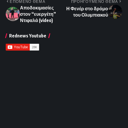
ΕΠΟΜΕΝΟ ΘΕΜΑ
ΠΡΟΗΓΟΥΜΕΝΟ ΘΕΜΑ
Αποδοκιμασίες
Η Φενέρ στο δρόμο
στον “ευεργέτη”
του Ολυμπιακού
Ντιφαλά (video)
Rednews Youtube