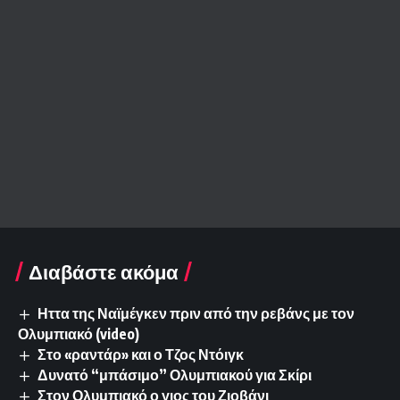
Διαβάστε ακόμα
Ηττα της Ναϊμέγκεν πριν από την ρεβάνς με τον
Ολυμπιακό (video)
Στο «ραντάρ» και ο Τζος Ντόιγκ
Δυνατό “μπάσιμο” Ολυμπιακού για Σκίρι
Στον Ολυμπιακό ο γιος του Ζιοβάνι