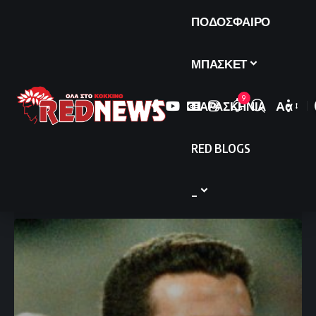
ΠΟΔΟΣΦΑΙΡΟ
ΜΠΑΣΚΕΤ
9
ΠΑΡΑΣΚΗΝΙΑ
Αα
Font
Resize
RED BLOGS
_