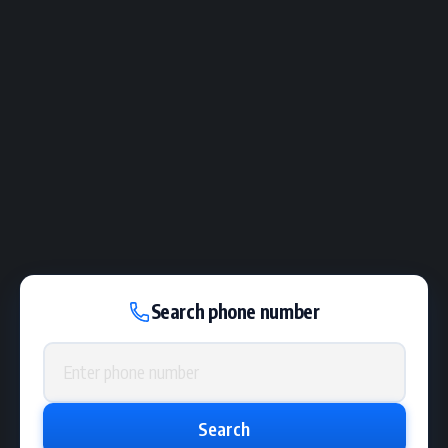
Search phone number
Phone number
Search