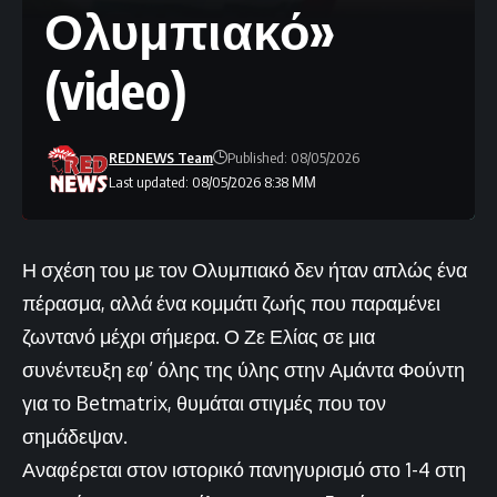
Ολυμπιακό»
(video)
REDNEWS Team
Published: 08/05/2026
Last updated: 08/05/2026 8:38 ΜΜ
Η σχέση του με τον Ολυμπιακό δεν ήταν απλώς ένα
πέρασμα, αλλά ένα κομμάτι ζωής που παραμένει
ζωντανό μέχρι σήμερα. Ο Ζε Ελίας σε μια
συνέντευξη εφ’ όλης της ύλης στην Αμάντα Φούντη
για το Betmatrix, θυμάται στιγμές που τον
σημάδεψαν.
Αναφέρεται στον ιστορικό πανηγυρισμό στο 1-4 στη