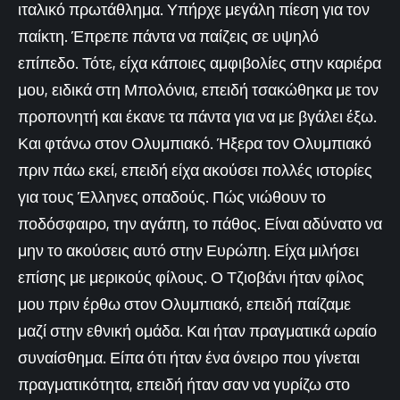
ιταλικό πρωτάθλημα. Υπήρχε μεγάλη πίεση για τον
παίκτη. Έπρεπε πάντα να παίζεις σε υψηλό
επίπεδο. Τότε, είχα κάποιες αμφιβολίες στην καριέρα
μου, ειδικά στη Μπολόνια, επειδή τσακώθηκα με τον
προπονητή και έκανε τα πάντα για να με βγάλει έξω.
Και φτάνω στον Ολυμπιακό. Ήξερα τον Ολυμπιακό
πριν πάω εκεί, επειδή είχα ακούσει πολλές ιστορίες
για τους Έλληνες οπαδούς. Πώς νιώθουν το
ποδόσφαιρο, την αγάπη, το πάθος. Είναι αδύνατο να
μην το ακούσεις αυτό στην Ευρώπη. Είχα μιλήσει
επίσης με μερικούς φίλους. Ο Τζιοβάνι ήταν φίλος
μου πριν έρθω στον Ολυμπιακό, επειδή παίζαμε
μαζί στην εθνική ομάδα. Και ήταν πραγματικά ωραίο
συναίσθημα. Είπα ότι ήταν ένα όνειρο που γίνεται
πραγματικότητα, επειδή ήταν σαν να γυρίζω στο