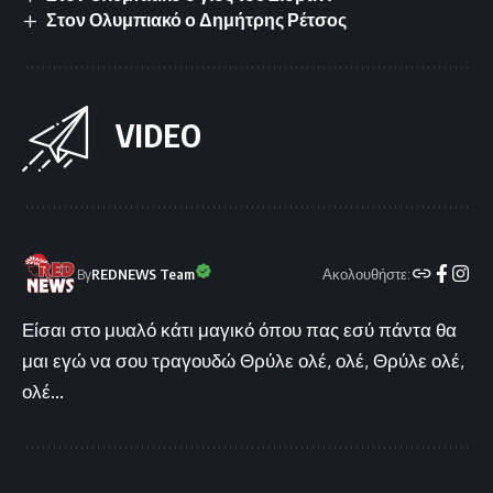
Στον Ολυμπιακό ο Δημήτρης Ρέτσος
VIDEO
Ακολουθήστε:
By
REDNEWS Team
Είσαι στο μυαλό κάτι μαγικό όπου πας εσύ πάντα θα
μαι εγώ να σου τραγουδώ Θρύλε ολέ, ολέ, Θρύλε ολέ,
ολέ...