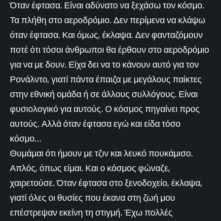
Όταν έφτασα. Είναι αδύνατο να ξεχάσω τον κόσμο.
Τα πλήθη στο αεροδρόμιο. Δεν περίμενα να κλάψω
όταν έφτασα. Και όμως, έκλαψα. Δεν φανταζόμουν
ποτέ ότι τόσοι άνθρωποι θα έρθουν στο αεροδρόμιο
για να με δουν. Είχα δει να το κάνουν αυτό για τον
Ρονάλντο, γιατί πάντα έπαιζα με μεγάλους παίκτες
στην εθνική ομάδα ή σε άλλους συλλόγους. Είναι
φυσιολογικό για αυτούς. Ο κόσμος πηγαίνει προς
αυτούς. Αλλά όταν έφτασα εγώ και είδα τόσο
κόσμο…
Θυμάμαι ότι ήμουν με τζιν και λευκό πουκάμισο.
Απλός, όπως είμαι. Και ο κόσμος φώναζε,
χαιρετούσε. Όταν έφτασα στο ξενοδοχείο, έκλαψα,
γιατί όλες οι θυσίες που έκανα στη ζωή μου
επέστρεψαν εκείνη τη στιγμή. Έχω πολλές