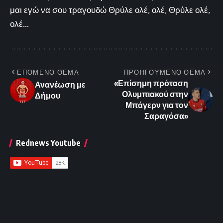
μαι εγώ να σου τραγουδώ Θρύλε ολέ, ολέ, Θρύλε ολέ,
ολέ...
ΕΠΟΜΕΝΟ ΘΕΜΑ
ΠΡΟΗΓΟΥΜΕΝΟ ΘΕΜΑ
«Επίσημη πρόταση
Ανανέωση με
Ολυμπιακού στην
Δήμου
Μπάγερν για τον
Σαραγόσα»
Rednews Youtube