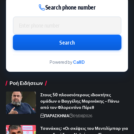
Search phone number
Phone number
Search
Powered by
CallID
Ροή Ειδήσεων
Στους 50 πλουσιότερους ιδιοκτήτες
ομάδων ο Βαγγέλης Μαρινάκης – Πάνω
από τον Φλορεντίνο Πέρεθ
ΠΑΡΑΣΚΗΝΙΑ
09/08/2026
Τσανάκας: «Οι σκέψεις του Μεντιλίμπαρ για