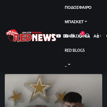
ΠΟΔΟΣΦΑΙΡΟ
ΜΠΑΣΚΕΤ
9
ΠΑΡΑΣΚΗΝΙΑ
Αα
Font
Resize
RED BLOGS
_