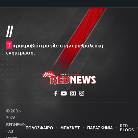
//
T
o μακροβιότερο site στην ερυθρόλευκη
ενημέρωση.
© 2007-
2026
REDNEWS
RED
ΠΟΔΟΣΦΑΙΡΟ
ΜΠΑΣΚΕΤ
ΠΑΡΑΣΚΗΝΙΑ
BLOGS
- All