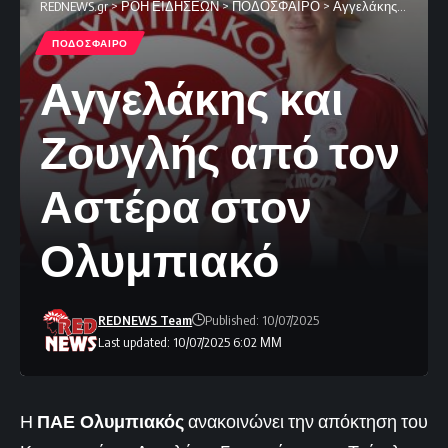
REDNEWS.gr
>
ΡΟΗ ΕΙΔΗΣΕΩΝ
>
ΠΟΔΟΣΦΑΙΡΟ
>
Αγγελάκης και Ζουγλής από τον Αστέρα στον Ολυμπιακό
ΠΟΔΟΣΦΑΙΡΟ
Αγγελάκης και
Ζουγλής από τον
Αστέρα στον
Ολυμπιακό
REDNEWS Team
Published: 10/07/2025
Last updated: 10/07/2025 6:02 ΜΜ
Η
ΠΑΕ Ολυμπιακός
ανακοινώνει την απόκτηση του