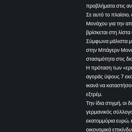
προβλήματα στις αν
Σε αυτό το πλαίσιο,
Μονάχου για την απ
βρίσκεται στη λίστ
Σύμφωνα μάλιστα μ
στην Μπάγερν Μονά
στασιμότητα στις δ
Η πρόταση των «ερ
αγοράς ύψους 7 εκα
ικανά να καταστήσο
εξτρέμ.
Την ίδια στιγμή, ο
γερμανικός σύλλογο
εκατομμύρια ευρώ, 
οικονομικά επικίνδυ