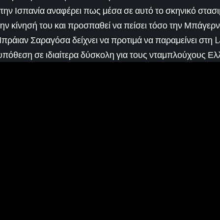
την Ισπανία αναφέρει πως μέσα σε αυτό το σκηνικό στασι
ν κίνησή του και προσπαθεί να πείσει τόσο την Μπάγερν ό
Μπράιαν Σαραγόσα δείχνει να προτιμά να παραμείνει στη L
υπόθεση σε ιδιαίτερα δύσκολη για τους νταμπλούχους Ελ