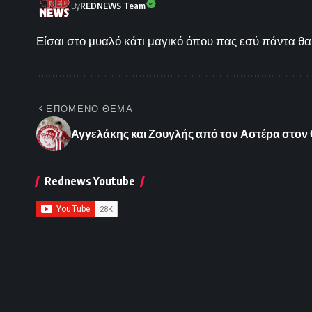
By
REDNEWS Team
Είσαι στο μυαλό κάτι μαγικό όπου πας εσύ πάντα θα 
ΕΠΟΜΕΝΟ ΘΕΜΑ
Αγγελάκης και Ζουγλής από τον Αστέρα στον
Rednews Youtube