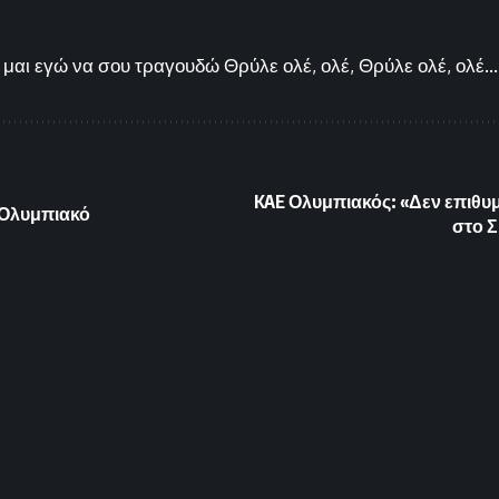
μαι εγώ να σου τραγουδώ Θρύλε ολέ, ολέ, Θρύλε ολέ, ολέ...
KAE Ολυμπιακός: «Δεν επιθυ
 Ολυμπιακό
στο 