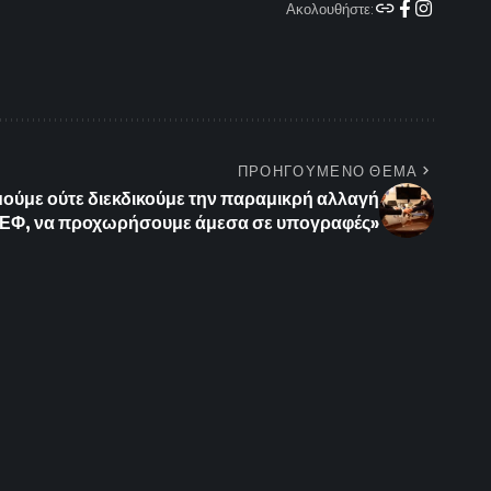
Ακολουθήστε:
ΠΡΟΗΓΟΥΜΕΝΟ ΘΕΜΑ
μούμε ούτε διεκδικούμε την παραμικρή αλλαγή
ΣΕΦ, να προχωρήσουμε άμεσα σε υπογραφές»