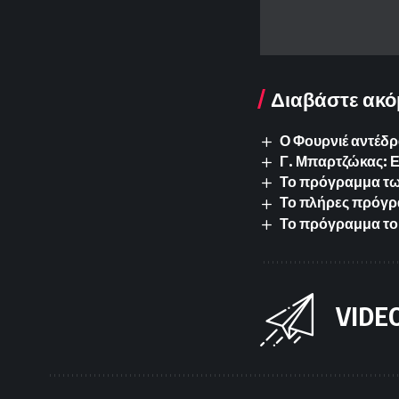
Διαβάστε ακό
Ο Φουρνιέ αντέδρ
Γ. Μπαρτζώκας: 
Το πρόγραμμα των 
Το πλήρες πρόγρ
Το πρόγραμμα το
VIDE