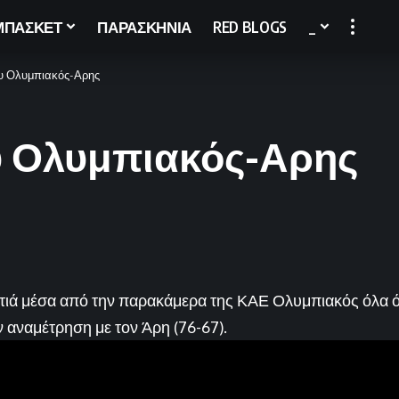
ΜΠΑΣΚΕΤ
ΠΑΡΑΣΚΗΝΙΑ
RED BLOGS
_
υ Ολυμπιακός-Αρης
υ Ολυμπιακός-Αρης
ματιά μέσα από την παρακάμερα της ΚΑΕ Ολυμπιακός όλα ό
 αναμέτρηση με τον Άρη (76-67).