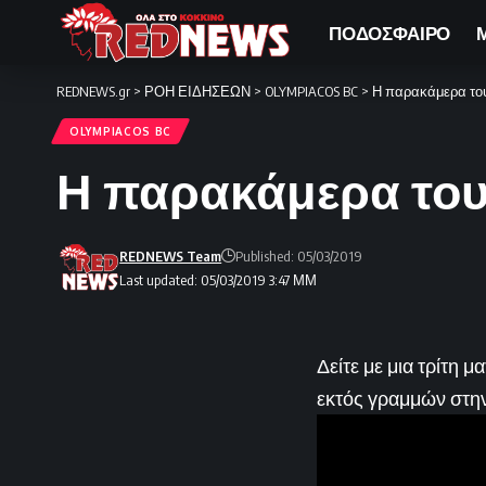
ΠΟΔΟΣΦΑΙΡΟ
REDNEWS.gr
>
ΡΟΗ ΕΙΔΗΣΕΩΝ
>
OLYMPIACOS BC
>
Η παρακάμερα το
OLYMPIACOS BC
Η παρακάμερα το
REDNEWS Team
Published: 05/03/2019
Last updated: 05/03/2019 3:47 ΜΜ
Δείτε με μια τρίτη 
εκτός γραμμών στην