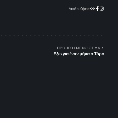
Ακολουθήστε:
ΠΡΟΗΓΟΥΜΕΝΟ ΘΕΜΑ
Εξω για έναν μήνα ο Τόρο