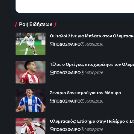
Ροή Ειδήσεων
Οι Ιταλοί λένε για Μπλέσα στον Ολυμπιακ
ΠΟΔΟΣΦΑΙΡΟ
06/08/2026
Τέλος ο Ορτέγκα, αποχαιρέτησε τον Ολυ
ΠΟΔΟΣΦΑΙΡΟ
06/08/2026
Σενάριο δανεισμού για τον Μόουρα
ΠΟΔΟΣΦΑΙΡΟ
06/08/2026
Ολυμπιακός: Επίσημα στην Παλέρμο ο Στρε
ΠΟΔΟΣΦΑΙΡΟ
06/08/2026