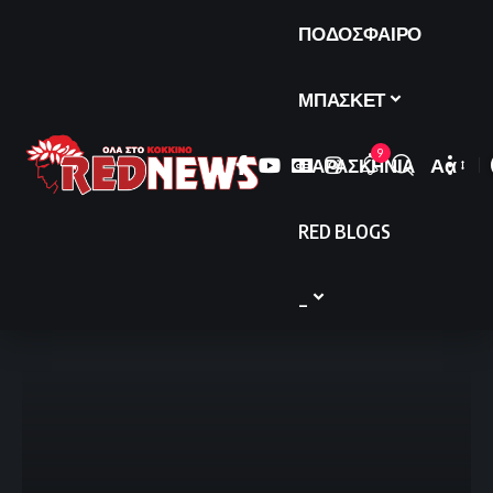
ΠΟΔΟΣΦΑΙΡΟ
ΜΠΑΣΚΕΤ
9
ΠΑΡΑΣΚΗΝΙΑ
Αα
Font
Resize
RED BLOGS
_