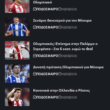
Ολυμπιακό
ΠΟΔΟΣΦΑΙΡΟ
06/08/2026
Σενάριο δανεισμού για τον Μόουρα
ΠΟΔΟΣΦΑΙΡΟ
06/08/2026
Ολυμπιακός: Επίσημα στην Παλέρμο ο
Στρεφέτσα – Στα 6 εκατ. ευρώ το deal
ΠΟΔΟΣΦΑΙΡΟ
06/08/2026
Δυνατή πρόταση Ολυμπιακού για Μόουρα
ΠΟΔΟΣΦΑΙΡΟ
06/08/2026
Κανονικά στην Ολλανδία ο Ρέτσος
ΠΟΔΟΣΦΑΙΡΟ
06/08/2026