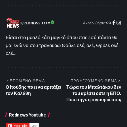
Ακολουθήστε:
By
REDNEWS Team
Είσαι στο μυαλό κάτι μαγικό όπου πας εσύ πάντα θα
μαι εγώ να σου τραγουδώ Θρύλε ολέ, ολέ, Θρύλε ολέ,
ολέ...
ΕΠΟΜΕΝΟ ΘΕΜΑ
ΠΡΟΗΓΟΥΜΕΝΟ ΘΕΜΑ
Ο Ιτούδης πάει να αρπάξει
Τώρα του Μπαλτάκου δεν
τον Καλάθη
του αρέσει ούτε η ΕΠΟ.
Που πήγε η σιγουριά σου;
Rednews Youtube