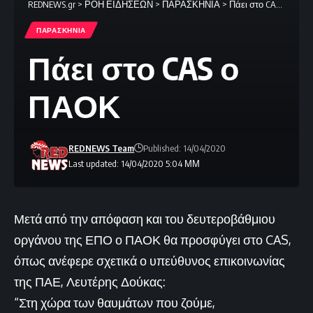
REDNEWS.gr
>
ΡΟΗ ΕΙΔΗΣΕΩΝ
>
ΠΑΡΑΣΚΗΝΙΑ
>
Πάει στο CAS ο ΠΑΟΚ
ΠΑΡΑΣΚΗΝΙΑ
Πάει στο CAS ο
ΠΑΟΚ
REDNEWS Team
Published: 14/04/2020
Last updated: 14/04/2020 5:04 ΜΜ
Μετά από την απόφαση και του δευτεροβάθμιου
οργάνου της ΕΠΟ ο ΠΑΟΚ θα προσφύγει στο CAS,
όπως ανέφερε σχετικά ο υπεύθυνος επικοινωνίας
της ΠΑΕ, Λευτέρης Δούκας:
“Στη χώρα των θαυμάτων που ζούμε,