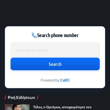
Search phone number
Phone number
Search
Powered by
CallID
Ροή Ειδήσεων
Τέλος ο Ορτέγκα, αποχαιρέτησε τον