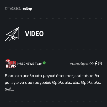
TAGGED:
redtop
VIDEO
Ακολουθήστε:
By
REDNEWS Team
Είσαι στο μυαλό κάτι μαγικό όπου πας εσύ πάντα θα
μαι εγώ να σου τραγουδώ Θρύλε ολέ, ολέ, Θρύλε ολέ,
ολέ...