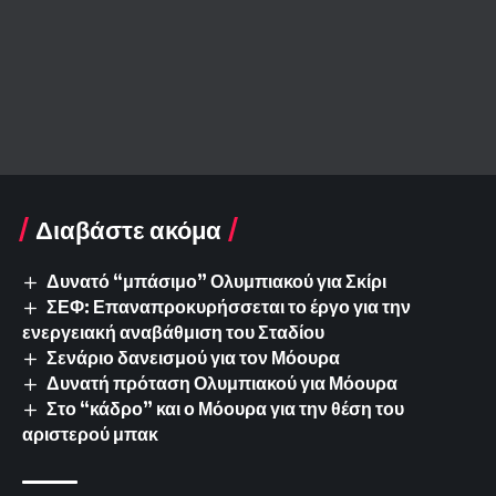
Διαβάστε ακόμα
Δυνατό “μπάσιμο” Ολυμπιακού για Σκίρι
ΣΕΦ: Επαναπροκυρήσσεται το έργο για την
ενεργειακή αναβάθμιση του Σταδίου
Σενάριο δανεισμού για τον Μόουρα
Δυνατή πρόταση Ολυμπιακού για Μόουρα
Στο “κάδρο” και ο Μόουρα για την θέση του
αριστερού μπακ