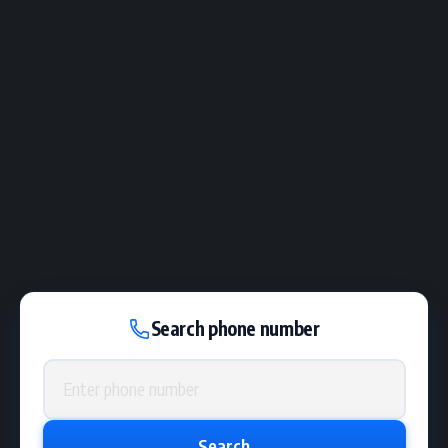
Search phone number
Phone number
Search