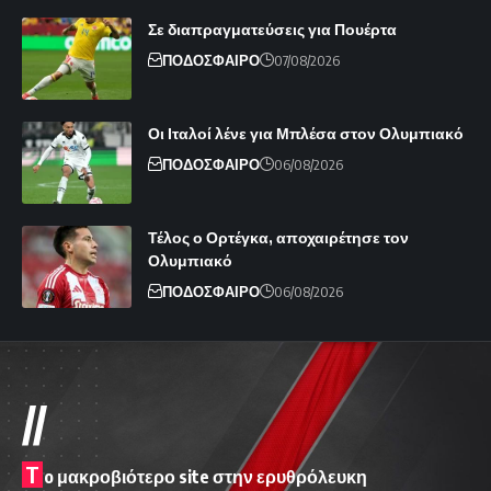
Σε διαπραγματεύσεις για Πουέρτα
ΠΟΔΟΣΦΑΙΡΟ
07/08/2026
Οι Ιταλοί λένε για Μπλέσα στον Ολυμπιακό
ΠΟΔΟΣΦΑΙΡΟ
06/08/2026
Τέλος ο Ορτέγκα, αποχαιρέτησε τον
Ολυμπιακό
ΠΟΔΟΣΦΑΙΡΟ
06/08/2026
//
T
o μακροβιότερο site στην ερυθρόλευκη