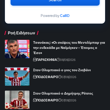
Powered by
CallID
Ροή Ειδήσεων
Τσανάκας: «Οι σκέψεις του Μεντιλίμπαρ για
την ενδεκάδα με Ναϊμέγκεν – Έτοιμος ο
Έσε»
ΠΑΡΑΣΚΗΝΙΑ
08/08/2026
Στον Ολυμπιακό ο γιος του Ζιοβάνι
ΠΟΔΟΣΦΑΙΡΟ
07/08/2026
Στον Ολυμπιακό ο Δημήτρης Ρέτσος
ΠΟΔΟΣΦΑΙΡΟ
07/08/2026