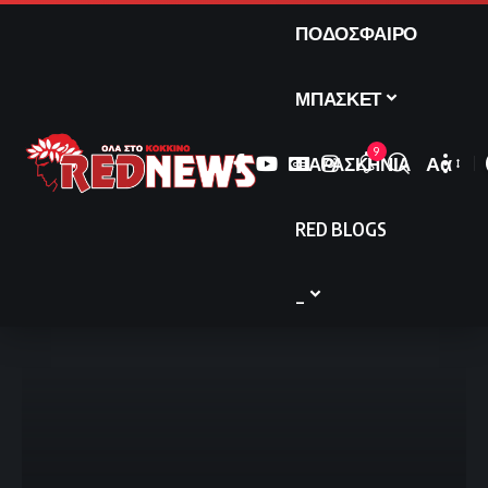
ΠΟΔΟΣΦΑΙΡΟ
ΜΠΑΣΚΕΤ
9
ΠΑΡΑΣΚΗΝΙΑ
Αα
Font
Resize
RED BLOGS
_