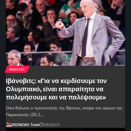
ΜΠΑΣΚΕΤ
Ιβάνοβιτς: «Για να κερδίσουμε τον
Ολυμπιακό, είναι απαραίτητο να
πολεμήσουμε και να παλέψουμε»
Όσα δήλωσε ο προπονητής της Βίρτους, ενόψει του αγώνα της
Παρασκευής (28/2,…
REDNEWS Team
27/02/2025