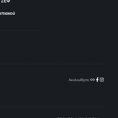
ο ΣΕΦ
μπιακού
Ακολουθήστε: