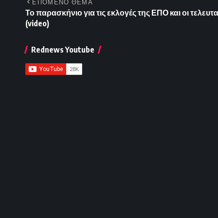
ΕΠΟΜΕΝΟ ΘΕΜΑ
Το παρασκήνιο για τις εκλογές της ΕΠΟ και οι τελευτα
(video)
Rednews Youtube