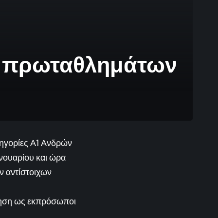
ων πρωταθλημάτων
τηγορίες Α1 Ανδρών
ανουαρίου και ώρα
ν αντίστοιχων
ότηση ως εκπρόσωποι