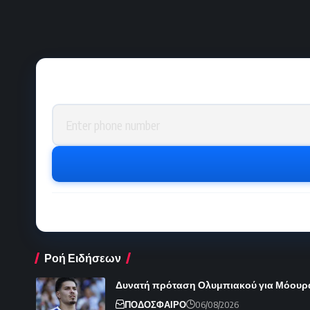
Phone number
Ροή Ειδήσεων
Δυνατή πρόταση Ολυμπιακού για Μόουρ
ΠΟΔΟΣΦΑΙΡΟ
06/08/2026