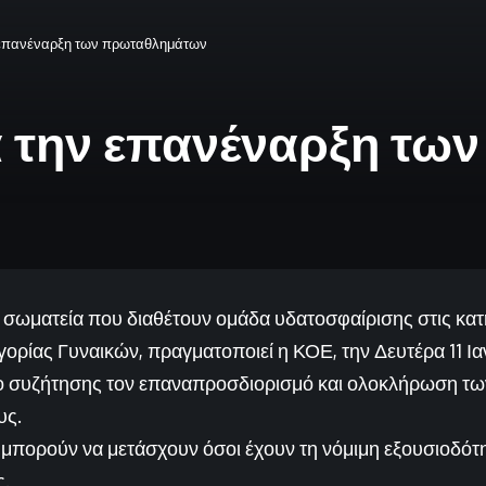
 επανέναρξη των πρωταθλημάτων
α την επανέναρξη τ
 σωματεία που διαθέτουν ομάδα υδατοσφαίρισης στις κα
ηγορίας Γυναικών, πραγματοποιεί η ΚΟΕ, την Δευτέρα 11 Ι
ενο συζήτησης τον επαναπροσδιορισμό και ολοκλήρωση τω
υς.
 μπορούν να μετάσχουν όσοι έχουν τη νόμιμη εξουσιοδ
ς.