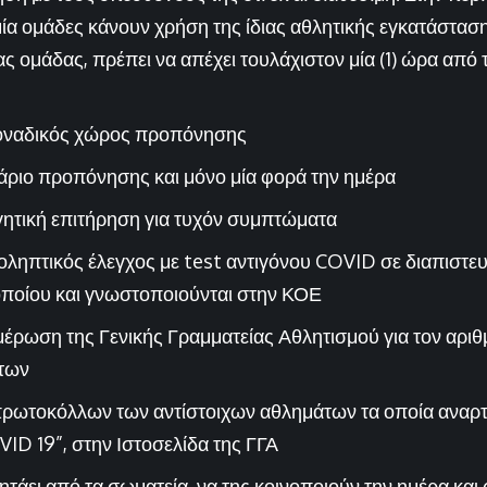
ία ομάδες κάνουν χρήση της ίδιας αθλητικής εγκατάσταση
 ομάδας, πρέπει να απέχει τουλάχιστον μία (1) ώρα από 
οναδικός χώρος προπόνησης
άριο προπόνησης και μόνο μία φορά την ημέρα
ητική επιτήρηση για τυχόν συμπτώματα
οληπτικός έλεγχος με
test
αντιγόνου
COVID
σε διαπιστε
οποίου και γνωστοποιούνται στην ΚΟΕ
έρωση της Γενικής Γραμματείας Αθλητισμού για τον αριθ
των
ρωτοκόλλων των αντίστοιχων αθλημάτων τα οποία αναρτ
VID 19”,
στην Ιστοσελίδα της ΓΓΑ
ητάει από τα σωματεία, να της κοινοποιούν την ημέρα και