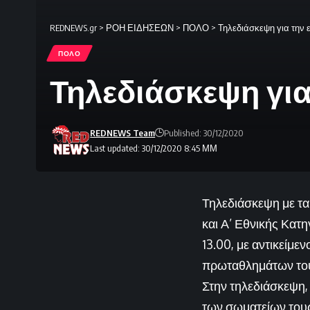
REDNEWS.gr
>
ΡΟΗ ΕΙΔΗΣΕΩΝ
>
ΠΟΛΟ
>
Τηλεδιάσκεψη για την
ΠΟΛΟ
Τηλεδιάσκεψη γι
REDNEWS Team
Published: 30/12/2020
Last updated: 30/12/2020 8:45 ΜΜ
Τηλεδιάσκεψη με τα
και Α’ Εθνικής Κατ
13.00, με αντικείμ
πρωταθλημάτων το
Στην τηλεδιάσκεψη,
των σωματείων του