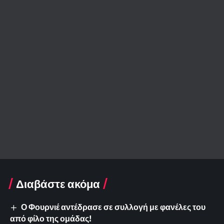
Διαβάστε ακόμα
Ο Φουρνιέ αντέδρασε σε συλλογή με φανέλες του
από φίλο της ομάδας!