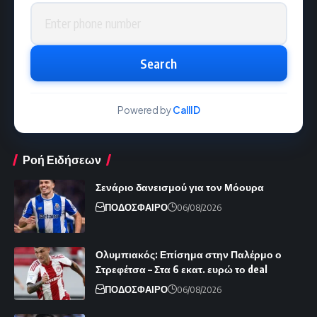
Phone number
Search
Powered by
CallID
Ροή Ειδήσεων
Σενάριο δανεισμού για τον Μόουρα
ΠΟΔΟΣΦΑΙΡΟ
06/08/2026
Ολυμπιακός: Επίσημα στην Παλέρμο ο
Στρεφέτσα – Στα 6 εκατ. ευρώ το deal
ΠΟΔΟΣΦΑΙΡΟ
06/08/2026