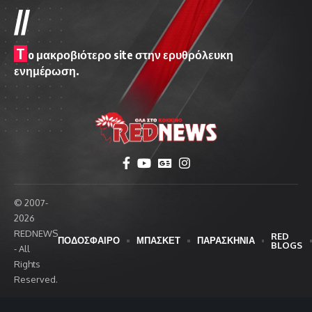
//
T
o μακροβιότερο site στην ερυθρόλευκη
ενημέρωση.
© 2007-
2026
REDNEWS
RED
ΠΟΔΟΣΦΑΙΡΟ
ΜΠΑΣΚΕΤ
ΠΑΡΑΣΚΗΝΙΑ
BLOGS
- All
Rights
Reserved.