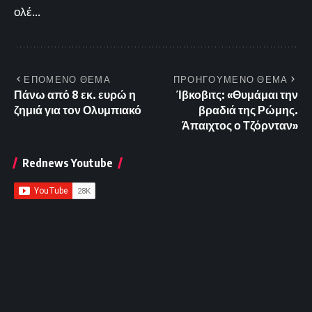
ολέ...
ΕΠΟΜΕΝΟ ΘΕΜΑ
ΠΡΟΗΓΟΥΜΕΝΟ ΘΕΜΑ
Πάνω από 8 εκ. ευρώ η
Ίβκοβιτς: «Θυμάμαι την
ζημιά για τον Ολυμπιακό
βραδιά της Ρώμης.
Άπαιχτος ο Τζόρνταν»
Rednews Youtube