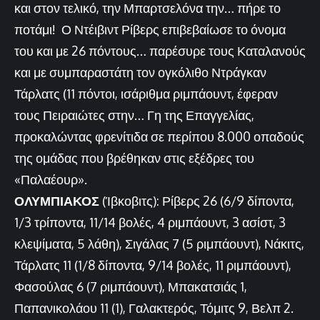
και στον τελικό, την Μπαρτσελόνα την… πήρε το
ποτάμι! Ο Ντέιβιντ Ρίβερς επιβεβαίωσε το όνομα
του και με 26 πόντους… παρέσυρε τους Καταλανούς
και με συμπαραστάτη τον ογκόλιθο Ντράγκαν
Τάρλατς (11 πόντοι, ισάριθμα ριμπάουντ, έφεραν
τους Πειραιώτες στην… Γη της Επαγγελίας,
προκαλώντας φρενίτιδα σε περίπου 8.000 οπαδούς
της ομάδας που βρέθηκαν στις εξέδρες του
«Παλαέουρ».
ΟΛΥΜΠΙΑΚΟΣ
(Ίβκοβιτς): Ρίβερς 26 (6/9 δίποντα,
1/3 τρίποντα, 11/14 βολές, 4 ριμπάουντ, 3 ασίστ, 3
κλεψίματα, 5 λάθη), Σιγάλας 7 (5 ριμπάουντ), Νάκιτς,
Τάρλατς 11 (1/8 δίποντα, 9/14 βολές, 11 ριμπάουντ),
Φασούλας 6 (7 ριμπάουντ), Μπακατσιάς 1,
Παπανικολάου 11 (1), Γαλακτερός, Τόμιτς 9, Βελπ 2.