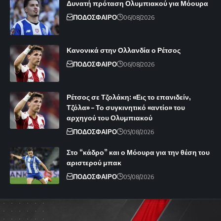
Δυνατή πρόταση Ολυμπιακού για Μόουρα
ΠΟΔΟΣΦΑΙΡΟ
06/08/2026
Κανονικά στην Ολλανδία ο Ρέτσος
ΠΟΔΟΣΦΑΙΡΟ
06/08/2026
Ρέτσος σε Τζολάκη: «Εις το επανιδείν,
Τζόλα» – Το συγκινητικό «αντίο» του
αρχηγού του Ολυμπιακού
ΠΟΔΟΣΦΑΙΡΟ
05/08/2026
Στο “κάδρο” και ο Μόουρα για την θέση του
αριστερού μπακ
ΠΟΔΟΣΦΑΙΡΟ
05/08/2026