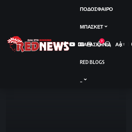
ΠΟΔΟΣΦΑΙΡΟ
ΜΠΑΣΚΕΤ
9
ΠΑΡΑΣΚΗΝΙΑ
Αα
Font
Resize
RED BLOGS
_