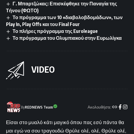
Γ. Μπαρτζώκας: Επισκέφθηκε την Παναγία της
Τήνου (ΦΩΤΟ)
Το πρόγραμμα των 10 «διαβολοβδομάδων», των
Play In, Play Offs και του Final Four
Το πλήρες πρόγραμμα της Euroleague
Το πρόγραμμα του Ολυμπιακού στην Ευρωλίγκα
VIDEO
Ακολουθήστε:
By
REDNEWS Team
Είσαι στο μυαλό κάτι μαγικό όπου πας εσύ πάντα θα
μαι εγώ να σου τραγουδώ Θρύλε ολέ, ολέ, Θρύλε ολέ,