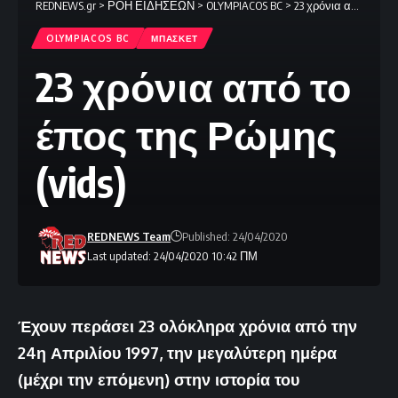
REDNEWS.gr
>
ΡΟΗ ΕΙΔΗΣΕΩΝ
>
OLYMPIACOS BC
>
23 χρόνια από το έπος της Ρώμης (vids)
OLYMPIACOS BC
ΜΠΑΣΚΕΤ
23 χρόνια από το
έπος της Ρώμης
(vids)
REDNEWS Team
Published: 24/04/2020
Last updated: 24/04/2020 10:42 ΠΜ
Έχουν περάσει 23 ολόκληρα χρόνια από την
24η Απριλίου 1997, την μεγαλύτερη ημέρα
(μέχρι την επόμενη) στην ιστορία του