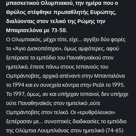
μπασκετικού Ολυμπιακού, την ημέρα που ο
Θρύλος στέφθηκε πρωταθλητής Ευρώπης,
διαλύοντας στον τελικό της Ρώμης την
Μπαρτσελόνα με 73-58.
Ο Ολυμπιακός, μέχρι τότε, είχε… αγγίξει δύο φορές
το «Άγιο Δισκοπότηρο», όμως αμφότερες, αφού
ξεπέρασε το εμπόδιο του Παναθηναϊκού στον
ημιτελικό, έπεσε πάνω στους Ισπανούς του
Ομπράντοβιτς, αρχικά απέναντι στην Μπανταλόνα
το 1994 και εν συνεχεία κόντρα στην Ρεάλ το 1995.
Το 1997, όμως, αν και υπήρχαν Ισπανοί, δεν υπήρχε
ούτε Παναθηναϊκός στον ημιτελικό ,ούτε
Ομπράντοβιτς στον τελικό. Οι «ερυθρόλευκοι»
ξεπέρασαν με… συνοπτικές διαδικασίες το εμπόδιο
της Ολύμπια Λουμπλιάνας στον ημιτελικό (74-65)