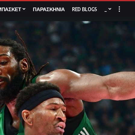
ΜΠΑΣΚΕΤ
ΠΑΡΑΣΚΗΝΙΑ
RED BLOGS
_