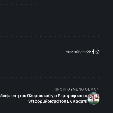
Ακολουθήστε:
ΠΡΟΗΓΟΥΜΕΝΟ ΘΕΜΑ
η διάψευση του Ολυμπιακού για Ρεμπρόφ και το
ντεφορμάρισμα του Ελ Κααμπί