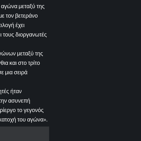
ο αγώνα μεταξύ της
 με τον βετεράνο
ιλογή έχει
ει τους διοργανωτές
αγώνων μεταξύ της
ια και στο τρίτο
σε μια σειρά
ητές ήταν
 την ασυνεπή
ρίεργο το γεγονός
 κατοχή του αγώνα».