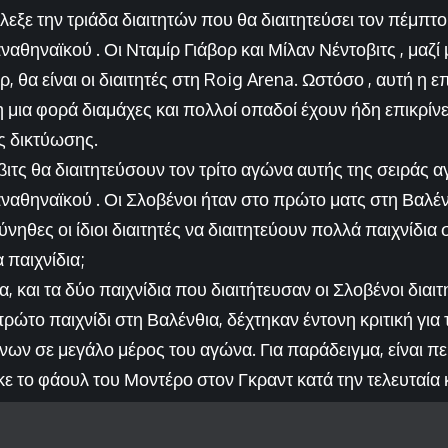
εξε την τριάδα διαιτητών που θα διαιτητεύσει τον πέμπτ
ναθηναϊκού . Οι Νταμίρ Γιάβορ και Μίλαν Νέντοβιτς , μαζί
 θα είναι οι διαιτητές στη Roig Arena. Ωστόσο , αυτή η επ
 μια φορά διαμάχες και πολλοί οπαδοί έχουν ήδη επικρίν
ς δικτύωσης.
βιτς θα διαιτητεύσουν τον τρίτο αγώνα αυτής της σειράς 
ναθηναϊκού . Οι Σλοβένοι ήταν στο πρώτο ματς στη Βαλένθ
νηθες οι ίδιοι διαιτητές να διαιτητεύουν πολλά παιχνίδια 
 παιχνίδια;
, και τα δύο παιχνίδια που διαιτήτευσαν οι Σλοβένοι διαιτ
ρώτο παιχνίδι στη Βαλένθια, δέχτηκαν έντονη κριτική για
ων σε μεγάλο μέρος του αγώνα. Για παράδειγμα, είναι πε
κε το φάουλ του Μοντέρο στον Γκραντ κατά την τελευταία