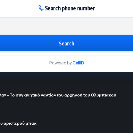
Search phone number
Search
Powered by
CallID
όλα» – Το συγκινητικό «αντίο» του αρχηγού του Ολυμπιακού
του αριστερού μπακ