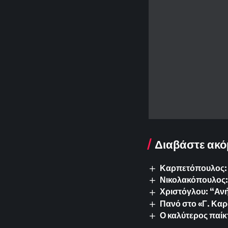
Διαβάστε ακό
Καρπετόπουλος: 
Νικολακόπουλος: 
Χριστόγλου: “Ανή
Πανό στο «Γ. Καρ
Ο καλύτερος παίκ