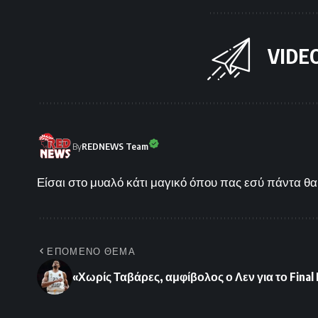
VIDE
By
REDNEWS Team
Είσαι στο μυαλό κάτι μαγικό όπου πας εσύ πάντα θα 
ΕΠΟΜΕΝΟ ΘΕΜΑ
«Χωρίς Ταβάρες, αμφίβολος ο Λεν για το Final