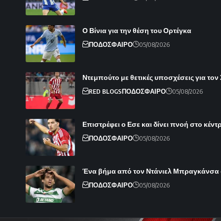
Ο Βίνια για την θέση του Ορτέγκα
ΠΟΔΟΣΦΑΙΡΟ
05/08/2026
Ντεμπούτο με θετικές υποσχέσεις για τον
RED BLOGS
ΠΟΔΟΣΦΑΙΡΟ
05/08/2026
Επιστρέφει ο Εσε και δίνει πνοή στο κέντ
ΠΟΔΟΣΦΑΙΡΟ
05/08/2026
Ένα βήμα από τον Ντάνιελ Μπραγκάνσα
ΠΟΔΟΣΦΑΙΡΟ
05/08/2026