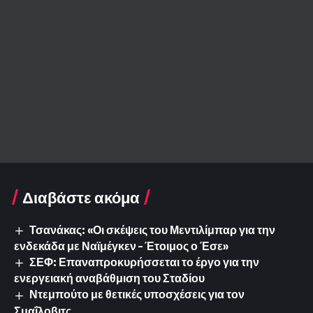
Διαβάστε ακόμα
Τσανάκας: «Οι σκέψεις του Μεντιλίμπαρ για την
ενδεκάδα με Ναϊμέγκεν – Έτοιμος ο Έσε»
ΣΕΦ: Επαναπροκυρήσσεται το έργο για την
ενεργειακή αναβάθμιση του Σταδίου
Ντεμπούτο με θετικές υποσχέσεις για τον
Σμαΐλοβιτς