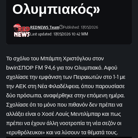
Ολυμπιακός»
REDNEWS Team
Published: 17/05/2026
Last updated: 17/05/2026 10:42 ΜΜ
Το σχόλιο του Μπάμπη Χριστόγλου στον
bwinΣΠΟΡ FM 94,6 για τον Ολυμπιακό. Αφού
σχολίασε την εμφάνιση των Πειραιωτών στο 1-1 με
την ΑΕΚ στη Νέα Φιλαδέλφεια, όπου παρουσίασε
δύο πρόσωπα, αναφέρθηκε στην επόμενη ημέρα.
Σχολίασε ότι το μόνο που πιθανόν δεν πρέπει να
αλλάξει είναι ο Χοσέ Λουίς Μεντιλίμπαρ και πως
πρέπει να έχουν άλλη νοοτροπία τη νέα σεζόν οι
«ερυθρόλευκοι» και να λύσουν τα θέματά τους.