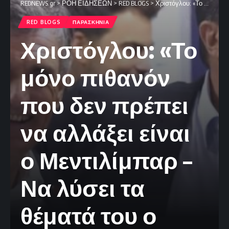
REDNEWS.gr
>
ΡΟΗ ΕΙΔΗΣΕΩΝ
>
RED BLOGS
>
Χριστόγλου: «Το μόνο πιθανόν που δεν πρέπει να αλλάξει είναι ο Μεντιλίμπαρ – Να λύσει τα θέματά του ο Ολυμπιακός»
RED BLOGS
ΠΑΡΑΣΚΗΝΙΑ
Χριστόγλου: «Το
μόνο πιθανόν
που δεν πρέπει
να αλλάξει είναι
ο Μεντιλίμπαρ –
Να λύσει τα
θέματά του ο