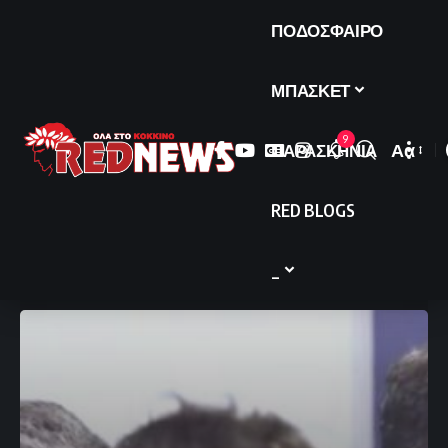
ΠΟΔΟΣΦΑΙΡΟ
ΜΠΑΣΚΕΤ
9
ΠΑΡΑΣΚΗΝΙΑ
Αα
Font
Resize
RED BLOGS
_