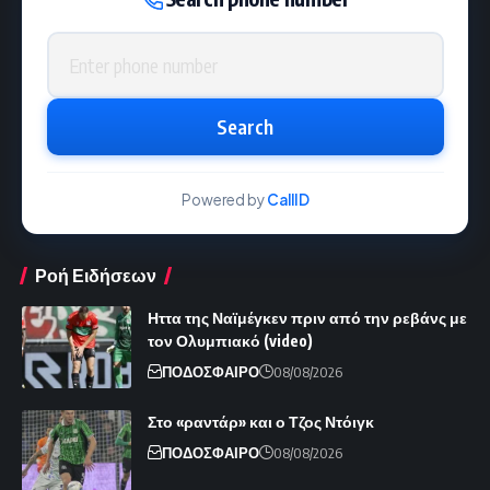
Phone number
Search
Powered by
CallID
Ροή Ειδήσεων
Ηττα της Ναϊμέγκεν πριν από την ρεβάνς με
τον Ολυμπιακό (video)
ΠΟΔΟΣΦΑΙΡΟ
08/08/2026
Στο «ραντάρ» και ο Τζος Ντόιγκ
ΠΟΔΟΣΦΑΙΡΟ
08/08/2026