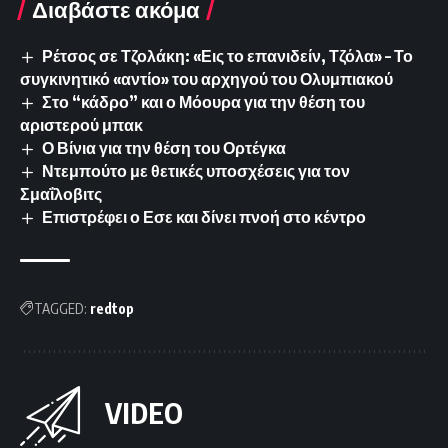
Διαβάστε ακόμα
Ρέτσος σε Τζολάκη: «Εις το επανιδείν, Τζόλα» – Το
συγκινητικό «αντίο» του αρχηγού του Ολυμπιακού
Στο “κάδρο” και ο Μόουρα για την θέση του
αριστερού μπακ
Ο Βίνια για την θέση του Ορτέγκα
Ντεμπούτο με θετικές υποσχέσεις για τον
Σμαΐλοβιτς
Επιστρέφει ο Εσε και δίνει πνοή στο κέντρο
TAGGED:
redtop
VIDEO