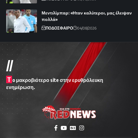
Μεντιλίμπαρ: «Ηταν καλύτεροι, μας έλειψαν
πολλά»
ΠΟΔΟΣΦΑΙΡΟ
04/08/2026
//
T
o μακροβιότερο site στην ερυθρόλευκη
ενημέρωση.