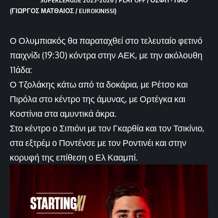
(ΓΙΩΡΓΟΣ ΜΑΤΘΑΙΟΣ / EUROKINISSI)
Ο Ολυμπιακός θα παραταχθεί στο τελευταίο φετινό
παιχνίδι (19:30) κόντρα στην ΑΕΚ, με την ακόλουθη
11άδα:
Ο Τζολάκης κάτω από τα δοκάρια, με Ρέτσο και
Πιρόλα στο κέντρο της άμυνας, με Ορτέγκα και
Κοστίνια στα αμυντικά άκρα.
Στο κέντρο ο Σιπιόνι με τον Γκαρθία και τον Τσικίνιο,
στα εξτρέμ ο Ποντένσε με τον Ροντινέι και στην
κορυφή της επίθεση ο Ελ Κααμπί.