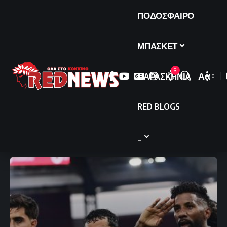
ΠΟΔΟΣΦΑΙΡΟ
ΜΠΑΣΚΕΤ
9
ΠΑΡΑΣΚΗΝΙΑ
Αα
Font
Resize
RED BLOGS
_