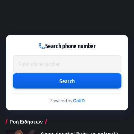
Search phone number
Phone number
Search
Powered by
CallID
Ροή Ειδήσεων
Καρπετόπουλος: Να λες και πάλι καλά…