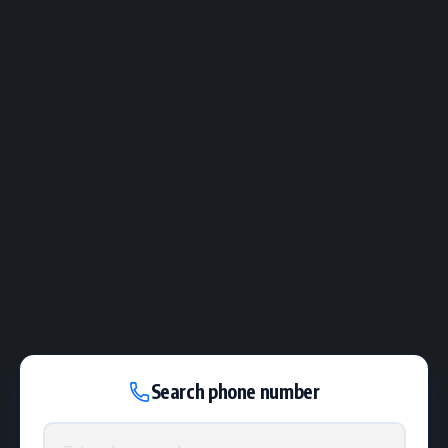
Search phone number
Phone number