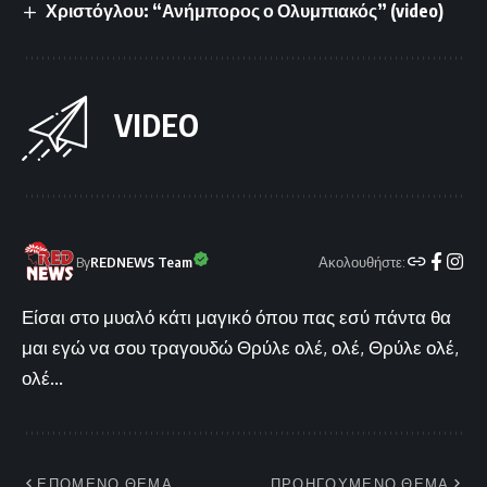
Χριστόγλου: “Ανήμπορος ο Ολυμπιακός” (video)
VIDEO
Ακολουθήστε:
By
REDNEWS Team
Είσαι στο μυαλό κάτι μαγικό όπου πας εσύ πάντα θα
μαι εγώ να σου τραγουδώ Θρύλε ολέ, ολέ, Θρύλε ολέ,
ολέ...
ΕΠΟΜΕΝΟ ΘΕΜΑ
ΠΡΟΗΓΟΥΜΕΝΟ ΘΕΜΑ