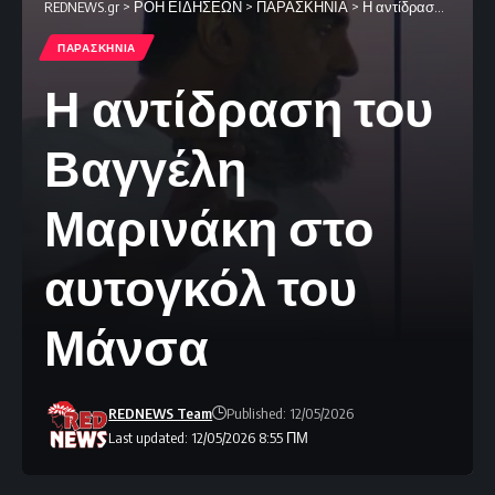
REDNEWS.gr
>
ΡΟΗ ΕΙΔΗΣΕΩΝ
>
ΠΑΡΑΣΚΗΝΙΑ
>
Η αντίδραση του Βαγγέλη Μαρινάκη στο αυτογκόλ του Μάνσα
ΠΑΡΑΣΚΗΝΙΑ
Η αντίδραση του
Βαγγέλη
Μαρινάκη στο
αυτογκόλ του
Μάνσα
REDNEWS Team
Published: 12/05/2026
Last updated: 12/05/2026 8:55 ΠΜ