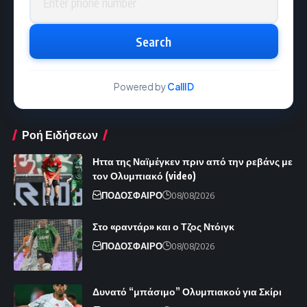
Search
Powered by
CallID
Ροή Ειδήσεων
Ηττα της Ναϊμέγκεν πριν από την ρεβάνς με
τον Ολυμπιακό (video)
ΠΟΔΟΣΦΑΙΡΟ
08/08/2026
Στο «ραντάρ» και ο Τζος Ντόιγκ
ΠΟΔΟΣΦΑΙΡΟ
08/08/2026
Δυνατό “μπάσιμο” Ολυμπιακού για Σκίρι