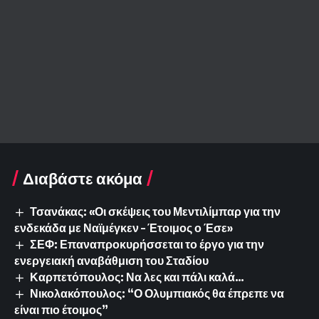
Διαβάστε ακόμα
Τσανάκας: «Οι σκέψεις του Μεντιλίμπαρ για την
ενδεκάδα με Ναϊμέγκεν – Έτοιμος ο Έσε»
ΣΕΦ: Επαναπροκυρήσσεται το έργο για την
ενεργειακή αναβάθμιση του Σταδίου
Καρπετόπουλος: Να λες και πάλι καλά…
Νικολακόπουλος: “Ο Ολυμπιακός θα έπρεπε να
είναι πιο έτοιμος”