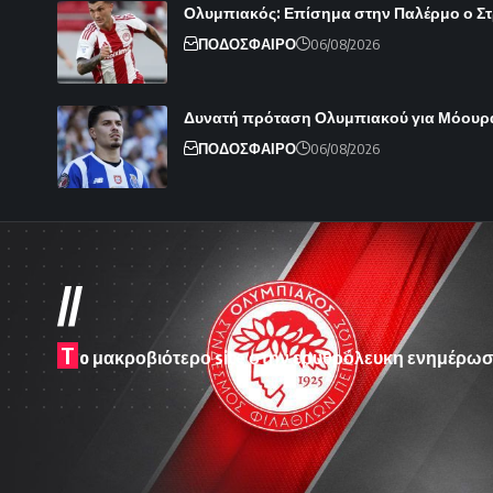
Ολυμπιακός: Επίσημα στην Παλέρμο ο Στρε
ΠΟΔΟΣΦΑΙΡΟ
06/08/2026
Δυνατή πρόταση Ολυμπιακού για Μόουρ
ΠΟΔΟΣΦΑΙΡΟ
06/08/2026
//
T
o μακροβιότερο site στην ερυθρόλευκη ενημέρωσ