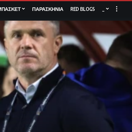
ΜΠΑΣΚΕΤ
ΠΑΡΑΣΚΗΝΙΑ
RED BLOGS
_