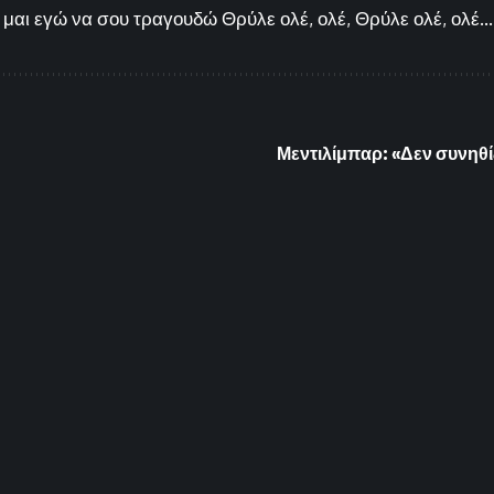
μαι εγώ να σου τραγουδώ Θρύλε ολέ, ολέ, Θρύλε ολέ, ολέ...
Μεντιλίμπαρ: «Δεν συνηθί