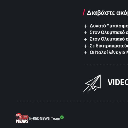
Διαβάστε ακό
Δυνατό “μπάσιμο”
Στον Ολυμπιακό ο 
Στον Ολυμπιακό 
Σε διαπραγματεύσ
Οι Ιταλοί λένε γ
VIDE
By
REDNEWS Team