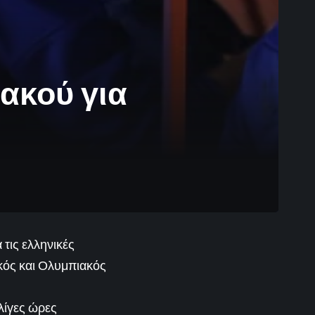
ακού για
 τις ελληνικές
κός και Ολυμπιακός
λίγες ώρες