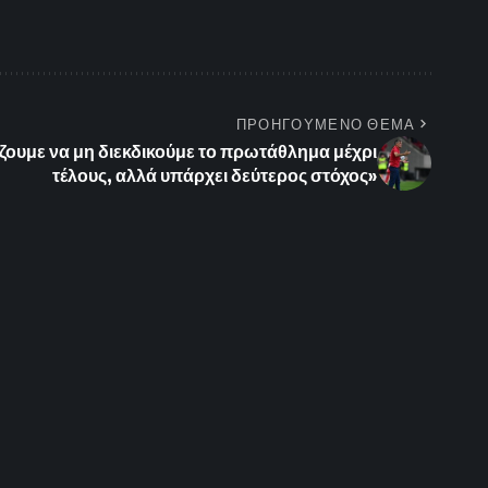
ΠΡΟΗΓΟΥΜΕΝΟ ΘΕΜΑ
ζουμε να μη διεκδικούμε το πρωτάθλημα μέχρι
τέλους, αλλά υπάρχει δεύτερος στόχος»