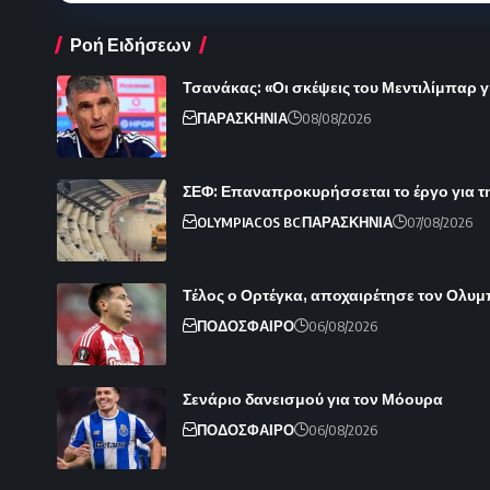
Ροή Ειδήσεων
Τσανάκας: «Οι σκέψεις του Μεντιλίμπαρ γ
ΠΑΡΑΣΚΗΝΙΑ
08/08/2026
ΣΕΦ: Επαναπροκυρήσσεται το έργο για τ
OLYMPIACOS BC
ΠΑΡΑΣΚΗΝΙΑ
07/08/2026
Τέλος ο Ορτέγκα, αποχαιρέτησε τον Ολυ
ΠΟΔΟΣΦΑΙΡΟ
06/08/2026
Σενάριο δανεισμού για τον Μόουρα
ΠΟΔΟΣΦΑΙΡΟ
06/08/2026