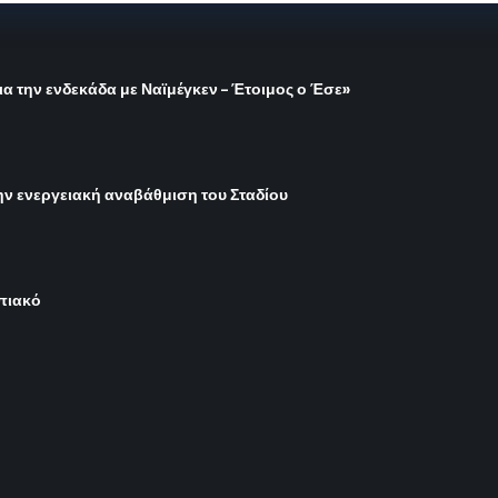
ια την ενδεκάδα με Ναϊμέγκεν – Έτοιμος ο Έσε»
ην ενεργειακή αναβάθμιση του Σταδίου
μπιακό