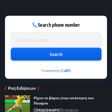
Search phone number
Phone number
Search
Powered by
CallID
Ροή Ειδήσεων
Ρίχνει το βάρος στην απόκτηση του
Πουέρτα
ΠΟΔΟΣΦΑΙΡΟ
09/08/2026