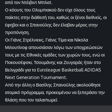
από τον Ντέιβιντ Μπλατ.
Ο κόουτς του Ολυμπιακού δεν είχε όλους τους
παίκτες στην διάθεσή του, καθώς οι ξένοι διεθνείς, οι
έφηβοι και ο Σπανούλης δεν έλαβαν μέρος στην
προπόνηση.
Οι Γιάνις Στρέλνιεκς, Γιάνις Τίμα και Νίκολα
Μιλουτίνοφ απουσιάσαν λόγω των υποχρεώσεών
τους με τις Εθνικές ομάδες των χωρών τους, ενώ οι
Ποκουσέφσκι, Τσουμάνης και Ζευγαράς ήταν στο
Βελιγράδι για το Euroleague Basketball ADIDAS
Next Generation Tournament.
Από την άλλη ο Βασίλης Σπανούλης ακολούθησε
ατομικό πρόγραμμα, προκειμένου να ξεπεράσει την
θλάση που τον ταλαιπωρεί.