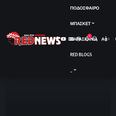
ΠΟΔΟΣΦΑΙΡΟ
ΜΠΑΣΚΕΤ
9
ΠΑΡΑΣΚΗΝΙΑ
Αα
Font
Resize
RED BLOGS
_