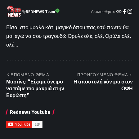
Ακολουθήστε:
By
REDNEWS Team
Είσαι στο μυαλό κάτι μαγικό όπου πας εσύ πάντα θα
μαι εγώ να σου τραγουδώ Θρύλε ολέ, ολέ, Θρύλε ολέ,
ολέ...
ΕΠΟΜΕΝΟ ΘΕΜΑ
ΠΡΟΗΓΟΥΜΕΝΟ ΘΕΜΑ
Μαρτίνς: “Είχαμε όνειρο
Η αποστολή κόντρα στον
να πάμε πιο μακριά στην
ΟΦΗ
Ευρώπη”
Rednews Youtube