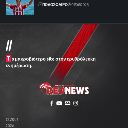
ΠΟΔΟΣΦΑΙΡΟ
07/08/2026
//
T
o μακροβιότερο site στην ερυθρόλευκη
ενημέρωση.
© 2007-
2026