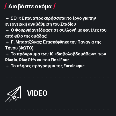
Διαβάστε ακόμα
ΣΕΦ: Επαναπροκυρήσσεται το έργο για την
ενεργειακή αναβάθμιση του Σταδίου
Ο Φουρνιέ αντέδρασε σε συλλογή με φανέλες του
από φίλο της ομάδας!
Γ. Μπαρτζώκας: Επισκέφθηκε την Παναγία της
Τήνου (ΦΩΤΟ)
Το πρόγραμμα των 10 «διαβολοβδομάδων», των
Play In, Play Offs και του Final Four
Το πλήρες πρόγραμμα της Euroleague
VIDEO