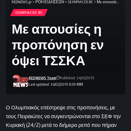
REDNEWS.gr
>
ΡΟΗ ΕΙΔΗΣΕΩΝ
>
OLYMPIACOS BC
>
Με απουσίες η προπόνηση εν όψει ΤΣΣΚΑ
OLYMPIACOS BC
Με απουσίες η
προπόνηση εν
όψει ΤΣΣΚΑ
REDNEWS Team
Published: 24/02/2019
Last updated: 24/02/2019 8:39 ΜΜ
Ο Ολυμπιακός επέστρεψε στις προπονήσεις, με
τους Πειραιώτες να συγκεντρώνονται στο ΣΕΦ την
Κυριακή (24/2) μετά το διήμερο ρεπό που πήραν