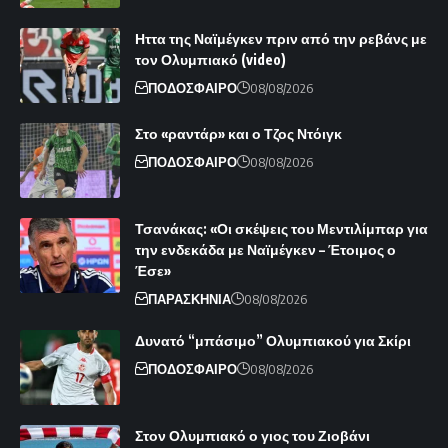
Ηττα της Ναϊμέγκεν πριν από την ρεβάνς με
τον Ολυμπιακό (video)
ΠΟΔΟΣΦΑΙΡΟ
08/08/2026
Στο «ραντάρ» και ο Τζος Ντόιγκ
ΠΟΔΟΣΦΑΙΡΟ
08/08/2026
Τσανάκας: «Οι σκέψεις του Μεντιλίμπαρ για
την ενδεκάδα με Ναϊμέγκεν – Έτοιμος ο
Έσε»
ΠΑΡΑΣΚΗΝΙΑ
08/08/2026
Δυνατό “μπάσιμο” Ολυμπιακού για Σκίρι
ΠΟΔΟΣΦΑΙΡΟ
08/08/2026
Στον Ολυμπιακό ο γιος του Ζιοβάνι