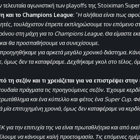
ν τελευταία αγωνιστική των playoffs της Stoiximan Supe
ση και το Champions League
: “
Η αλήθεια είναι πως αφ
ητές, τουλάχιστον έπρεπε εκπληρώσουμε τον επόμενο σ
χρόνου στη μάχη για το Champions League. Θα είμαστε εκε
 και θα προσπαθήσουμε να συνεχίσουμε.
 προηγηθήκαμε για αρκετά μεγάλο χρονικό διάστημα. Κάν
με, όμως δεν τα καταφέραμε. Δεχθήκαμε γκολ στο τέλος, 
από τη σεζόν και τι χρειάζεται για να επιστρέψει στη
ουδαία πράγματα τις προηγούμενες σεζόν. Έχουμε κερδί
πρωτάθλημα και ένα κύπελλο και φέτος ένα Super Cup.
ά μία επιτυχημένη χρονιά, όμως δεν καταφέραμε να κερδ
 για την επιτυχία της να είναι πρωταθλήτρια και από εκεί
Θέλουμε να κάνουμε καλή προετοιμασία. Τις επόμενες ημέρ