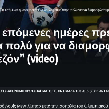
“Τις επόμενες ημέρες πρέπει να δουλέψουμε πάρα πολύ για να διαμορφώσουμε 
ς επόμενες ημέρες πρ
 πολύ για να διαμο
ζόν” (video)
 ΦΙΕΣΤΑ-ΑΠΟΝΟΜΗ ΠΡΩΤΑΘΛΗΜΑΤΟΣ ΣΤΗΝ ΟΜΑΔΑ ΤΗΣ ΑΕΚ (KLODIAN LATO 
σέ Λουίς Μεντιλίμπαρ μετά την ισοπαλία του Ολυμπιακού