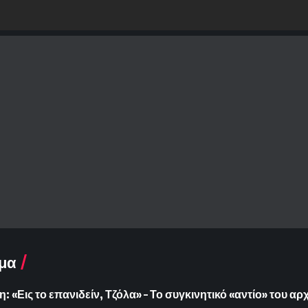
μα
: «Εις το επανιδείν, Τζόλα» – Το συγκινητικό «αντίο» του α