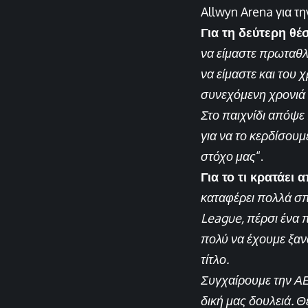
Allwyn Arena για τη
Για τη δεύτερη θέ
να είμαστε πρωταθλ
να είμαστε και του 
συνεχόμενη χρονιά
Στο παιχνίδι απόψε
για να το κερδίσου
στόχο μας
“.
Για το τι κρατάει 
καταφέρει πολλά σπ
League, πέρσι ένα 
πολύ να έχουμε ξαν
τίτλο.
Συγχαίρουμε την ΑΕΚ
δική μας δουλειά. 