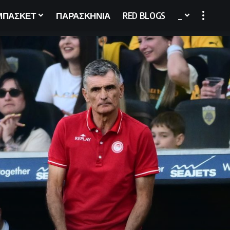
ΜΠΑΣΚΕΤ
ΠΑΡΑΣΚΗΝΙΑ
RED BLOGS
_