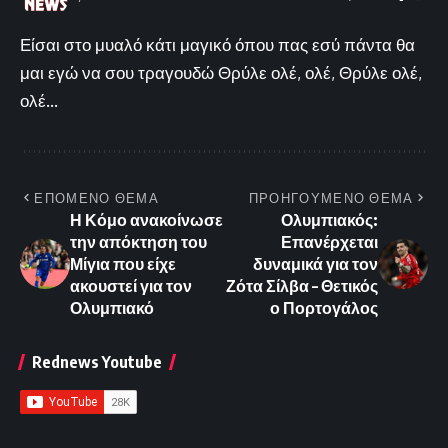
Είσαι στο μυαλό κάτι μαγικό όπου πας εσύ πάντα θα
μαι εγώ να σου τραγουδώ Θρύλε ολέ, ολέ, Θρύλε ολέ,
ολέ...
ΕΠΟΜΕΝΟ ΘΕΜΑ
ΠΡΟΗΓΟΥΜΕΝΟ ΘΕΜΑ
Η Κόμο ανακοίνωσε
Ολυμπιακός:
την απόκτηση του
Επανέρχεται
Μίγια που είχε
δυναμικά για τον
ακουστεί για τον
Ζότα Σίλβα – Θετικός
Ολυμπιακό
ο Πορτογάλος
Rednews Youtube