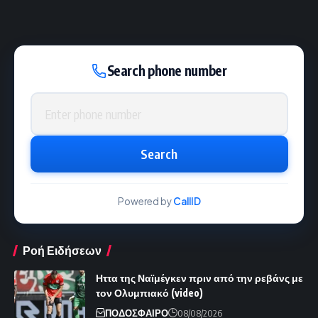
Search phone number
Phone number
Search
Powered by
CallID
Ροή Ειδήσεων
Ηττα της Ναϊμέγκεν πριν από την ρεβάνς με
τον Ολυμπιακό (video)
ΠΟΔΟΣΦΑΙΡΟ
08/08/2026