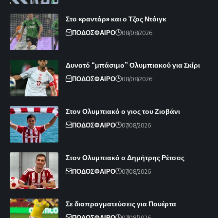
Στο «ραντάρ» και ο Τζος Ντόιγκ
ΠΟΔΟΣΦΑΙΡΟ
08/08/2026
Δυνατό “μπάσιμο” Ολυμπιακού για Σκίρι
ΠΟΔΟΣΦΑΙΡΟ
08/08/2026
Στον Ολυμπιακό ο γιος του Ζιοβάνι
ΠΟΔΟΣΦΑΙΡΟ
07/08/2026
Στον Ολυμπιακό ο Δημήτρης Ρέτσος
ΠΟΔΟΣΦΑΙΡΟ
07/08/2026
Σε διαπραγματεύσεις για Πουέρτα
ΠΟΔΟΣΦΑΙΡΟ
07/08/2026