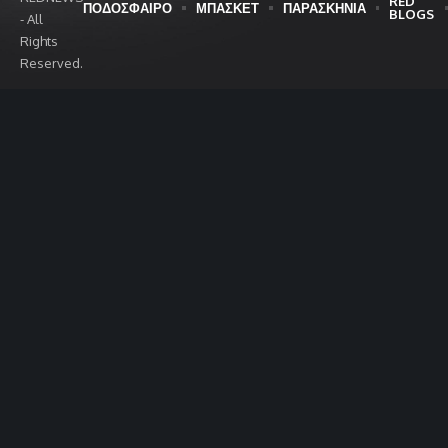
RED
ΠΟΔΟΣΦΑΙΡΟ
ΜΠΑΣΚΕΤ
ΠΑΡΑΣΚΗΝΙΑ
BLOGS
- All
Rights
Reserved.