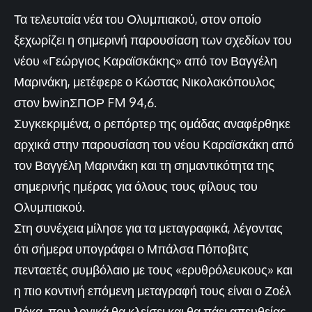
Τα τελευταία νέα του Ολυμπιακού, στον οποίο
ξεχωρίζει η σημερινή παρουσίαση των σχεδίων του
νέου «Γεώργιος Καραϊσκάκης» από τον Βαγγέλη
Μαρινάκη, μετέφερε ο Κώστας Νικολακόπουλος
στον bwinΣΠΟΡ FM 94,6.
Συγκεκριμένα, ο ρεπόρτερ της ομάδας αναφέρθηκε
αρχικά στην παρουσίαση του νέου Καραϊσκάκη από
τον Βαγγέλη Μαρινάκη και τη σημαντικότητα της
σημερινής ημέρας για όλους τους φίλους του
Ολυμπιακού.
Στη συνέχεια μίλησε για τα μεταγραφικά, λέγοντας
ότι σήμερα υπογράφει ο Μπάλσα Πόποβιτς
πενταετές συμβόλαιο με τους «ερυθρόλευκους» και
η πιο κοντινή επόμενη μεταγραφή τους είναι ο Ζοέλ
Ρόκα, που λογικά θα κλείσει και θα πάει απευθείας