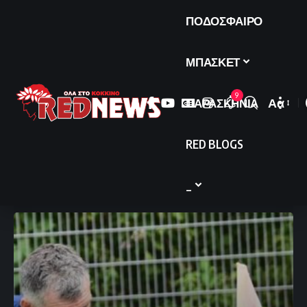
ΠΟΔΟΣΦΑΙΡΟ
ΜΠΑΣΚΕΤ
9
ΠΑΡΑΣΚΗΝΙΑ
Αα
Font
Resize
RED BLOGS
_