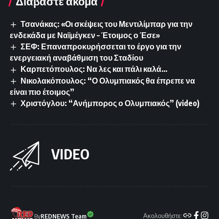
Διαβάστε ακόμα
Τσανάκας: «Οι σκέψεις του Μεντιλίμπαρ για την
ενδεκάδα με Ναϊμέγκεν – Έτοιμος ο Έσε»
ΣΕΦ: Επαναπροκυρήσσεται το έργο για την
ενεργειακή αναβάθμιση του Σταδίου
Καρπετόπουλος: Να λες και πάλι καλά…
Νικολακόπουλος: “Ο Ολυμπιακός θα έπρεπε να
είναι πιο έτοιμος”
Χριστόγλου: “Ανήμπορος ο Ολυμπιακός” (video)
VIDEO
Ακολουθήστε:
By
REDNEWS Team