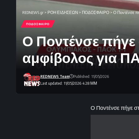
REDNEWS.gr
>
ΡΟΗ ΕΙΔΗΣΕΩΝ
>
ΠΟΔΟΣΦΑΙΡΟ
>
Ο Ποντένσε πή
ΠΟΔΟΣΦΑΙΡΟ
Ο Ποντένσε πήγε 
αμφίβολος για ΠΑ
REDNEWS Team
Published: 11/05/2026
Last updated: 11/05/2026 4:28 ΜΜ
Ο Ποντένσε πήγε στ