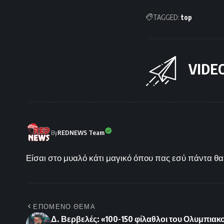
TAGGED:
top
VIDE
By
REDNEWS Team
Είσαι στο μυαλό κάτι μαγικό όπου πας εσύ πάντα θα 
ΕΠΟΜΕΝΟ ΘΕΜΑ
Δ. Βερβελές: «100-150 φίλαθλοι του Ολυμπιακ