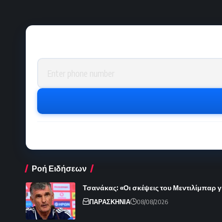
Phone number
Ροή Ειδήσεων
Τσανάκας: «Οι σκέψεις του Μεντιλίμπαρ γ
ΠΑΡΑΣΚΗΝΙΑ
08/08/2026