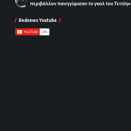
περιβάλλον πανηγύρισαν το γκολ του Τεττέη»
Rednews Youtube