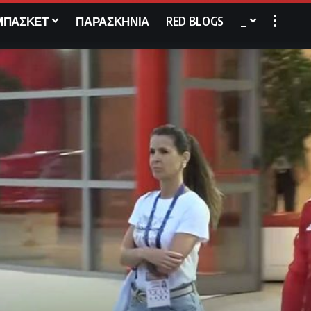
ΜΠΑΣΚΕΤ
ΠΑΡΑΣΚΗΝΙΑ
RED BLOGS
_