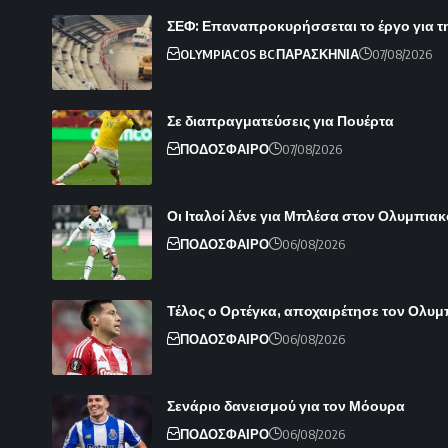
ΣΕΦ: Επαναπροκυρήσσεται το έργο για τ
OLYMPIACOS BC
ΠΑΡΑΣΚΗΝΙΑ
07/08/2026
Σε διαπραγματεύσεις για Πουέρτα
ΠΟΔΟΣΦΑΙΡΟ
07/08/2026
Οι Ιταλοί λένε για Μπλέσα στον Ολυμπιακ
ΠΟΔΟΣΦΑΙΡΟ
06/08/2026
Τέλος ο Ορτέγκα, αποχαιρέτησε τον Ολυ
ΠΟΔΟΣΦΑΙΡΟ
06/08/2026
Σενάριο δανεισμού για τον Μόουρα
ΠΟΔΟΣΦΑΙΡΟ
06/08/2026