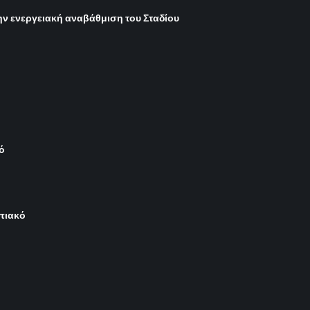
ην ενεργειακή αναβάθμιση του Σταδίου
ό
μπιακό