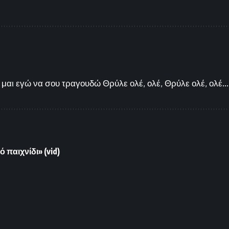
μαι εγώ να σου τραγουδώ Θρύλε ολέ, ολέ, Θρύλε ολέ, ολέ...
παιχνίδι» (vid)