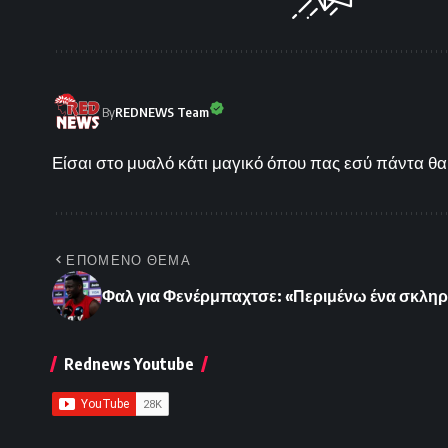
By
REDNEWS Team
Είσαι στο μυαλό κάτι μαγικό όπου πας εσύ πάντα θα 
ΕΠΟΜΕΝΟ ΘΕΜΑ
Φαλ για Φενέρμπαχτσε: «Περιμένω ένα σκληρό 
Rednews Youtube