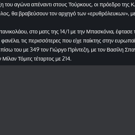
ρξη του αγώνα απέναντι στους Τούρκους, οι πρόεδρο της 
λος, θα βραβεύσουν τον αρχηγό των «ερυθρόλευκων», μ
πανικολάου, στο ματς της 14/1 με την Μπασκόνια, έφτασε 
φανέλα, τις περισσότερες που είχε παίκτης στην ευρωπαϊ
πίσω του με 349 τον Γιώργο Πρίντεζη, με τον Βασίλη Σπα
ν Μίλαν Τόμιτς τέταρτος με 214.