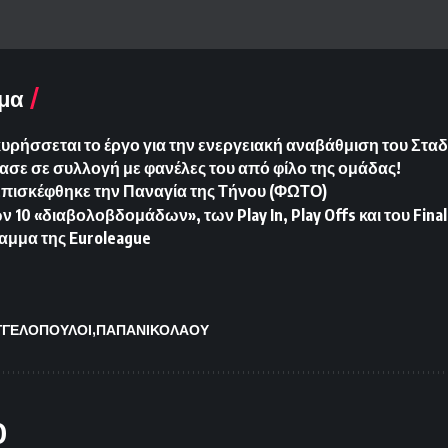
μα
ήσσεται το έργο για την ενεργειακή αναβάθμιση του Σταδ
ασε σε συλλογή με φανέλες του από φίλο της ομάδας!
Επισκέφθηκε την Παναγία της Τήνου (ΦΩΤΟ)
10 «διαβολοβδομάδων», των Play In, Play Offs και του Final
αμμα της Euroleague
ΓΓΕΛΟΠΟΥΛΟΙ
ΠΑΠΑΝΙΚΟΛΑΟΥ
O