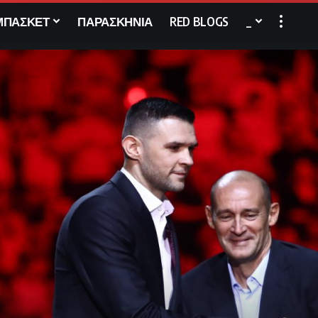
ΜΠΑΣΚΕΤ
ΠΑΡΑΣΚΗΝΙΑ
RED BLOGS
_