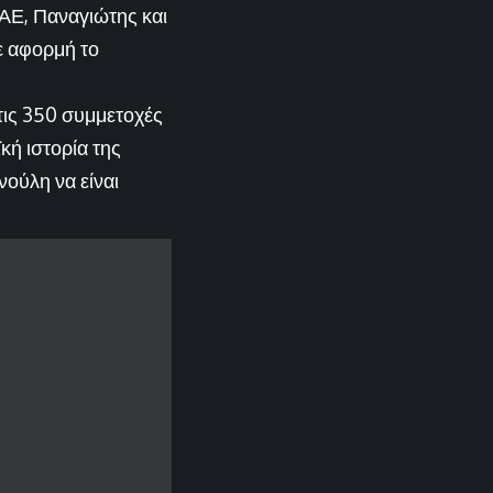
ΚΑΕ, Παναγιώτης και
ε αφορμή το
τις 350 συμμετοχές
κή ιστορία της
νούλη να είναι