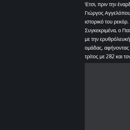
Έτσι, πριν την ένα
Γιώργος Αγγελόπου
ιστορικό του ρεκόρ.
Συγκεκριμένα, ο Πα
με την ερυθρόλευκή 
ομάδας, αφήνοντας 
τρίτος με 282 και το