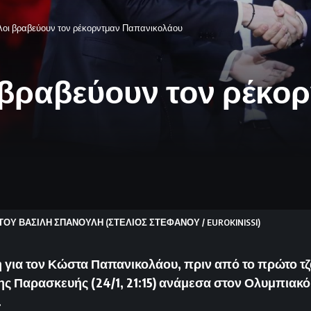
λοι βραβεύουν τον ρέκορντμαν Παπανικολάου
 βραβεύουν τον ρέκο
ΤΟΥ ΒΑΣΙΛΗ ΣΠΑΝΟΥΛΗ (ΣΤΕΛΙΟΣ ΣΤΕΦΑΝΟΥ / EUROKINISSI)
 για τον Κώστα Παπανικολάου, πριν από το πρώτο τ
ς Παρασκευής (24/1, 21:15) ανάμεσα στον Ολυμπιακό 
.