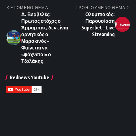
ΕΠΟΜΕΝΟ ΘΕΜΑ
ΠΡΟΗΓΟΥΜΕΝΟ ΘΕΜΑ
Δ. Βερβελές:
Ολυμπιακός:
Πρώτος στόχος ο
Παρουσίαση
Άμραμπατ, δεν είναι
Superbet – Live
αρνητικός ο
Streaming
Μαροκινός –
Φαίνεται να
«ψάχνεται» ο
Τζολάκης
Rednews Youtube