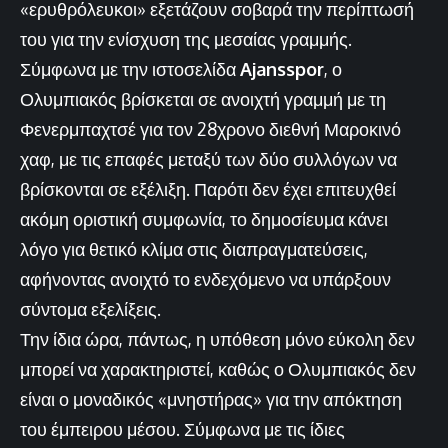
«ερυθρόλευκοι» εξετάζουν σοβαρά την περίπτωσή
του για την ενίσχυση της μεσαίας γραμμής.
Σύμφωνα με την ιστοσελίδα
Ajansspor
, ο
Ολυμπιακός βρίσκεται σε ανοιχτή γραμμή με τη
Φενερμπαχτσέ για τον 28χρονο διεθνή Μαροκινό
χαφ, με τις επαφές μεταξύ των δύο συλλόγων να
βρίσκονται σε εξέλιξη. Παρότι δεν έχει επιτευχθεί
ακόμη οριστική συμφωνία, το δημοσίευμα κάνει
λόγο για θετικό κλίμα στις διαπραγματεύσεις,
αφήνοντας ανοιχτό το ενδεχόμενο να υπάρξουν
σύντομα εξελίξεις.
Την ίδια ώρα, πάντως, η υπόθεση μόνο εύκολη δεν
μπορεί να χαρακτηριστεί, καθώς ο Ολυμπιακός δεν
είναι ο μοναδικός «μνηστήρας» για την απόκτηση
του έμπειρου μέσου. Σύμφωνα με τις ίδιες