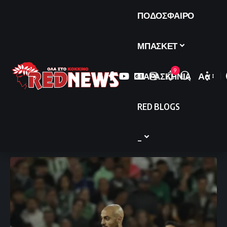
ΠΟΔΟΣΦΑΙΡΟ
ΜΠΑΣΚΕΤ
9
ΠΑΡΑΣΚΗΝΙΑ
Αα
Font
Resize
RED BLOGS
_