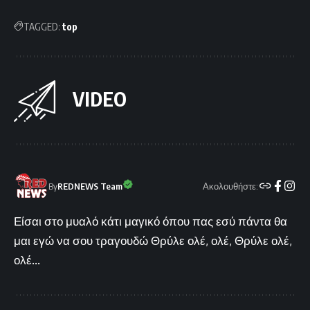
TAGGED:
top
VIDEO
Ακολουθήστε:
By
REDNEWS Team
Είσαι στο μυαλό κάτι μαγικό όπου πας εσύ πάντα θα
μαι εγώ να σου τραγουδώ Θρύλε ολέ, ολέ, Θρύλε ολέ,
ολέ...