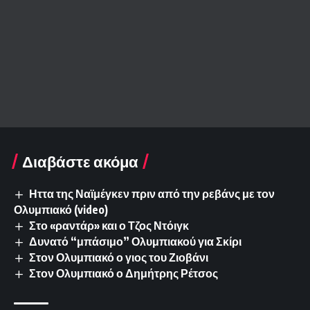
Διαβάστε ακόμα
Ηττα της Ναϊμέγκεν πριν από την ρεβάνς με τον
Ολυμπιακό (video)
Στο «ραντάρ» και ο Τζος Ντόιγκ
Δυνατό “μπάσιμο” Ολυμπιακού για Σκίρι
Στον Ολυμπιακό ο γιος του Ζιοβάνι
Στον Ολυμπιακό ο Δημήτρης Ρέτσος