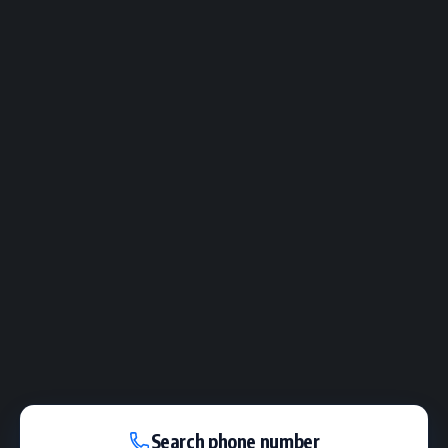
Search phone number