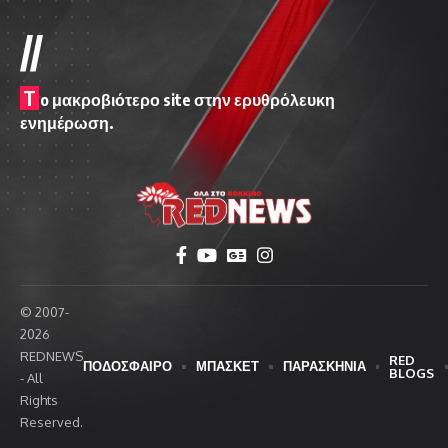
//
T
o μακροβιότερο site στην ερυθρόλευκη
ενημέρωση.
© 2007-
2026
REDNEWS
RED
ΠΟΔΟΣΦΑΙΡΟ
ΜΠΑΣΚΕΤ
ΠΑΡΑΣΚΗΝΙΑ
BLOGS
- All
Rights
Reserved.