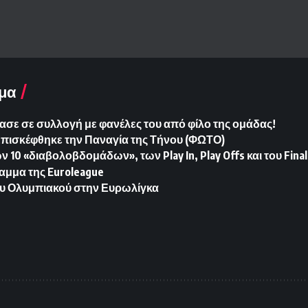
μα
ασε σε συλλογή με φανέλες του από φίλο της ομάδας!
Επισκέφθηκε την Παναγία της Τήνου (ΦΩΤΟ)
10 «διαβολοβδομάδων», των Play In, Play Offs και του Final
αμμα της Euroleague
υ Ολυμπιακού στην Ευρωλίγκα