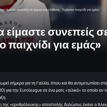
ι να είμαστε συνεπείς σε άμυνα και επίθεση – Τεράστιο παιχνίδι για εμάς»
α είμαστε συνεπείς σ
ο παιχνίδι για εμάς»
ρεί σήμερα για τη Γαλλία, όπου και θα αντιμετωπίσει στ
00) για την Euroleague σε ένα ματς «τελικό» το οποίο αν τ
ξη.
 της «ερυθρόλευκης» αποστολής δηλώσεις έκανε ο Άλεκ 