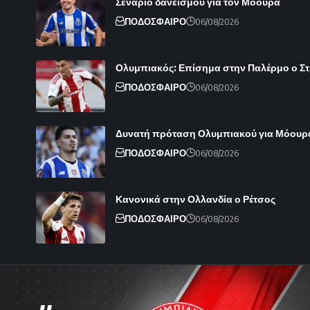
Σενάριο δανεισμού για τον Μόουρα
ΠΟΔΟΣΦΑΙΡΟ
06/08/2026
Ολυμπιακός: Επίσημα στην Παλέρμο ο Στρε
ΠΟΔΟΣΦΑΙΡΟ
06/08/2026
Δυνατή πρόταση Ολυμπιακού για Μόουρ
ΠΟΔΟΣΦΑΙΡΟ
06/08/2026
Κανονικά στην Ολλανδία ο Ρέτσος
ΠΟΔΟΣΦΑΙΡΟ
06/08/2026