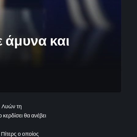
ε άμυνα και
η Λυών τη
ο κερδίσει θα ανέβει
Πίτερς ο οποίος