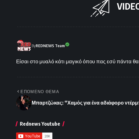
VIDE
By
REDNEWS Team
Είσαι στο μυαλό κάτι μαγικό όπου πας εσύ πάντα θα 
ΕΠΟΜΕΝΟ ΘΕΜΑ
Μπαρτζώκας: “Χαμός για ένα αδιάφορο ντέρμπι
Rednews Youtube