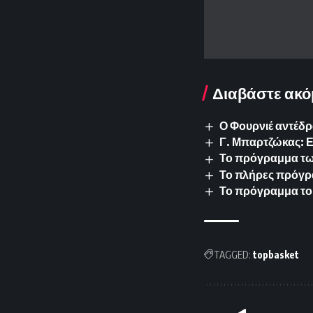
Διαβάστε ακό
Ο Φουρνιέ αντέδρ
Γ. Μπαρτζώκας: 
Το πρόγραμμα των 
Το πλήρες πρόγρ
Το πρόγραμμα το
TAGGED:
topbasket