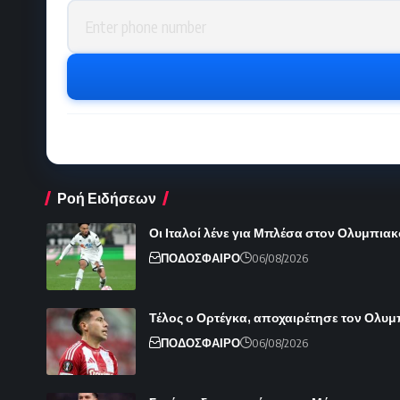
Phone number
Ροή Ειδήσεων
Οι Ιταλοί λένε για Μπλέσα στον Ολυμπιακ
ΠΟΔΟΣΦΑΙΡΟ
06/08/2026
Τέλος ο Ορτέγκα, αποχαιρέτησε τον Ολυ
ΠΟΔΟΣΦΑΙΡΟ
06/08/2026