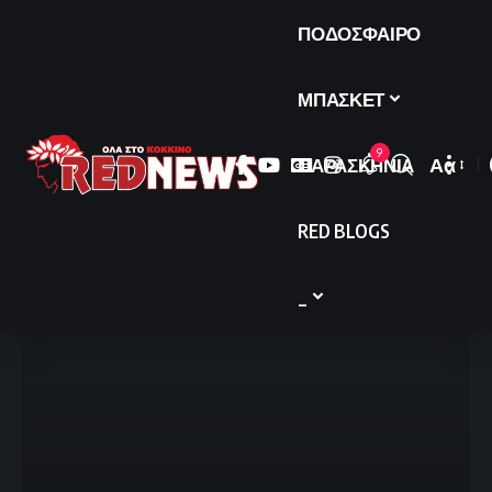
ΠΟΔΟΣΦΑΙΡΟ
ΜΠΑΣΚΕΤ
9
ΠΑΡΑΣΚΗΝΙΑ
Αα
Font
Resize
RED BLOGS
_