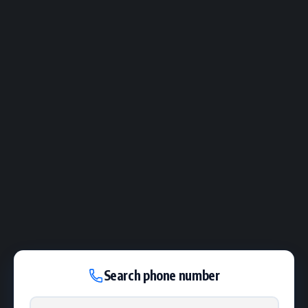
Search phone number
Phone number