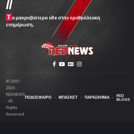
//
T
o μακροβιότερο site στην ερυθρόλευκη
ενημέρωση.
© 2007-
2026
REDNEWS
RED
ΠΟΔΟΣΦΑΙΡΟ
ΜΠΑΣΚΕΤ
ΠΑΡΑΣΚΗΝΙΑ
BLOGS
- All
Rights
Reserved.