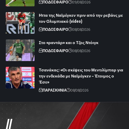
ΠΟΔΟΣΦΑΙΡΟ
09/08/2026
Ηττα της Ναϊμέγκεν πριν από την ρεβάνς με
τον Ολυμπιακό (video)
ΠΟΔΟΣΦΑΙΡΟ
08/08/2026
Στο «ραντάρ» και ο Τζος Ντόιγκ
ΠΟΔΟΣΦΑΙΡΟ
08/08/2026
Τσανάκας: «Οι σκέψεις του Μεντιλίμπαρ για
την ενδεκάδα με Ναϊμέγκεν – Έτοιμος ο
Έσε»
ΠΑΡΑΣΚΗΝΙΑ
08/08/2026
//