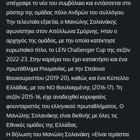
υπέγραψε το νέο του συμβόλαιο και εντάσσεται στο
ρόστερ της ομάδας πόλο Ανδρών του συλλόγου.
Την τελευταία εξαετία, ο Μανώλης Σολανάκης
αγωνίστηκε στον Απόλλωνα Σμύρνης. Ηταν ο
αρχηγός της ομάδας, με την οποία κατέκτησε
ευρωπαϊκό τίτλο, το LEN Challenger Cup της σεζόν
2022-23. Στην καριέρα του έχει κατακτήσει και ένα
πρωτάθλημα Ρουμανίας, με την Στεάουα
Βουκουρεστίου (2019-20), καθώς και ένα Κύπελλο
Ελλάδας, με τον ΝΟ Βουλιαγμένης (2016-17). Τη
σεζόν 2015-16, είχε αναδειχθεί κορυφαίος
φουνταριστός του ελληνικού πρωταθλήματος. Ο
Μανώλης Σολανάκης είναι διεθνής με όλες τις
Εθνικές ομάδες της Ελλάδας.
Η δήλωση του Μανώλη Σολανάκη: «Είναι τεράστια