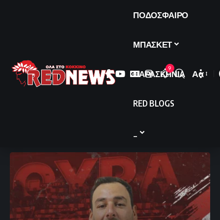
ΠΟΔΟΣΦΑΙΡΟ
ΜΠΑΣΚΕΤ
9
ΠΑΡΑΣΚΗΝΙΑ
Αα
Font
Resize
RED BLOGS
_