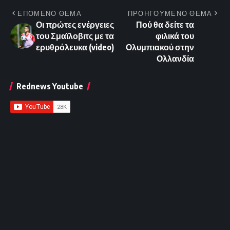
ΕΠΟΜΕΝΟ ΘΕΜΑ
ΠΡΟΗΓΟΥΜΕΝΟ ΘΕΜΑ
Οι πρώτες ενέργειες
Πού θα δείτε τα
του Σμαϊλοβιτς με τα
φιλικά του
ερυθρόλευκα (video)
Ολυμπιακού στην
Ολλανδία
Rednews Youtube