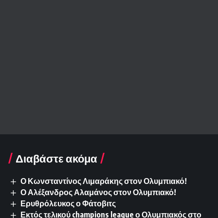
Διαβάστε ακόμα
Ο Κωνσταντίνος Λιμαράκης στον Ολυμπιακό!
Ο Αλέξανδρος Αλαμάνος στον Ολυμπιακό!
Ερυθρόλευκος ο Φάτοβιτς
Εκτός τελικού champions league ο Ολυμπιακός στο