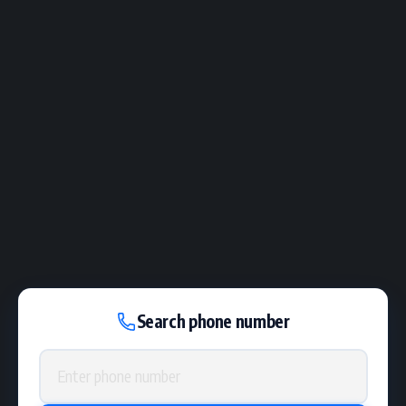
Search phone number
Phone number