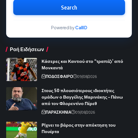
Search
Powered by
CallID
Ροή Ειδήσεων
Κάσερες και Καντιού στο “τραπέζι’ από
Μονκαντά
ΠΟΔΟΣΦΑΙΡΟ
09/08/2026
Στους 50 πλουσιότερους ιδιοκτήτες
ομάδων ο Βαγγέλης Μαρινάκης – Πάνω
από τον Φλορεντίνο Πέρεθ
ΠΑΡΑΣΚΗΝΙΑ
09/08/2026
Ρίχνει το βάρος στην απόκτηση του
Πουέρτα