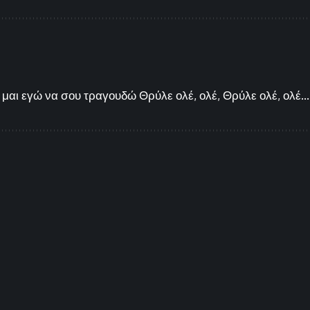
μαι εγώ να σου τραγουδώ Θρύλε ολέ, ολέ, Θρύλε ολέ, ολέ...