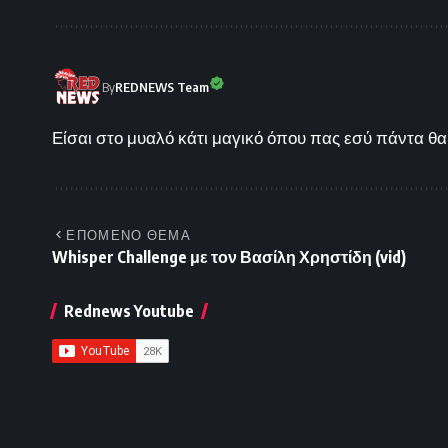
By
REDNEWS Team
Είσαι στο μυαλό κάτι μαγικό όπου πας εσύ πάντα θα 
ΕΠΟΜΕΝΟ ΘΕΜΑ
Whisper Challenge με τον Βασίλη Χρηστίδη (vid)
Rednews Youtube