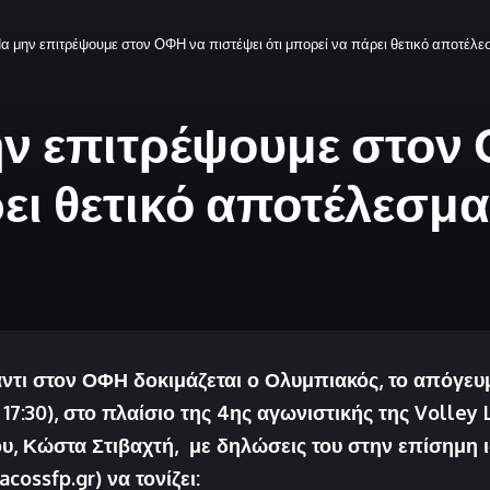
Να μην επιτρέψουμε στον ΟΦΗ να πιστέψει ότι μπορεί να πάρει θετικό αποτέλε
ην επιτρέψουμε στον
ρει θετικό αποτέλεσμ
ντι στον ΟΦΗ δοκιμάζεται ο Ολυμπιακός, το απόγευ
 17:30), στο πλαίσιο της 4ης αγωνιστικής της Volley 
υ, Κώστα Στιβαχτή, με δηλώσεις του στην επίσημη ι
cossfp.gr) να τονίζει: