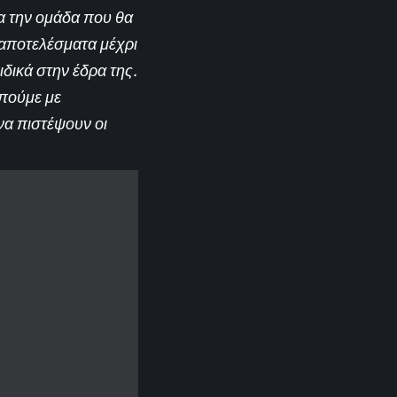
ια την ομάδα που θα
 αποτελέσματα μέχρι
ιδικά στην έδρα της.
μπούμε με
να πιστέψουν οι