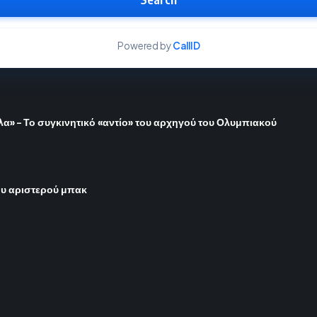
Powered by
CallID
όλα» – Το συγκινητικό «αντίο» του αρχηγού του Ολυμπιακού
του αριστερού μπακ