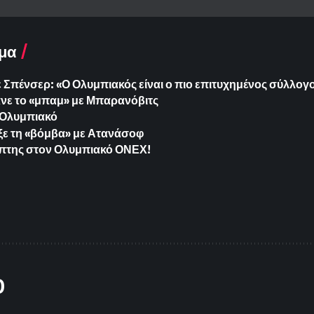
μα
 Σπένσερ: «Ο Ολυμπιακός είναι ο πιο επιτυχημένος σύλλογ
ανε το «μπαμ» με Μπαρανόβιτς
 Ολυμπιακό
ξε τη «βόμβα» με Ατανάσοφ
πτης στον Ολυμπιακό ΟΝΕΧ!
O