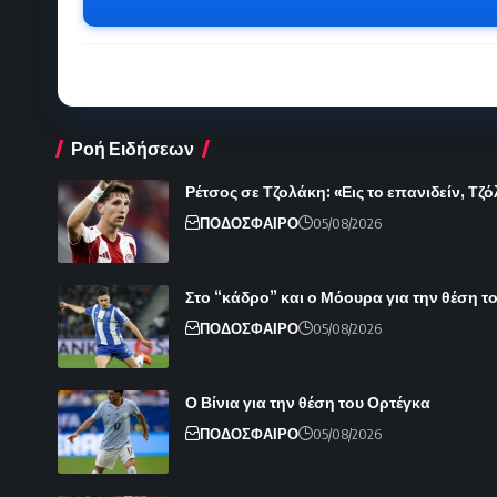
Ροή Ειδήσεων
Ρέτσος σε Τζολάκη: «Εις το επανιδείν, Τζ
ΠΟΔΟΣΦΑΙΡΟ
05/08/2026
Στο “κάδρο” και ο Μόουρα για την θέση 
ΠΟΔΟΣΦΑΙΡΟ
05/08/2026
Ο Βίνια για την θέση του Ορτέγκα
ΠΟΔΟΣΦΑΙΡΟ
05/08/2026