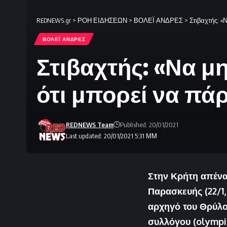
REDNEWS.gr
>
ΡΟΗ ΕΙΔΗΣΕΩΝ
>
ΒΟΛΕΪ ΑΝΔΡΕΣ
>
Στιβαχτής: «
ΒΟΛΕΪ ΑΝΔΡΕΣ
Στιβαχτής: «Να μ
ότι μπορεί να πά
REDNEWS Team
Published: 20/01/2021
Last updated: 20/01/2021 5:31 ΜΜ
Στην Κρήτη απένα
Παρασκευής (22/1,
αρχηγό του Θρύλο
συλλόγου (olympia