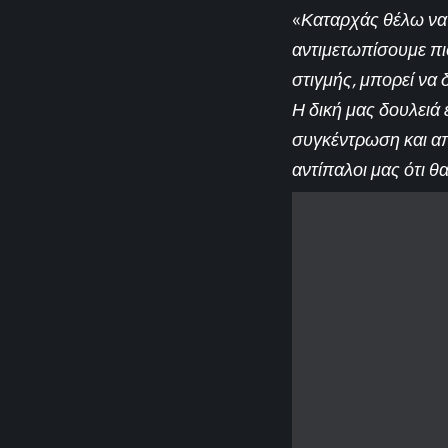
«
Καταρχάς θέλω να 
αντιμετωπίσουμε πισ
στιγμής, μπορεί να 
Η δική μας δουλειά 
συγκέντρωση και απ
αντίπαλοι μας ότι 